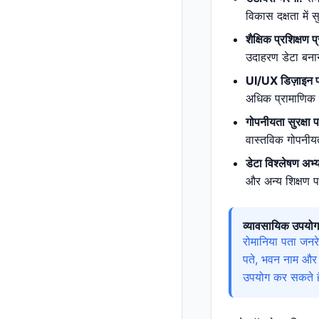
विकास दक्षता में 
शैक्षिक प्रशिक्षण प
उदाहरण डेटा बनान
UI/UX डिज़ाइन प
अधिक प्रामाणिक ब
गोपनीयता सुरक्षा प
वास्तविक गोपनीय
डेटा विश्लेषण अभ्
और अन्य शिक्षण 
व्यावसायिक उपयोग
रोमानिया पता जनर
पते, भवन नाम और 
उपयोग कर सकते हैं