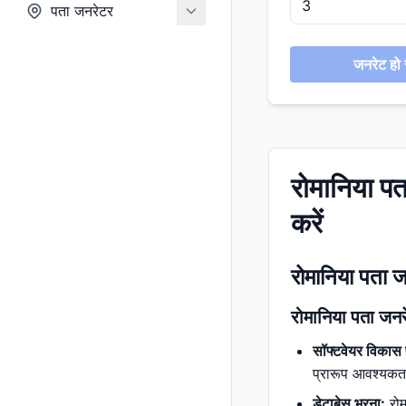
पता जनरेटर
जनरेट हो र
रोमानिया प
करें
रोमानिया पता ज
रोमानिया पता जनर
सॉफ्टवेयर विकास 
प्रारूप आवश्यकताओ
डेटाबेस भरना:
रोम