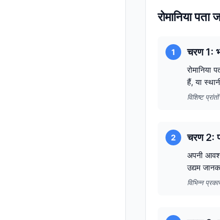
रोमानिया पता 
चरण 1: भ
1
रोमानिया प
हैं, या स्था
विशिष्ट प्रां
चरण 2: पत
2
अपनी आवश्य
उद्यम जानक
विभिन्न प्रक