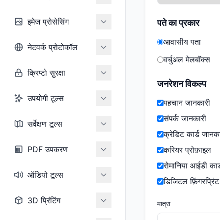
इमेज प्रोसेसिंग
पते का प्रकार
आवासीय पता
नेटवर्क प्रोटोकॉल
वर्चुअल मेलबॉक्स
क्रिप्टो सुरक्षा
जनरेशन विकल्प
उपयोगी टूल्स
पहचान जानकारी
संपर्क जानकारी
सर्वेक्षण टूल्स
क्रेडिट कार्ड जानक
PDF उपकरण
करियर प्रोफ़ाइल
रोमानिया आईडी कार्
ऑडियो टूल्स
डिजिटल फ़िंगरप्रिंट
3D प्रिंटिंग
मात्रा