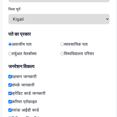
जिला चुनें
पते का प्रकार
आवासीय पता
व्यावसायिक पता
वर्चुअल मेलबॉक्स
विश्वविद्यालय परिसर
जनरेशन विकल्प
पहचान जानकारी
संपर्क जानकारी
क्रेडिट कार्ड जानकारी
करियर प्रोफ़ाइल
रवांडा आईडी कार्ड