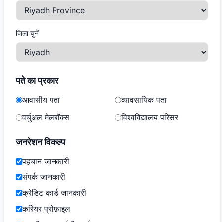
जिला चुनें
पते का प्रकार
आवासीय पता
व्यावसायिक पता
वर्चुअल मेलबॉक्स
विश्वविद्यालय परिसर
जनरेशन विकल्प
पहचान जानकारी
संपर्क जानकारी
क्रेडिट कार्ड जानकारी
करियर प्रोफ़ाइल