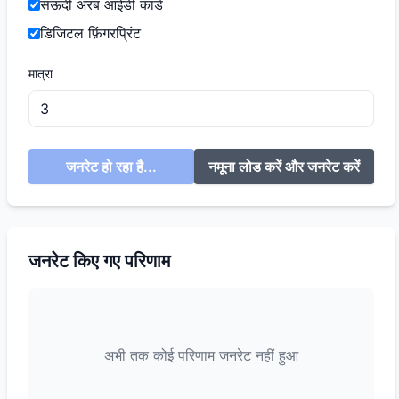
सऊदी अरब आईडी कार्ड
डिजिटल फ़िंगरप्रिंट
मात्रा
जनरेट हो रहा है...
नमूना लोड करें और जनरेट करें
जनरेट किए गए परिणाम
अभी तक कोई परिणाम जनरेट नहीं हुआ