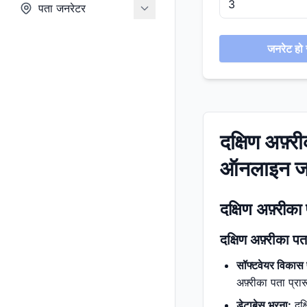
पता जनरेटर
जनरेट हो र
दक्षिण अफ़्
ऑनलाइन जन
दक्षिण अफ़्रीक
दक्षिण अफ़्रीका प
सॉफ्टवेयर विकास 
अफ़्रीका पता प्रा
डेटाबेस भरना:
दक्