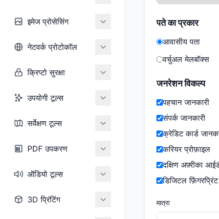
इमेज प्रोसेसिंग
पते का प्रकार
आवासीय पता
नेटवर्क प्रोटोकॉल
वर्चुअल मेलबॉक्स
क्रिप्टो सुरक्षा
जनरेशन विकल्प
उपयोगी टूल्स
पहचान जानकारी
संपर्क जानकारी
सर्वेक्षण टूल्स
क्रेडिट कार्ड जानक
PDF उपकरण
करियर प्रोफ़ाइल
दक्षिण अफ़्रीका आईड
ऑडियो टूल्स
डिजिटल फ़िंगरप्रिंट
3D प्रिंटिंग
मात्रा