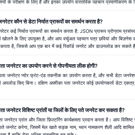
श्यों के परीक्षण के लिए हैं और इनका उपयोग वास्तविक पहचान प्रमाणीकरण क
जनरेटर कौन से डेटा निर्यात प्रारूपों का समर्थन करता है?
जनरेटर कई निर्यात प्रारूपों का समर्थन करता है: JSON प्रारूप प्रोग्राम प्
 में खोलने के लिए उपयुक्त है, और आप वर्चुअल पहचान पत्र छवियां और बिज़नेस
थन करता है, जिससे आप एक बार में कई रिकॉर्ड जनरेट और डाउनलोड कर सकते है
का पता जनरेटर का उपयोग करने से गोपनीयता लीक होगी?
ा पता जनरेटर प्योर फ्रंट-एंड तकनीक का उपयोग करता है, और सभी डेटा जनरेशन 
 अपलोड किए बिना। दक्षिण अफ़्रीका पता जनरेटर कोई उपयोगकर्ता डेटा एकत्र, सं
 पता जनरेटर विशिष्ट प्रांतों या जिलों के लिए पते जनरेट कर सकता है?
पता जनरेटर प्रांत और जिला फ़िल्टरिंग कार्यक्षमता प्रदान करता है। आप विशिष्ट
पते जनरेट करेगा, जिसमें मेल खाते सड़क नाम, भवन नामकरण शैली आदि शामिल हैं
करता है ताकि डेटा अधिक वास्तविक बन सके।