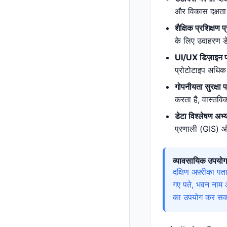
और विकास दक्षता 
शैक्षिक प्रशिक्षण प
के लिए उदाहरण डे
UI/UX डिज़ाइन प
प्रोटोटाइप अधिक 
गोपनीयता सुरक्षा प
करता है, वास्तवि
डेटा विश्लेषण अभ्
प्रणाली (GIS) औ
व्यावसायिक उपयोग
दक्षिण अफ़्रीका 
गए पते, भवन नाम 
का उपयोग कर सकते 