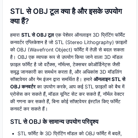
STL से OBJ टूल क्या है और इसके उपयोग
क्या हैं?
हमारा
STL से OBJ टूल
एक पेशेवर ऑनलाइन 3D प्रिंटिंग फॉर्मेट
कनवर्टर एप्लिकेशन है जो STL (Stereo Lithography) फ़ाइलों
को OBJ (Wavefront Object) फॉर्मेट में तेज़ी से बदल सकता
है। OBJ एक व्यापक रूप से उपयोग किया जाने वाला 3D मॉडल
फ़ाइल फॉर्मेट है जो वर्टेक्स, नॉर्मल्स, टेक्सचर कोऑर्डिनेट्स जैसी
समृद्ध जानकारी का समर्थन करता है, और अधिकांश 3D मॉडलिंग
सॉफ़्टवेयर और गेम इंजन द्वारा समर्थित है। हमारे
ऑनलाइन STL से
OBJ कनवर्टर
का उपयोग करके, आप कई STL फ़ाइलों को बैच में
प्रोसेस कर सकते हैं, मॉडल यूनिट सेट कर सकते हैं, नॉर्मल वेक्टर
की गणना कर सकते हैं, बिना कोई सॉफ़्टवेयर इंस्टॉल किए फॉर्मेट
कनवर्ट कर सकते हैं।
STL से OBJ के सामान्य उपयोग परिदृश्य
STL फॉर्मेट के 3D प्रिंटिंग मॉडल को OBJ फॉर्मेट में बदलें,