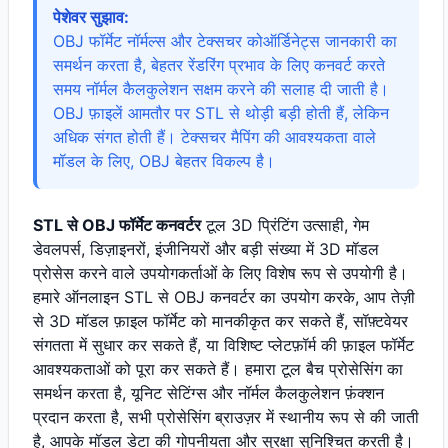
पेशेवर सुझाव:
OBJ फॉर्मेट नॉर्मल्स और टेक्सचर कोऑर्डिनेट्स जानकारी का
समर्थन करता है, बेहतर रेंडरिंग प्रभाव के लिए कनवर्ट करते
समय नॉर्मल कैलकुलेशन सक्षम करने की सलाह दी जाती है।
OBJ फ़ाइलें आमतौर पर STL से थोड़ी बड़ी होती हैं, लेकिन
अधिक संगत होती हैं। टेक्सचर मैपिंग की आवश्यकता वाले
मॉडल के लिए, OBJ बेहतर विकल्प है।
STL से OBJ फॉर्मेट कनवर्टर
टूल 3D प्रिंटिंग उत्साही, गेम
डेवलपर्स, डिज़ाइनरों, इंजीनियरों और बड़ी संख्या में 3D मॉडल
प्रोसेस करने वाले उपयोगकर्ताओं के लिए विशेष रूप से उपयोगी है।
हमारे ऑनलाइन STL से OBJ कनवर्टर का उपयोग करके, आप तेज़ी
से 3D मॉडल फ़ाइल फॉर्मेट को मानकीकृत कर सकते हैं, सॉफ़्टवेयर
संगतता में सुधार कर सकते हैं, या विशिष्ट प्लेटफ़ॉर्म की फ़ाइल फॉर्मेट
आवश्यकताओं को पूरा कर सकते हैं। हमारा टूल बैच प्रोसेसिंग का
समर्थन करता है, यूनिट सेटिंग्स और नॉर्मल कैलकुलेशन फ़ंक्शन
प्रदान करता है, सभी प्रोसेसिंग ब्राउज़र में स्थानीय रूप से की जाती
है, आपके मॉडल डेटा की गोपनीयता और सुरक्षा सुनिश्चित करती है।