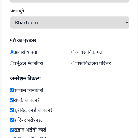
जिला चुनें
पते का प्रकार
आवासीय पता
व्यावसायिक पता
वर्चुअल मेलबॉक्स
विश्वविद्यालय परिसर
जनरेशन विकल्प
पहचान जानकारी
संपर्क जानकारी
क्रेडिट कार्ड जानकारी
करियर प्रोफ़ाइल
सूडान आईडी कार्ड