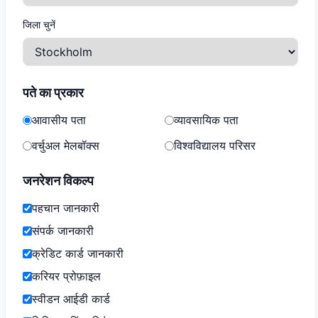
जिला चुनें
पते का प्रकार
आवासीय पता
व्यावसायिक पता
वर्चुअल मेलबॉक्स
विश्वविद्यालय परिसर
जनरेशन विकल्प
पहचान जानकारी
संपर्क जानकारी
क्रेडिट कार्ड जानकारी
करियर प्रोफ़ाइल
स्वीडन आईडी कार्ड