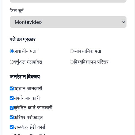
जिला चुनें
पते का प्रकार
आवासीय पता
व्यावसायिक पता
वर्चुअल मेलबॉक्स
विश्वविद्यालय परिसर
जनरेशन विकल्प
पहचान जानकारी
संपर्क जानकारी
क्रेडिट कार्ड जानकारी
करियर प्रोफ़ाइल
उरूग्वे आईडी कार्ड