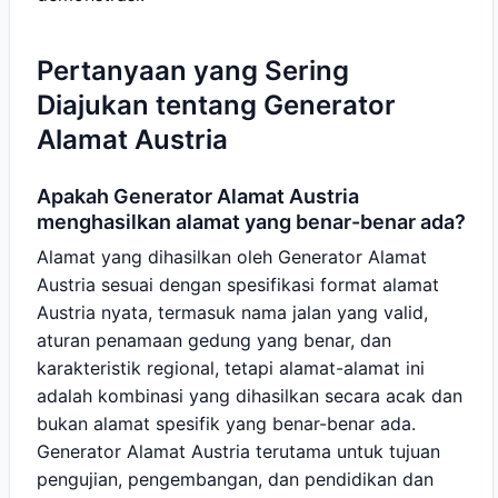
Pertanyaan yang Sering
Diajukan tentang Generator
Alamat Austria
Apakah Generator Alamat Austria
menghasilkan alamat yang benar-benar ada?
Alamat yang dihasilkan oleh Generator Alamat
Austria sesuai dengan spesifikasi format alamat
Austria nyata, termasuk nama jalan yang valid,
aturan penamaan gedung yang benar, dan
karakteristik regional, tetapi alamat-alamat ini
adalah kombinasi yang dihasilkan secara acak dan
bukan alamat spesifik yang benar-benar ada.
Generator Alamat Austria terutama untuk tujuan
pengujian, pengembangan, dan pendidikan dan