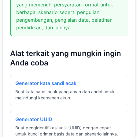
yang memenuhi persyaratan format untuk
berbagai skenario seperti pengujian
pengembangan, pengisian data, pelatihan
pendidikan, dan lainnya.
Alat terkait yang mungkin ingin
Anda coba
Generator kata sandi acak
Buat kata sandi acak yang aman dan andal untuk
melindungi keamanan akun.
Generator UUID
Buat pengidentifikasi unik (UUID) dengan cepat
untuk kunci primer basis data dan skenario lainnya.