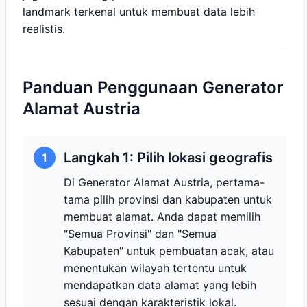
landmark terkenal untuk membuat data lebih
realistis.
Panduan Penggunaan Generator
Alamat Austria
Langkah 1: Pilih lokasi geografis
1
Di Generator Alamat Austria, pertama-
tama pilih provinsi dan kabupaten untuk
membuat alamat. Anda dapat memilih
"Semua Provinsi" dan "Semua
Kabupaten" untuk pembuatan acak, atau
menentukan wilayah tertentu untuk
mendapatkan data alamat yang lebih
sesuai dengan karakteristik lokal.