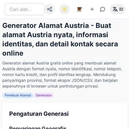
ID
Generator Alamat Austria - Buat
alamat Austria nyata, informasi
identitas, dan detail kontak secara
online
Generator alamat Austria gratis online yang membuat alamat
Austria dengan format nyata, nomor identifikasi, nomor telepon,
nomor kartu kredit, dan profil identitas lengkap. Mendukung
penyaringan provinsi, format ekspor JSON/CSV, dan berjalan
sepenuhnya di browser untuk perlindungan privasi.
Pembuat Alamat
Generator
Pengaturan Generasi
Penyaringan Geografis