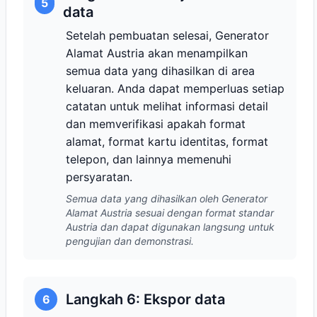
5
data
Setelah pembuatan selesai, Generator
Alamat Austria akan menampilkan
semua data yang dihasilkan di area
keluaran. Anda dapat memperluas setiap
catatan untuk melihat informasi detail
dan memverifikasi apakah format
alamat, format kartu identitas, format
telepon, dan lainnya memenuhi
persyaratan.
Semua data yang dihasilkan oleh Generator
Alamat Austria sesuai dengan format standar
Austria dan dapat digunakan langsung untuk
pengujian dan demonstrasi.
Langkah 6: Ekspor data
6