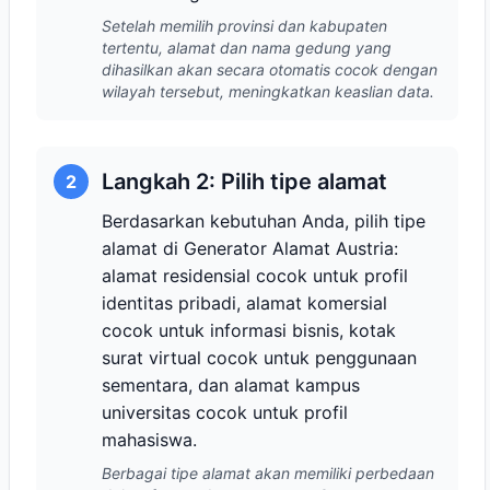
Setelah memilih provinsi dan kabupaten
tertentu, alamat dan nama gedung yang
dihasilkan akan secara otomatis cocok dengan
wilayah tersebut, meningkatkan keaslian data.
Langkah 2: Pilih tipe alamat
2
Berdasarkan kebutuhan Anda, pilih tipe
alamat di Generator Alamat Austria:
alamat residensial cocok untuk profil
identitas pribadi, alamat komersial
cocok untuk informasi bisnis, kotak
surat virtual cocok untuk penggunaan
sementara, dan alamat kampus
universitas cocok untuk profil
mahasiswa.
Berbagai tipe alamat akan memiliki perbedaan