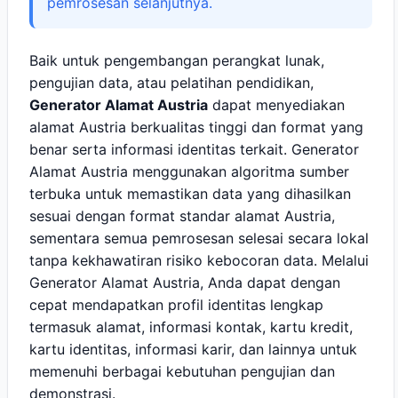
pemrosesan selanjutnya.
Baik untuk pengembangan perangkat lunak,
pengujian data, atau pelatihan pendidikan,
Generator Alamat Austria
dapat menyediakan
alamat Austria berkualitas tinggi dan format yang
benar serta informasi identitas terkait. Generator
Alamat Austria menggunakan algoritma sumber
terbuka untuk memastikan data yang dihasilkan
sesuai dengan format standar alamat Austria,
sementara semua pemrosesan selesai secara lokal
tanpa kekhawatiran risiko kebocoran data. Melalui
Generator Alamat Austria, Anda dapat dengan
cepat mendapatkan profil identitas lengkap
termasuk alamat, informasi kontak, kartu kredit,
kartu identitas, informasi karir, dan lainnya untuk
memenuhi berbagai kebutuhan pengujian dan
demonstrasi.