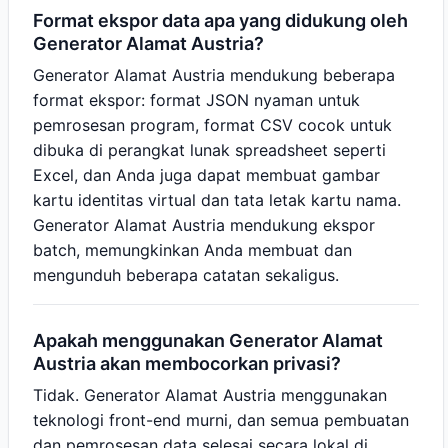
Format ekspor data apa yang didukung oleh
Generator Alamat Austria?
Generator Alamat Austria mendukung beberapa
format ekspor: format JSON nyaman untuk
pemrosesan program, format CSV cocok untuk
dibuka di perangkat lunak spreadsheet seperti
Excel, dan Anda juga dapat membuat gambar
kartu identitas virtual dan tata letak kartu nama.
Generator Alamat Austria mendukung ekspor
batch, memungkinkan Anda membuat dan
mengunduh beberapa catatan sekaligus.
Apakah menggunakan Generator Alamat
Austria akan membocorkan privasi?
Tidak. Generator Alamat Austria menggunakan
teknologi front-end murni, dan semua pembuatan
dan pemrosesan data selesai secara lokal di