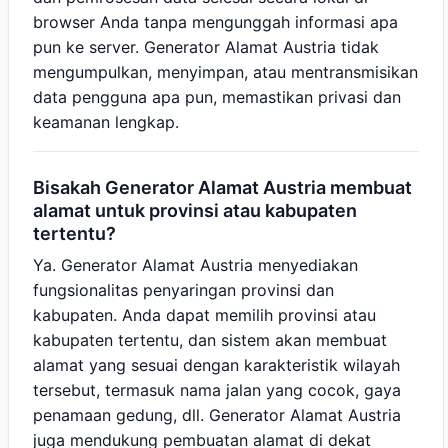
browser Anda tanpa mengunggah informasi apa
pun ke server. Generator Alamat Austria tidak
mengumpulkan, menyimpan, atau mentransmisikan
data pengguna apa pun, memastikan privasi dan
keamanan lengkap.
Bisakah Generator Alamat Austria membuat
alamat untuk provinsi atau kabupaten
tertentu?
Ya. Generator Alamat Austria menyediakan
fungsionalitas penyaringan provinsi dan
kabupaten. Anda dapat memilih provinsi atau
kabupaten tertentu, dan sistem akan membuat
alamat yang sesuai dengan karakteristik wilayah
tersebut, termasuk nama jalan yang cocok, gaya
penamaan gedung, dll. Generator Alamat Austria
juga mendukung pembuatan alamat di dekat