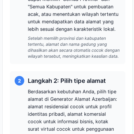
"Semua Kabupaten" untuk pembuatan
acak, atau menentukan wilayah tertentu
untuk mendapatkan data alamat yang
lebih sesuai dengan karakteristik lokal.
Setelah memilih provinsi dan kabupaten
tertentu, alamat dan nama gedung yang
dihasilkan akan secara otomatis cocok dengan
wilayah tersebut, meningkatkan keaslian data.
Langkah 2: Pilih tipe alamat
2
Berdasarkan kebutuhan Anda, pilih tipe
alamat di Generator Alamat Azerbaijan:
alamat residensial cocok untuk profil
identitas pribadi, alamat komersial
cocok untuk informasi bisnis, kotak
surat virtual cocok untuk penggunaan