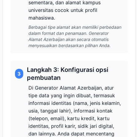
sementara, dan alamat kampus
universitas cocok untuk profil
mahasiswa.
Berbagai tipe alamat akan memiliki perbedaan
dalam format dan penamaan. Generator
Alamat Azerbaijan akan secara otomatis
menyesuaikan berdasarkan pilihan Anda.
Langkah 3: Konfigurasi opsi
3
pembuatan
Di Generator Alamat Azerbaijan, atur
tipe data yang ingin dibuat, termasuk
informasi identitas (nama, jenis kelamin,
usia, tanggal lahir), informasi kontak
(telepon, email), kartu kredit, kartu
identitas, profil karir, sidik jari digital,
dan lainnya. Anda dapat mencentang