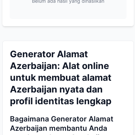
Belum ada hasil yang dihasilkan
Generator Alamat
Azerbaijan: Alat online
untuk membuat alamat
Azerbaijan nyata dan
profil identitas lengkap
Bagaimana Generator Alamat
Azerbaijan membantu Anda