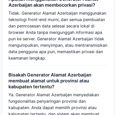
Azerbaijan akan membocorkan privasi?
Tidak. Generator Alamat Azerbaijan menggunakan
teknologi front-end murni, dan semua pembuatan
dan pemrosesan data selesai secara lokal di
browser Anda tanpa mengunggah informasi apa
pun ke server. Generator Alamat Azerbaijan tidak
mengumpulkan, menyimpan, atau mentransmisikan
data pengguna apa pun, memastikan privasi dan
keamanan lengkap.
Bisakah Generator Alamat Azerbaijan
membuat alamat untuk provinsi atau
kabupaten tertentu?
Ya. Generator Alamat Azerbaijan menyediakan
fungsionalitas penyaringan provinsi dan
kabupaten. Anda dapat memilih provinsi atau
kabupaten tertentu, dan sistem akan membuat