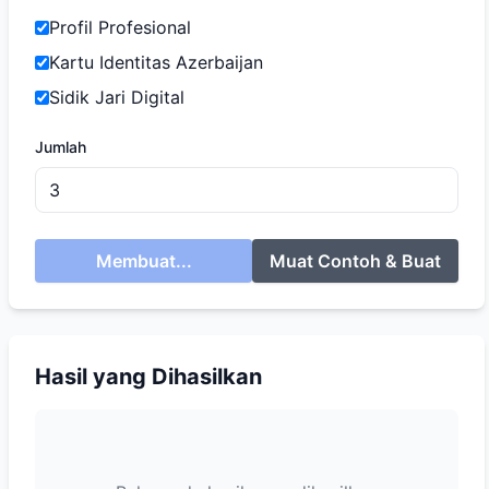
Profil Profesional
Kartu Identitas Azerbaijan
Sidik Jari Digital
Jumlah
Membuat...
Muat Contoh & Buat
Hasil yang Dihasilkan