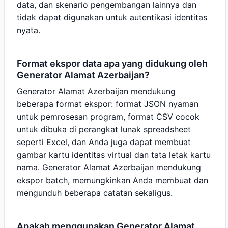
data, dan skenario pengembangan lainnya dan
tidak dapat digunakan untuk autentikasi identitas
nyata.
Format ekspor data apa yang didukung oleh
Generator Alamat Azerbaijan?
Generator Alamat Azerbaijan mendukung
beberapa format ekspor: format JSON nyaman
untuk pemrosesan program, format CSV cocok
untuk dibuka di perangkat lunak spreadsheet
seperti Excel, dan Anda juga dapat membuat
gambar kartu identitas virtual dan tata letak kartu
nama. Generator Alamat Azerbaijan mendukung
ekspor batch, memungkinkan Anda membuat dan
mengunduh beberapa catatan sekaligus.
Apakah menggunakan Generator Alamat