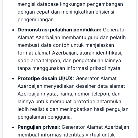
mengisi database lingkungan pengembangan
dengan cepat dan meningkatkan efisiensi
pengembangan.
Demonstrasi pelatihan pendidikan:
Generator
Alamat Azerbaijan membantu guru dan pelatih
membuat data contoh untuk menjelaskan
format alamat Azerbaijan, aturan identifikasi,
kode area telepon, dan pengetahuan lainnya
tanpa menggunakan informasi pribadi nyata.
Prototipe desain UI/UX:
Generator Alamat
Azerbaijan menyediakan desainer data alamat
Azerbaijan nyata, nama, nomor telepon, dan
lainnya untuk membuat prototipe antarmuka
lebih realistis dan meningkatkan hasil pengujian
pengalaman pengguna.
Pengujian privasi:
Generator Alamat Azerbaijan
membuat informasi identitas virtual untuk