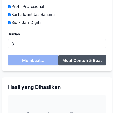
Profil Profesional
Kartu Identitas Bahama
Sidik Jari Digital
Jumlah
Membuat...
Muat Contoh & Buat
Hasil yang Dihasilkan