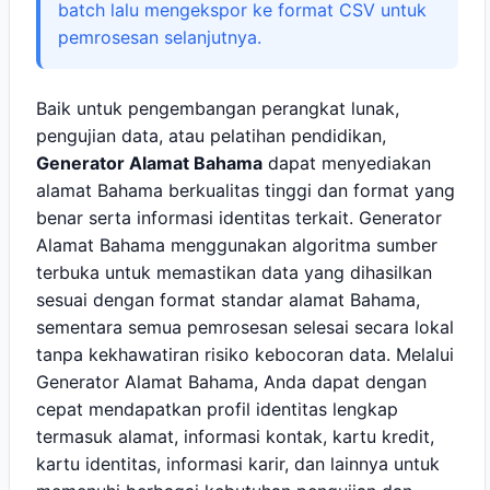
batch lalu mengekspor ke format CSV untuk
pemrosesan selanjutnya.
Baik untuk pengembangan perangkat lunak,
pengujian data, atau pelatihan pendidikan,
Generator Alamat Bahama
dapat menyediakan
alamat Bahama berkualitas tinggi dan format yang
benar serta informasi identitas terkait. Generator
Alamat Bahama menggunakan algoritma sumber
terbuka untuk memastikan data yang dihasilkan
sesuai dengan format standar alamat Bahama,
sementara semua pemrosesan selesai secara lokal
tanpa kekhawatiran risiko kebocoran data. Melalui
Generator Alamat Bahama, Anda dapat dengan
cepat mendapatkan profil identitas lengkap
termasuk alamat, informasi kontak, kartu kredit,
kartu identitas, informasi karir, dan lainnya untuk