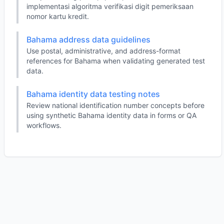
implementasi algoritma verifikasi digit pemeriksaan
nomor kartu kredit.
Bahama address data guidelines
Use postal, administrative, and address-format
references for Bahama when validating generated test
data.
Bahama identity data testing notes
Review national identification number concepts before
using synthetic Bahama identity data in forms or QA
workflows.