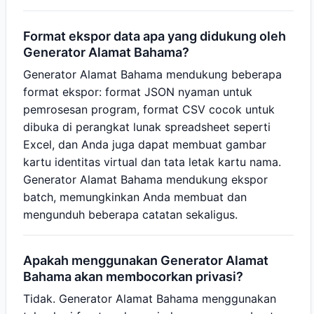
Format ekspor data apa yang didukung oleh
Generator Alamat Bahama?
Generator Alamat Bahama mendukung beberapa
format ekspor: format JSON nyaman untuk
pemrosesan program, format CSV cocok untuk
dibuka di perangkat lunak spreadsheet seperti
Excel, dan Anda juga dapat membuat gambar
kartu identitas virtual dan tata letak kartu nama.
Generator Alamat Bahama mendukung ekspor
batch, memungkinkan Anda membuat dan
mengunduh beberapa catatan sekaligus.
Apakah menggunakan Generator Alamat
Bahama akan membocorkan privasi?
Tidak. Generator Alamat Bahama menggunakan