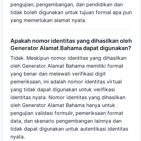
pengujian, pengembangan, dan pendidikan dan
tidak boleh digunakan untuk tujuan formal apa pun
yang memerlukan alamat nyata.
Apakah nomor identitas yang dihasilkan oleh
Generator Alamat Bahama dapat digunakan?
Tidak. Meskipun nomor identitas yang dihasilkan
oleh Generator Alamat Bahama memiliki format
yang benar dan melewati verifikasi digit
pemeriksaan, ini adalah nomor identitas virtual
yang tidak dapat digunakan untuk verifikasi
identitas nyata. Nomor identitas yang dihasilkan
oleh Generator Alamat Bahama hanya untuk
pengujian validasi formulir, pemeriksaan format
data, dan skenario pengembangan lainnya dan
tidak dapat digunakan untuk autentikasi identitas
nyata.