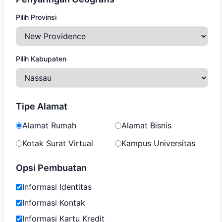
Pilih Provinsi
Pilih Kabupaten
Tipe Alamat
Alamat Rumah
Alamat Bisnis
Kotak Surat Virtual
Kampus Universitas
Opsi Pembuatan
Informasi Identitas
Informasi Kontak
Informasi Kartu Kredit