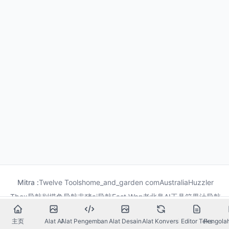
Mitra :
Twelve Tools
home_and_garden com
Australia
Huzzler
Tbox导航
别摸鱼导航
非猪ai导航
Fast Wan
老北鼻AI工具箱
果汁导航
龙喵导航
主页
Alat AI
Alat Pengembangan
Alat Desain
Alat Konversi
Editor Teks
Pengola