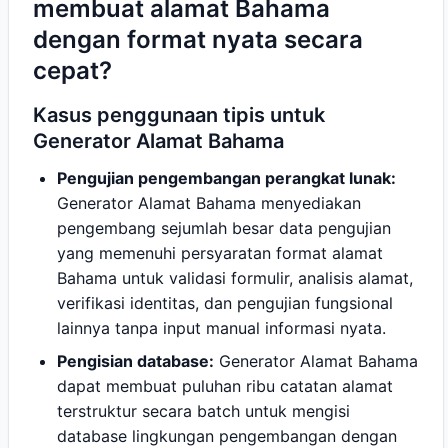
membuat alamat Bahama
dengan format nyata secara
cepat?
Kasus penggunaan tipis untuk
Generator Alamat Bahama
Pengujian pengembangan perangkat lunak:
Generator Alamat Bahama menyediakan
pengembang sejumlah besar data pengujian
yang memenuhi persyaratan format alamat
Bahama untuk validasi formulir, analisis alamat,
verifikasi identitas, dan pengujian fungsional
lainnya tanpa input manual informasi nyata.
Pengisian database:
Generator Alamat Bahama
dapat membuat puluhan ribu catatan alamat
terstruktur secara batch untuk mengisi
database lingkungan pengembangan dengan