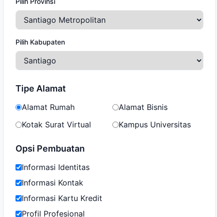
Pilih Provinsi
Pilih Kabupaten
Tipe Alamat
Alamat Rumah
Alamat Bisnis
Kotak Surat Virtual
Kampus Universitas
Opsi Pembuatan
Informasi Identitas
Informasi Kontak
Informasi Kartu Kredit
Profil Profesional