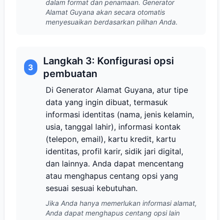
dalam format dan penamaan. Generator
Alamat Guyana akan secara otomatis
menyesuaikan berdasarkan pilihan Anda.
Langkah 3: Konfigurasi opsi
3
pembuatan
Di Generator Alamat Guyana, atur tipe
data yang ingin dibuat, termasuk
informasi identitas (nama, jenis kelamin,
usia, tanggal lahir), informasi kontak
(telepon, email), kartu kredit, kartu
identitas, profil karir, sidik jari digital,
dan lainnya. Anda dapat mencentang
atau menghapus centang opsi yang
sesuai sesuai kebutuhan.
Jika Anda hanya memerlukan informasi alamat,
Anda dapat menghapus centang opsi lain