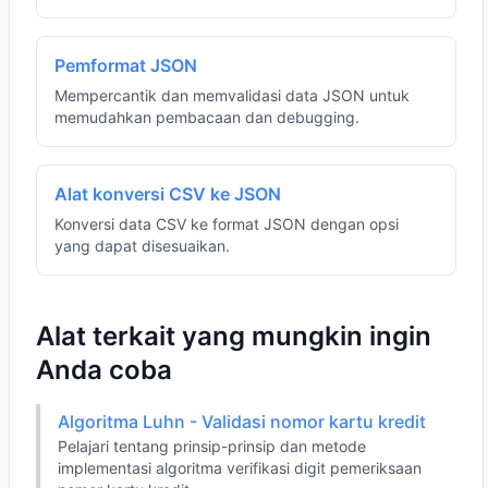
Pemformat JSON
Mempercantik dan memvalidasi data JSON untuk
memudahkan pembacaan dan debugging.
Alat konversi CSV ke JSON
Konversi data CSV ke format JSON dengan opsi
yang dapat disesuaikan.
Alat terkait yang mungkin ingin
Anda coba
Algoritma Luhn - Validasi nomor kartu kredit
Pelajari tentang prinsip-prinsip dan metode
implementasi algoritma verifikasi digit pemeriksaan