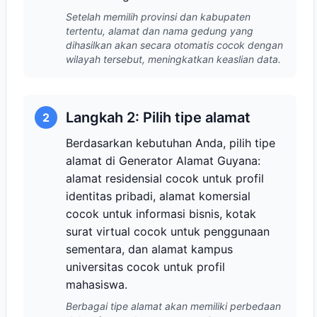
Setelah memilih provinsi dan kabupaten
tertentu, alamat dan nama gedung yang
dihasilkan akan secara otomatis cocok dengan
wilayah tersebut, meningkatkan keaslian data.
Langkah 2: Pilih tipe alamat
2
Berdasarkan kebutuhan Anda, pilih tipe
alamat di Generator Alamat Guyana:
alamat residensial cocok untuk profil
identitas pribadi, alamat komersial
cocok untuk informasi bisnis, kotak
surat virtual cocok untuk penggunaan
sementara, dan alamat kampus
universitas cocok untuk profil
mahasiswa.
Berbagai tipe alamat akan memiliki perbedaan