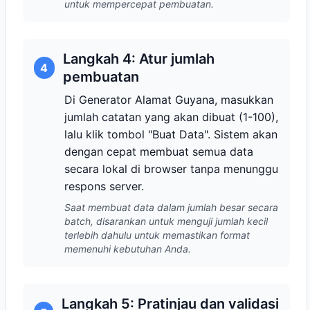
untuk mempercepat pembuatan.
Langkah 4: Atur jumlah
4
pembuatan
Di Generator Alamat Guyana, masukkan
jumlah catatan yang akan dibuat (1-100),
lalu klik tombol "Buat Data". Sistem akan
dengan cepat membuat semua data
secara lokal di browser tanpa menunggu
respons server.
Saat membuat data dalam jumlah besar secara
batch, disarankan untuk menguji jumlah kecil
terlebih dahulu untuk memastikan format
memenuhi kebutuhan Anda.
Langkah 5: Pratinjau dan validasi