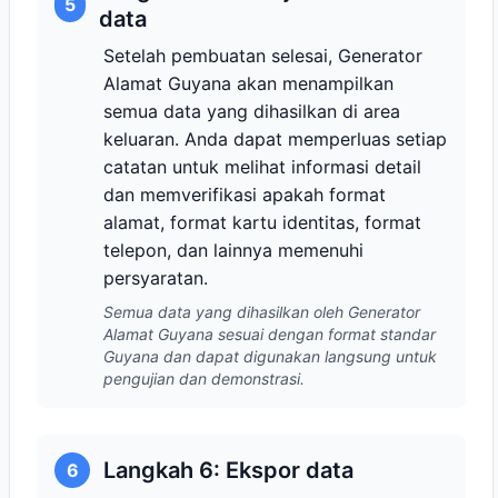
5
data
Setelah pembuatan selesai, Generator
Alamat Guyana akan menampilkan
semua data yang dihasilkan di area
keluaran. Anda dapat memperluas setiap
catatan untuk melihat informasi detail
dan memverifikasi apakah format
alamat, format kartu identitas, format
telepon, dan lainnya memenuhi
persyaratan.
Semua data yang dihasilkan oleh Generator
Alamat Guyana sesuai dengan format standar
Guyana dan dapat digunakan langsung untuk
pengujian dan demonstrasi.
Langkah 6: Ekspor data
6