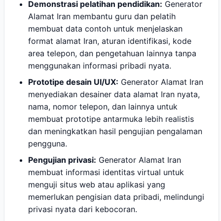
Demonstrasi pelatihan pendidikan:
Generator
Alamat Iran membantu guru dan pelatih
membuat data contoh untuk menjelaskan
format alamat Iran, aturan identifikasi, kode
area telepon, dan pengetahuan lainnya tanpa
menggunakan informasi pribadi nyata.
Prototipe desain UI/UX:
Generator Alamat Iran
menyediakan desainer data alamat Iran nyata,
nama, nomor telepon, dan lainnya untuk
membuat prototipe antarmuka lebih realistis
dan meningkatkan hasil pengujian pengalaman
pengguna.
Pengujian privasi:
Generator Alamat Iran
membuat informasi identitas virtual untuk
menguji situs web atau aplikasi yang
memerlukan pengisian data pribadi, melindungi
privasi nyata dari kebocoran.