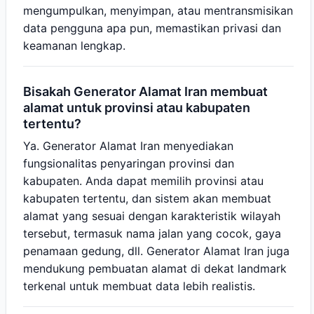
mengumpulkan, menyimpan, atau mentransmisikan
data pengguna apa pun, memastikan privasi dan
keamanan lengkap.
Bisakah Generator Alamat Iran membuat
alamat untuk provinsi atau kabupaten
tertentu?
Ya. Generator Alamat Iran menyediakan
fungsionalitas penyaringan provinsi dan
kabupaten. Anda dapat memilih provinsi atau
kabupaten tertentu, dan sistem akan membuat
alamat yang sesuai dengan karakteristik wilayah
tersebut, termasuk nama jalan yang cocok, gaya
penamaan gedung, dll. Generator Alamat Iran juga
mendukung pembuatan alamat di dekat landmark
terkenal untuk membuat data lebih realistis.