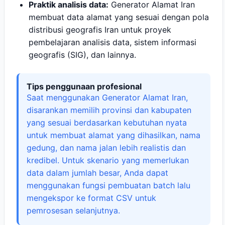
Praktik analisis data:
Generator Alamat Iran
membuat data alamat yang sesuai dengan pola
distribusi geografis Iran untuk proyek
pembelajaran analisis data, sistem informasi
geografis (SIG), dan lainnya.
Tips penggunaan profesional
Saat menggunakan Generator Alamat Iran,
disarankan memilih provinsi dan kabupaten
yang sesuai berdasarkan kebutuhan nyata
untuk membuat alamat yang dihasilkan, nama
gedung, dan nama jalan lebih realistis dan
kredibel. Untuk skenario yang memerlukan
data dalam jumlah besar, Anda dapat
menggunakan fungsi pembuatan batch lalu
mengekspor ke format CSV untuk
pemrosesan selanjutnya.