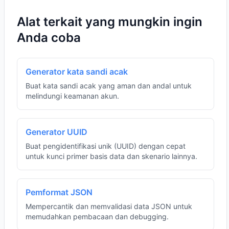
Alat terkait yang mungkin ingin
Anda coba
Generator kata sandi acak
Buat kata sandi acak yang aman dan andal untuk
melindungi keamanan akun.
Generator UUID
Buat pengidentifikasi unik (UUID) dengan cepat
untuk kunci primer basis data dan skenario lainnya.
Pemformat JSON
Mempercantik dan memvalidasi data JSON untuk
memudahkan pembacaan dan debugging.