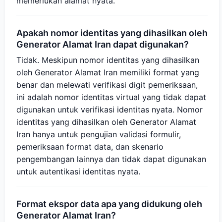
memerlukan alamat nyata.
Apakah nomor identitas yang dihasilkan oleh
Generator Alamat Iran dapat digunakan?
Tidak. Meskipun nomor identitas yang dihasilkan
oleh Generator Alamat Iran memiliki format yang
benar dan melewati verifikasi digit pemeriksaan,
ini adalah nomor identitas virtual yang tidak dapat
digunakan untuk verifikasi identitas nyata. Nomor
identitas yang dihasilkan oleh Generator Alamat
Iran hanya untuk pengujian validasi formulir,
pemeriksaan format data, dan skenario
pengembangan lainnya dan tidak dapat digunakan
untuk autentikasi identitas nyata.
Format ekspor data apa yang didukung oleh
Generator Alamat Iran?