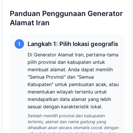
Panduan Penggunaan Generator
Alamat Iran
Langkah 1: Pilih lokasi geografis
1
Di Generator Alamat Iran, pertama-tama
pilih provinsi dan kabupaten untuk
membuat alamat. Anda dapat memilih
"Semua Provinsi" dan "Semua
Kabupaten" untuk pembuatan acak, atau
menentukan wilayah tertentu untuk
mendapatkan data alamat yang lebih
sesuai dengan karakteristik lokal.
Setelah memilih provinsi dan kabupaten
tertentu, alamat dan nama gedung yang
dihasilkan akan secara otomatis cocok dengan