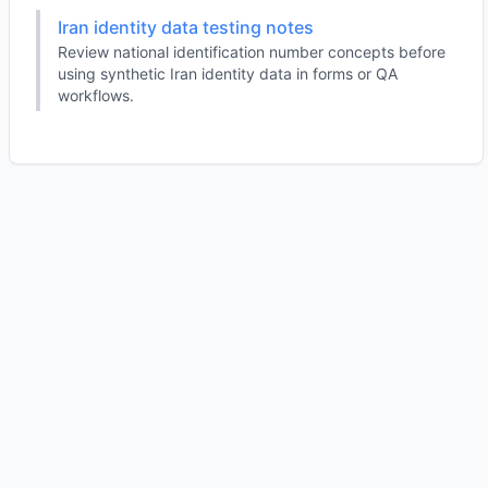
Iran identity data testing notes
Review national identification number concepts before
using synthetic Iran identity data in forms or QA
workflows.