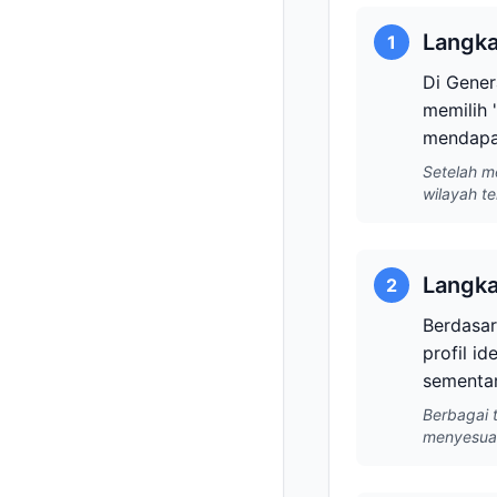
Langkah
1
Di Gener
memilih 
mendapat
Setelah m
wilayah t
Langkah
2
Berdasar
profil i
sementar
Berbagai 
menyesuai