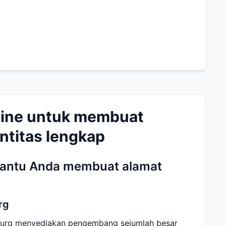
line untuk membuat
ntitas lengkap
antu Anda membuat alamat
rg
urg menyediakan pengembang sejumlah besar