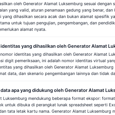
asilkan oleh Generator Alamat Luksemburg sesuai dengan s
lan yang valid, aturan penamaan gedung yang benar, dan kar
i yang dihasilkan secara acak dan bukan alamat spesifik y
tama untuk tujuan pengujian, pengembangan, dan pendidika
merlukan alamat nyata.
identitas yang dihasilkan oleh Generator Alamat L
 nomor identitas yang dihasilkan oleh Generator Alamat L
si digit pemeriksaan, ini adalah nomor identitas virtual yan
ntitas yang dihasilkan oleh Generator Alamat Luksemburg h
at data, dan skenario pengembangan lainnya dan tidak dap
 data apa yang didukung oleh Generator Alamat Lu
at Luksemburg mendukung beberapa format ekspor: forma
k untuk dibuka di perangkat lunak spreadsheet seperti E
al dan tata letak kartu nama. Generator Alamat Luksembu