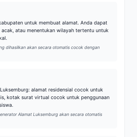
 kabupaten untuk membuat alamat. Anda dapat
acak, atau menentukan wilayah tertentu untuk
al.
ng dihasilkan akan secara otomatis cocok dengan
 Luksemburg: alamat residensial cocok untuk
snis, kotak surat virtual cocok untuk penggunaan
siswa.
Generator Alamat Luksemburg akan secara otomatis