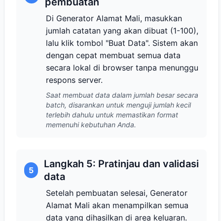
pembuatan
Di Generator Alamat Mali, masukkan
jumlah catatan yang akan dibuat (1-100),
lalu klik tombol "Buat Data". Sistem akan
dengan cepat membuat semua data
secara lokal di browser tanpa menunggu
respons server.
Saat membuat data dalam jumlah besar secara
batch, disarankan untuk menguji jumlah kecil
terlebih dahulu untuk memastikan format
memenuhi kebutuhan Anda.
Langkah 5: Pratinjau dan validasi
5
data
Setelah pembuatan selesai, Generator
Alamat Mali akan menampilkan semua
data yang dihasilkan di area keluaran.