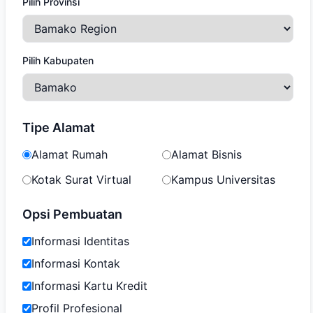
Pilih Provinsi
Pilih Kabupaten
Tipe Alamat
Alamat Rumah
Alamat Bisnis
Kotak Surat Virtual
Kampus Universitas
Opsi Pembuatan
Informasi Identitas
Informasi Kontak
Informasi Kartu Kredit
Profil Profesional