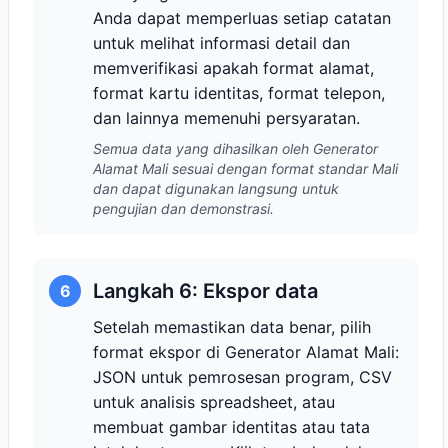
Anda dapat memperluas setiap catatan
untuk melihat informasi detail dan
memverifikasi apakah format alamat,
format kartu identitas, format telepon,
dan lainnya memenuhi persyaratan.
Semua data yang dihasilkan oleh Generator
Alamat Mali sesuai dengan format standar Mali
dan dapat digunakan langsung untuk
pengujian dan demonstrasi.
Langkah 6: Ekspor data
6
Setelah memastikan data benar, pilih
format ekspor di Generator Alamat Mali:
JSON untuk pemrosesan program, CSV
untuk analisis spreadsheet, atau
membuat gambar identitas atau tata