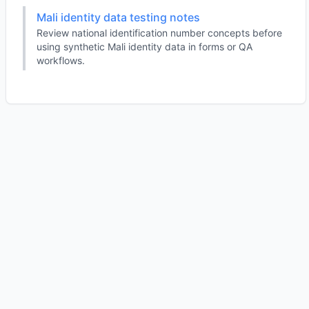
Mali identity data testing notes
Review national identification number concepts before
using synthetic Mali identity data in forms or QA
workflows.