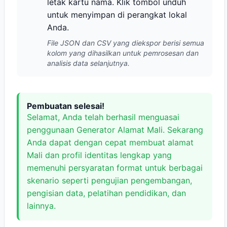
letak kartu nama. Klik tombol unduh
untuk menyimpan di perangkat lokal
Anda.
File JSON dan CSV yang diekspor berisi semua
kolom yang dihasilkan untuk pemrosesan dan
analisis data selanjutnya.
Pembuatan selesai!
Selamat, Anda telah berhasil menguasai
penggunaan Generator Alamat Mali. Sekarang
Anda dapat dengan cepat membuat alamat
Mali dan profil identitas lengkap yang
memenuhi persyaratan format untuk berbagai
skenario seperti pengujian pengembangan,
pengisian data, pelatihan pendidikan, dan
lainnya.