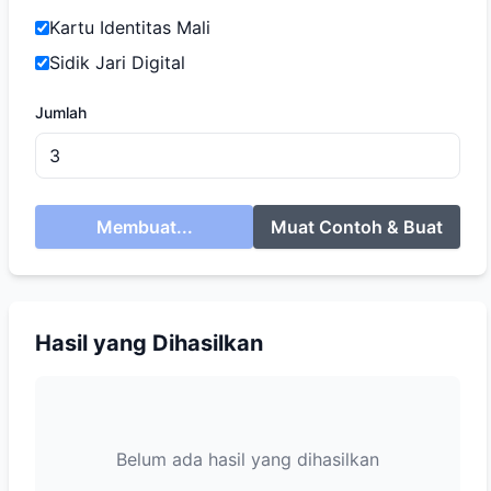
Kartu Identitas Mali
Sidik Jari Digital
Jumlah
Membuat...
Muat Contoh & Buat
Hasil yang Dihasilkan
Belum ada hasil yang dihasilkan