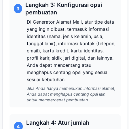
Langkah 3: Konfigurasi opsi
3
pembuatan
Di Generator Alamat Mali, atur tipe data
yang ingin dibuat, termasuk informasi
identitas (nama, jenis kelamin, usia,
tanggal lahir), informasi kontak (telepon,
email), kartu kredit, kartu identitas,
profil karir, sidik jari digital, dan lainnya.
Anda dapat mencentang atau
menghapus centang opsi yang sesuai
sesuai kebutuhan.
Jika Anda hanya memerlukan informasi alamat,
Anda dapat menghapus centang opsi lain
untuk mempercepat pembuatan.
Langkah 4: Atur jumlah
4