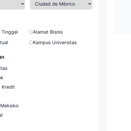
 Tinggal
Alamat Bisnis
tual
Kampus Universitas
an
itas
ak
 Kredit
s Meksiko
al