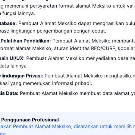
g memenuhi persyaratan format alamat Meksiko untuk validasi
 fungsi lainnya.
tabase:
Pembuat Alamat Meksiko dapat menghasilkan puluha
base lingkungan pengembangan dengan cepat.
Pelatihan Pendidikan:
Pembuat Alamat Meksiko membantu 
format alamat Meksiko, aturan identitas RFC/CURP, kode ar
sain UI/UX:
Pembuat Alamat Meksiko menyediakan desainer
data lainnya.
rlindungan Privasi:
Pembuat Alamat Meksiko menghasilkan in
kasi yang memerlukan informasi pribadi.
sis Data:
Pembuat Alamat Meksiko membuat data alamat yang
Penggunaan Profesional
kan Pembuat Alamat Meksiko, disarankan untuk memilih n
ta.