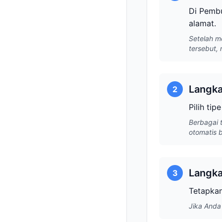
Di Pembu
alamat.
Setelah m
tersebut,
Langka
2
Pilih ti
Berbagai 
otomatis 
Langka
3
Tetapkan
Jika Anda