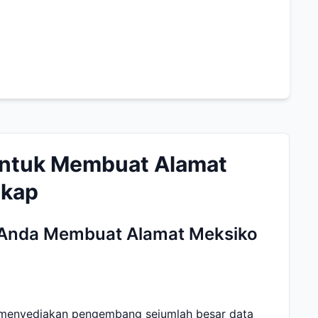
 untuk Membuat Alamat
gkap
Anda Membuat Alamat Meksiko
menyediakan pengembang sejumlah besar data