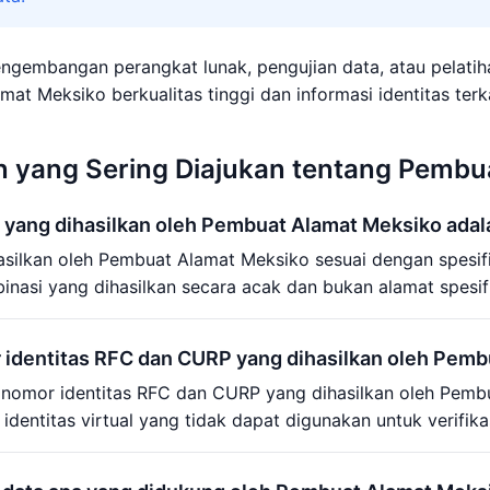
ngembangan perangkat lunak, pengujian data, atau pelatih
at Meksiko berkualitas tinggi dan informasi identitas terk
 yang Sering Diajukan tentang Pembu
 yang dihasilkan oleh Pembuat Alamat Meksiko adal
silkan oleh Pembuat Alamat Meksiko sesuai dengan spesifi
nasi yang dihasilkan secara acak dan bukan alamat spesif
 identitas RFC dan CURP yang dihasilkan oleh Pem
 nomor identitas RFC dan CURP yang dihasilkan oleh Pembu
identitas virtual yang tidak dapat digunakan untuk verifikas