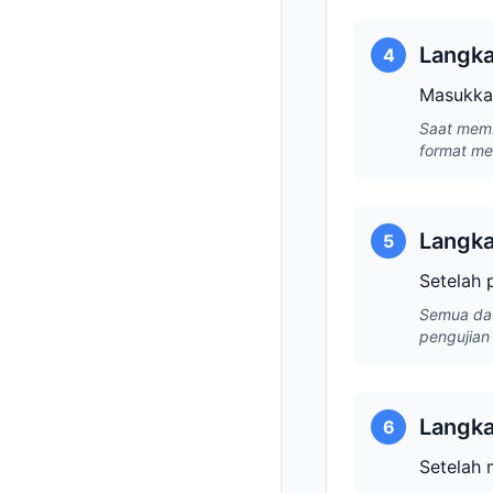
Langka
4
Masukkan
Saat memb
format me
Langka
5
Setelah 
Semua dat
pengujian
Langka
6
Setelah 