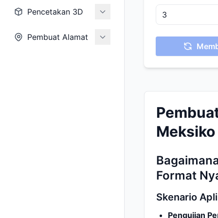
Pencetakan 3D
Pembuat Alamat
Membu
Pembuat
Meksiko 
Bagaimana
Format Ny
Skenario Apl
Pengujian P