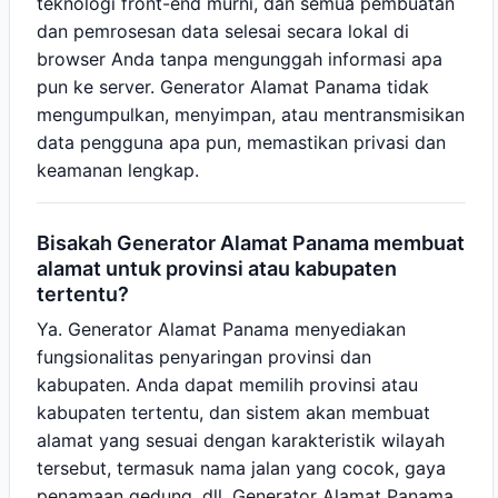
teknologi front-end murni, dan semua pembuatan
dan pemrosesan data selesai secara lokal di
browser Anda tanpa mengunggah informasi apa
pun ke server. Generator Alamat Panama tidak
mengumpulkan, menyimpan, atau mentransmisikan
data pengguna apa pun, memastikan privasi dan
keamanan lengkap.
Bisakah Generator Alamat Panama membuat
alamat untuk provinsi atau kabupaten
tertentu?
Ya. Generator Alamat Panama menyediakan
fungsionalitas penyaringan provinsi dan
kabupaten. Anda dapat memilih provinsi atau
kabupaten tertentu, dan sistem akan membuat
alamat yang sesuai dengan karakteristik wilayah
tersebut, termasuk nama jalan yang cocok, gaya
penamaan gedung, dll. Generator Alamat Panama