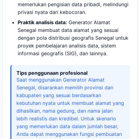
memerlukan pengisian data pribadi, melindungi
privasi nyata dari kebocoran.
Praktik analisis data:
Generator Alamat
Senegal membuat data alamat yang sesuai
dengan pola distribusi geografis Senegal untuk
proyek pembelajaran analisis data, sistem
informasi geografis (SIG), dan lainnya.
Tips penggunaan profesional
Saat menggunakan Generator Alamat
Senegal, disarankan memilih provinsi dan
kabupaten yang sesuai berdasarkan
kebutuhan nyata untuk membuat alamat yang
dihasilkan, nama gedung, dan nama jalan
lebih realistis dan kredibel. Untuk skenario
yang memerlukan data dalam jumlah besar,
Anda dapat menggunakan fungsi pembuatan