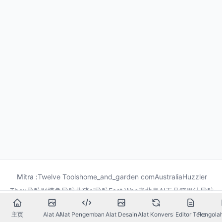
Mitra :
Twelve Tools
home_and_garden com
Australia
Huzzler
Tbox导航
别摸鱼导航
非猪ai导航
Fast Wan
老北鼻AI工具箱
果汁导航
龙喵导航
主页
Alat AI
Alat Pengembangan
Alat Desain
Alat Konversi
Editor Teks
Pengola