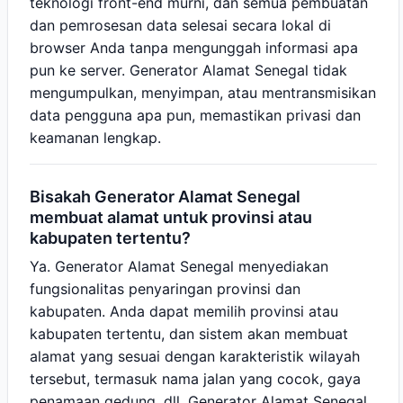
teknologi front-end murni, dan semua pembuatan
dan pemrosesan data selesai secara lokal di
browser Anda tanpa mengunggah informasi apa
pun ke server. Generator Alamat Senegal tidak
mengumpulkan, menyimpan, atau mentransmisikan
data pengguna apa pun, memastikan privasi dan
keamanan lengkap.
Bisakah Generator Alamat Senegal
membuat alamat untuk provinsi atau
kabupaten tertentu?
Ya. Generator Alamat Senegal menyediakan
fungsionalitas penyaringan provinsi dan
kabupaten. Anda dapat memilih provinsi atau
kabupaten tertentu, dan sistem akan membuat
alamat yang sesuai dengan karakteristik wilayah
tersebut, termasuk nama jalan yang cocok, gaya
penamaan gedung, dll. Generator Alamat Senegal