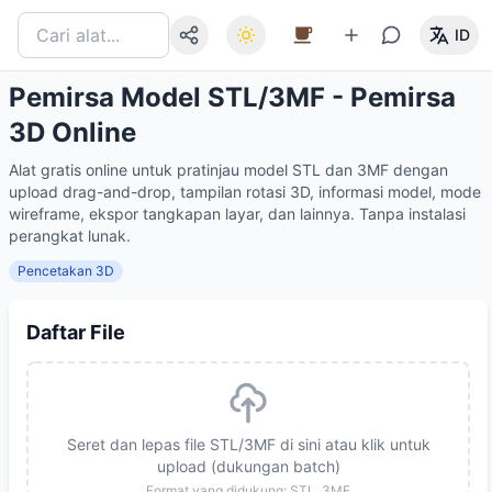
ID
Pemirsa Model STL/3MF - Pemirsa
3D Online
Alat gratis online untuk pratinjau model STL dan 3MF dengan
upload drag-and-drop, tampilan rotasi 3D, informasi model, mode
wireframe, ekspor tangkapan layar, dan lainnya. Tanpa instalasi
perangkat lunak.
Pencetakan 3D
Daftar File
Seret dan lepas file STL/3MF di sini atau klik untuk
upload (dukungan batch)
Format yang didukung: STL, 3MF