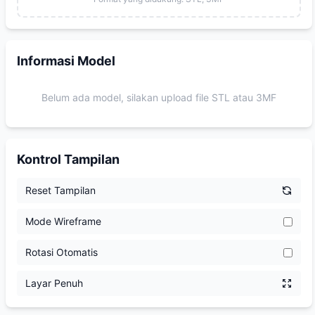
Informasi Model
Belum ada model, silakan upload file STL atau 3MF
Kontrol Tampilan
Reset Tampilan
Mode Wireframe
Rotasi Otomatis
Layar Penuh