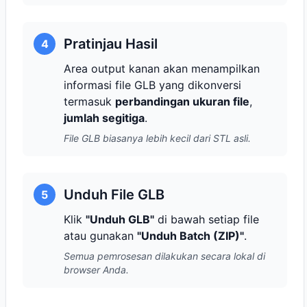
Pratinjau Hasil
4
Area output kanan akan menampilkan
informasi file GLB yang dikonversi
termasuk
perbandingan ukuran file
,
jumlah segitiga
.
File GLB biasanya lebih kecil dari STL asli.
Unduh File GLB
5
Klik
"Unduh GLB"
di bawah setiap file
atau gunakan
"Unduh Batch (ZIP)"
.
Semua pemrosesan dilakukan secara lokal di
browser Anda.