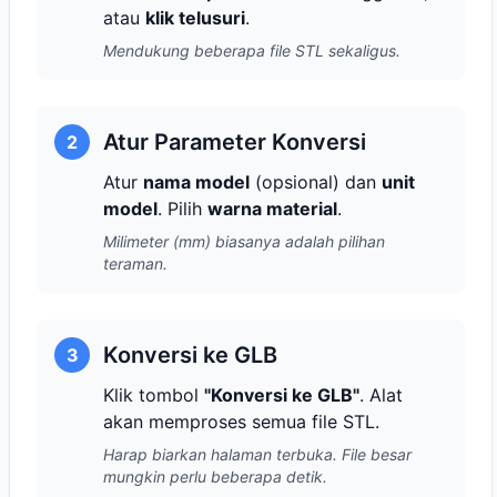
atau
klik telusuri
.
Mendukung beberapa file STL sekaligus.
Atur Parameter Konversi
2
Atur
nama model
(opsional) dan
unit
model
. Pilih
warna material
.
Milimeter (mm) biasanya adalah pilihan
teraman.
Konversi ke GLB
3
Klik tombol
"Konversi ke GLB"
. Alat
akan memproses semua file STL.
Harap biarkan halaman terbuka. File besar
mungkin perlu beberapa detik.