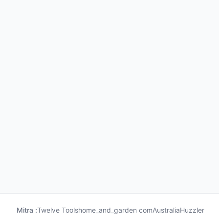
Mitra :
Twelve Tools
home_and_garden com
Australia
Huzzler