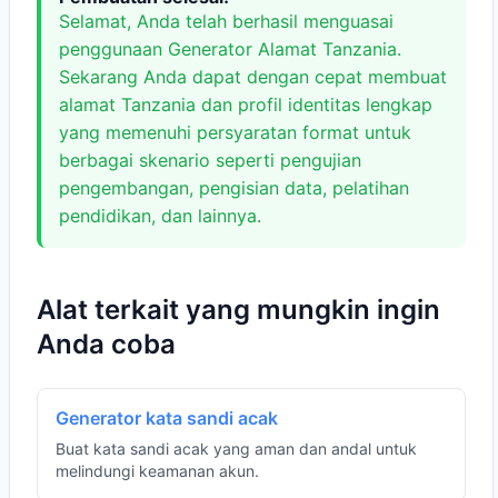
Selamat, Anda telah berhasil menguasai
penggunaan Generator Alamat Tanzania.
Sekarang Anda dapat dengan cepat membuat
alamat Tanzania dan profil identitas lengkap
yang memenuhi persyaratan format untuk
berbagai skenario seperti pengujian
pengembangan, pengisian data, pelatihan
pendidikan, dan lainnya.
Alat terkait yang mungkin ingin
Anda coba
Generator kata sandi acak
Buat kata sandi acak yang aman dan andal untuk
melindungi keamanan akun.