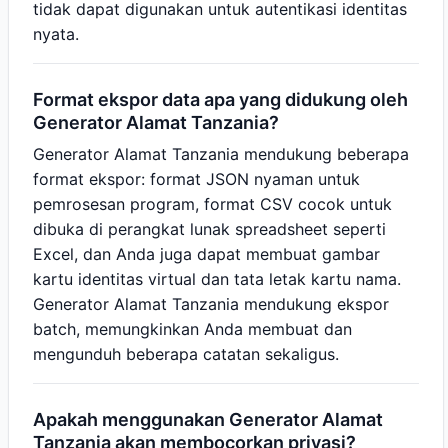
tidak dapat digunakan untuk autentikasi identitas
nyata.
Format ekspor data apa yang didukung oleh
Generator Alamat Tanzania?
Generator Alamat Tanzania mendukung beberapa
format ekspor: format JSON nyaman untuk
pemrosesan program, format CSV cocok untuk
dibuka di perangkat lunak spreadsheet seperti
Excel, dan Anda juga dapat membuat gambar
kartu identitas virtual dan tata letak kartu nama.
Generator Alamat Tanzania mendukung ekspor
batch, memungkinkan Anda membuat dan
mengunduh beberapa catatan sekaligus.
Apakah menggunakan Generator Alamat
Tanzania akan membocorkan privasi?