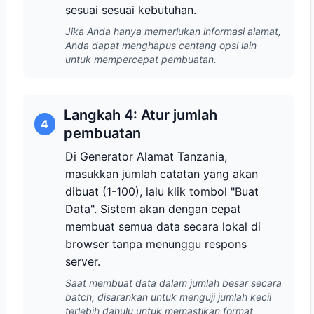
sesuai sesuai kebutuhan.
Jika Anda hanya memerlukan informasi alamat,
Anda dapat menghapus centang opsi lain
untuk mempercepat pembuatan.
Langkah 4: Atur jumlah
4
pembuatan
Di Generator Alamat Tanzania,
masukkan jumlah catatan yang akan
dibuat (1-100), lalu klik tombol "Buat
Data". Sistem akan dengan cepat
membuat semua data secara lokal di
browser tanpa menunggu respons
server.
Saat membuat data dalam jumlah besar secara
batch, disarankan untuk menguji jumlah kecil
terlebih dahulu untuk memastikan format