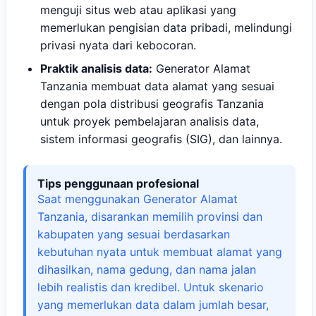
menguji situs web atau aplikasi yang
memerlukan pengisian data pribadi, melindungi
privasi nyata dari kebocoran.
Praktik analisis data:
Generator Alamat
Tanzania membuat data alamat yang sesuai
dengan pola distribusi geografis Tanzania
untuk proyek pembelajaran analisis data,
sistem informasi geografis (SIG), dan lainnya.
Tips penggunaan profesional
Saat menggunakan Generator Alamat
Tanzania, disarankan memilih provinsi dan
kabupaten yang sesuai berdasarkan
kebutuhan nyata untuk membuat alamat yang
dihasilkan, nama gedung, dan nama jalan
lebih realistis dan kredibel. Untuk skenario
yang memerlukan data dalam jumlah besar,