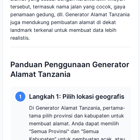
tersebut, termasuk nama jalan yang cocok, gaya
penamaan gedung, dll. Generator Alamat Tanzania
juga mendukung pembuatan alamat di dekat
landmark terkenal untuk membuat data lebih
realistis.
Panduan Penggunaan Generator
Alamat Tanzania
Langkah 1: Pilih lokasi geografis
1
Di Generator Alamat Tanzania, pertama-
tama pilih provinsi dan kabupaten untuk
membuat alamat. Anda dapat memilih
"Semua Provinsi" dan "Semua
Kabupaten" untuk pembuatan acak, atau