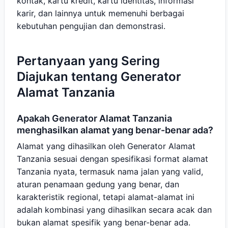
kontak, kartu kredit, kartu identitas, informasi
karir, dan lainnya untuk memenuhi berbagai
kebutuhan pengujian dan demonstrasi.
Pertanyaan yang Sering
Diajukan tentang Generator
Alamat Tanzania
Apakah Generator Alamat Tanzania
menghasilkan alamat yang benar-benar ada?
Alamat yang dihasilkan oleh Generator Alamat
Tanzania sesuai dengan spesifikasi format alamat
Tanzania nyata, termasuk nama jalan yang valid,
aturan penamaan gedung yang benar, dan
karakteristik regional, tetapi alamat-alamat ini
adalah kombinasi yang dihasilkan secara acak dan
bukan alamat spesifik yang benar-benar ada.