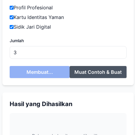
Profil Profesional
Kartu Identitas Yaman
Sidik Jari Digital
Jumlah
Membuat...
Muat Contoh & Buat
Hasil yang Dihasilkan