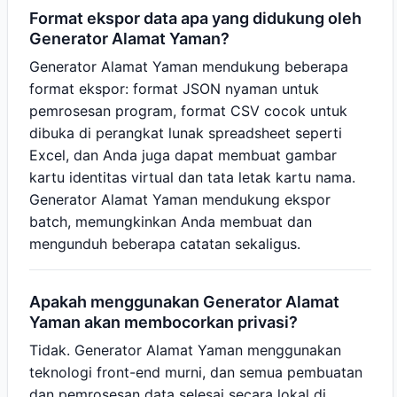
Format ekspor data apa yang didukung oleh
Generator Alamat Yaman?
Generator Alamat Yaman mendukung beberapa
format ekspor: format JSON nyaman untuk
pemrosesan program, format CSV cocok untuk
dibuka di perangkat lunak spreadsheet seperti
Excel, dan Anda juga dapat membuat gambar
kartu identitas virtual dan tata letak kartu nama.
Generator Alamat Yaman mendukung ekspor
batch, memungkinkan Anda membuat dan
mengunduh beberapa catatan sekaligus.
Apakah menggunakan Generator Alamat
Yaman akan membocorkan privasi?
Tidak. Generator Alamat Yaman menggunakan
teknologi front-end murni, dan semua pembuatan
dan pemrosesan data selesai secara lokal di