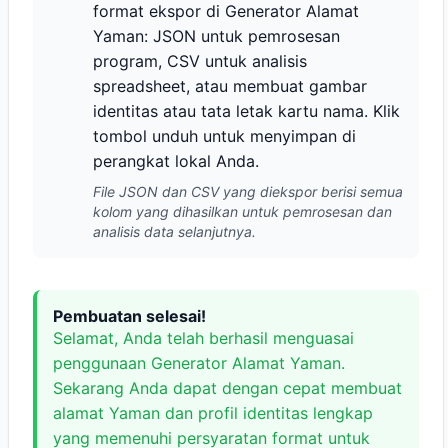
format ekspor di Generator Alamat
Yaman: JSON untuk pemrosesan
program, CSV untuk analisis
spreadsheet, atau membuat gambar
identitas atau tata letak kartu nama. Klik
tombol unduh untuk menyimpan di
perangkat lokal Anda.
File JSON dan CSV yang diekspor berisi semua
kolom yang dihasilkan untuk pemrosesan dan
analisis data selanjutnya.
Pembuatan selesai!
Selamat, Anda telah berhasil menguasai
penggunaan Generator Alamat Yaman.
Sekarang Anda dapat dengan cepat membuat
alamat Yaman dan profil identitas lengkap
yang memenuhi persyaratan format untuk