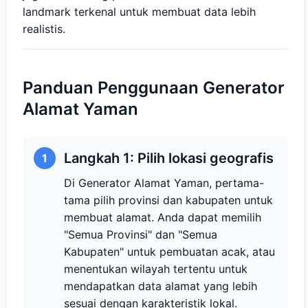
landmark terkenal untuk membuat data lebih
realistis.
Panduan Penggunaan Generator
Alamat Yaman
Langkah 1: Pilih lokasi geografis
1
Di Generator Alamat Yaman, pertama-
tama pilih provinsi dan kabupaten untuk
membuat alamat. Anda dapat memilih
"Semua Provinsi" dan "Semua
Kabupaten" untuk pembuatan acak, atau
menentukan wilayah tertentu untuk
mendapatkan data alamat yang lebih
sesuai dengan karakteristik lokal.