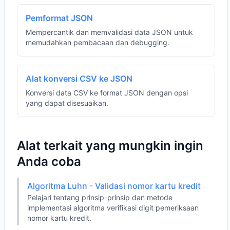
Pemformat JSON
Mempercantik dan memvalidasi data JSON untuk
memudahkan pembacaan dan debugging.
Alat konversi CSV ke JSON
Konversi data CSV ke format JSON dengan opsi
yang dapat disesuaikan.
Alat terkait yang mungkin ingin
Anda coba
Algoritma Luhn - Validasi nomor kartu kredit
Pelajari tentang prinsip-prinsip dan metode
implementasi algoritma verifikasi digit pemeriksaan
nomor kartu kredit.