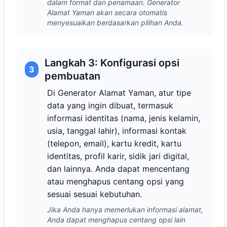
dalam format dan penamaan. Generator
Alamat Yaman akan secara otomatis
menyesuaikan berdasarkan pilihan Anda.
Langkah 3: Konfigurasi opsi
3
pembuatan
Di Generator Alamat Yaman, atur tipe
data yang ingin dibuat, termasuk
informasi identitas (nama, jenis kelamin,
usia, tanggal lahir), informasi kontak
(telepon, email), kartu kredit, kartu
identitas, profil karir, sidik jari digital,
dan lainnya. Anda dapat mencentang
atau menghapus centang opsi yang
sesuai sesuai kebutuhan.
Jika Anda hanya memerlukan informasi alamat,
Anda dapat menghapus centang opsi lain