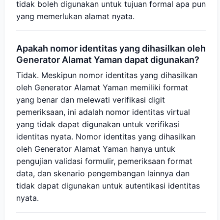
tidak boleh digunakan untuk tujuan formal apa pun
yang memerlukan alamat nyata.
Apakah nomor identitas yang dihasilkan oleh
Generator Alamat Yaman dapat digunakan?
Tidak. Meskipun nomor identitas yang dihasilkan
oleh Generator Alamat Yaman memiliki format
yang benar dan melewati verifikasi digit
pemeriksaan, ini adalah nomor identitas virtual
yang tidak dapat digunakan untuk verifikasi
identitas nyata. Nomor identitas yang dihasilkan
oleh Generator Alamat Yaman hanya untuk
pengujian validasi formulir, pemeriksaan format
data, dan skenario pengembangan lainnya dan
tidak dapat digunakan untuk autentikasi identitas
nyata.