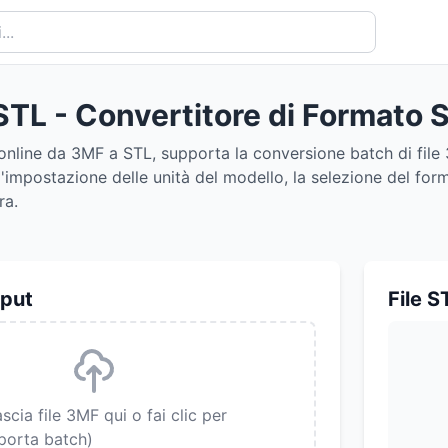
STL - Convertitore di Formato 
online da 3MF a STL, supporta la conversione batch di file 
'impostazione delle unità del modello, la selezione del form
ra.
nput
File S
ascia file 3MF qui o fai clic per
porta batch)