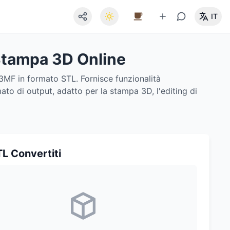
IT
Stampa 3D Online
3MF in formato STL. Fornisce funzionalità
ato di output, adatto per la stampa 3D, l'editing di
TL Convertiti