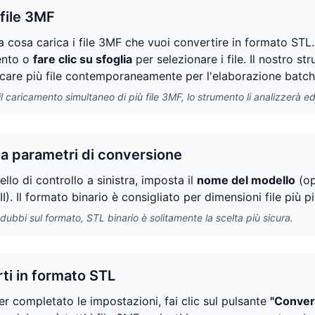
 file 3MF
a cosa carica i file 3MF che vuoi convertire in formato STL
ento o
fare clic su sfoglia
per selezionare i file. Il nostro s
icare più file contemporaneamente per l'elaborazione batch
l caricamento simultaneo di più file 3MF, lo strumento li analizzerà 
a parametri di conversione
llo di controllo a sinistra, imposta il
nome del modello
(op
). Il formato binario è consigliato per dimensioni file più p
 dubbi sul formato, STL binario è solitamente la scelta più sicura.
ti in formato STL
r completato le impostazioni, fai clic sul pulsante
"Convert