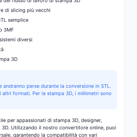
za del flusso di lavoro di stampa 3D
 di slicing più vecchi
 STL semplice
to 3MF
sistemi diversi
tà
tampa 3D
e andranno perse durante la conversione in STL.
altri formati. Per la stampa 3D, i millimetri sono
ile per appassionati di stampa 3D, designer,
3D. Utilizzando il nostro convertitore online, puoi
sale, garantendo la compatibilità con vari