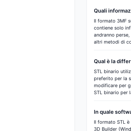
Quali informaz
Il formato 3MF s
contiene solo inf
andranno perse, 
altri metodi di c
Qual è la diffe
STL binario utili
preferito per la 
modificare per g
STL binario per l
In quale softwa
Il formato STL è
3D Builder (Windo