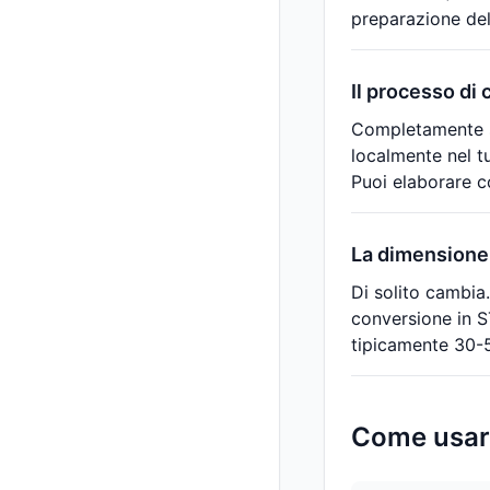
preparazione del
Il processo di 
Completamente si
localmente nel tu
Puoi elaborare c
La dimensione 
Di solito cambia.
conversione in S
tipicamente 30-5
Come usar