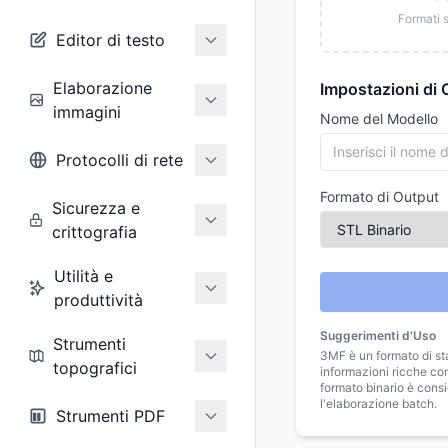
Formati 
Editor di testo
Elaborazione
Impostazioni di
immagini
Nome del Modello
Protocolli di rete
Formato di Output
Sicurezza e
crittografia
Utilità e
produttività
Suggerimenti d'Uso
Strumenti
3MF è un formato di s
topografici
informazioni ricche com
formato binario è consi
l'elaborazione batch.
Strumenti PDF