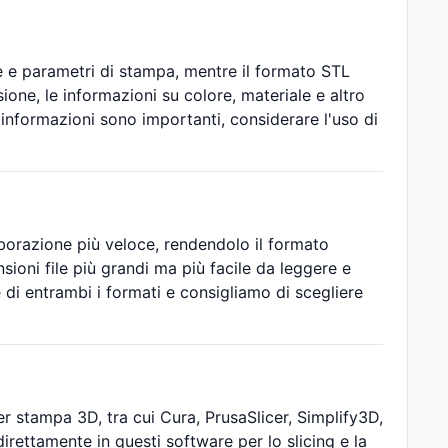
e e parametri di stampa, mentre il formato STL
one, le informazioni su colore, materiale e altro
informazioni sono importanti, considerare l'uso di
laborazione più veloce, rendendolo il formato
sioni file più grandi ma più facile da leggere e
 di entrambi i formati e consigliamo di scegliere
r stampa 3D, tra cui Cura, PrusaSlicer, Simplify3D,
irettamente in questi software per lo slicing e la