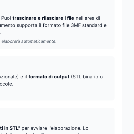
. Puoi
trascinare e rilasciare i file
nell'area di
trumento supporta il formato file 3MF standard e
.
ed elaborerà automaticamente.
zionale) e il
formato di output
(STL binario o
iccole.
i in STL"
per avviare l'elaborazione. Lo