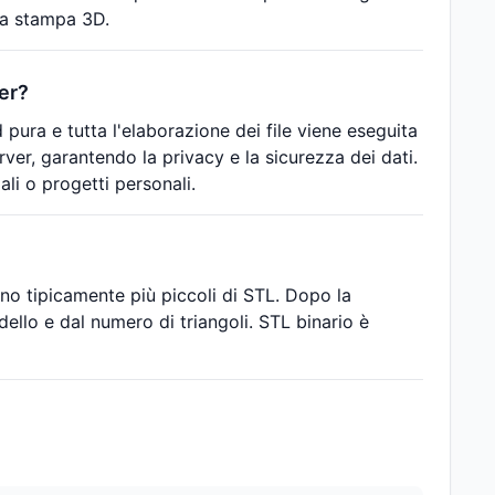
lla stampa 3D.
ver?
pura e tutta l'elaborazione dei file viene eseguita
rver, garantendo la privacy e la sicurezza dei dati.
li o progetti personali.
sono tipicamente più piccoli di STL. Dopo la
ello e dal numero di triangoli. STL binario è