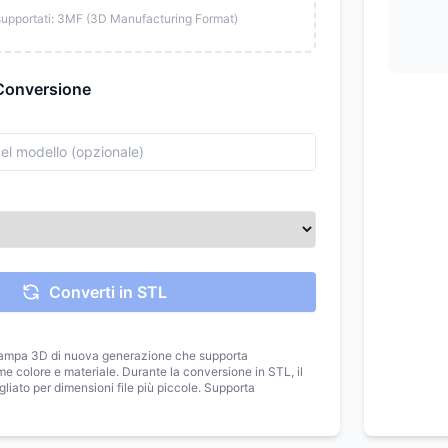
supportati: 3MF (3D Manufacturing Format)
 Conversione
Converti in STL
tampa 3D di nuova generazione che supporta
e colore e materiale. Durante la conversione in STL, il
gliato per dimensioni file più piccole. Supporta