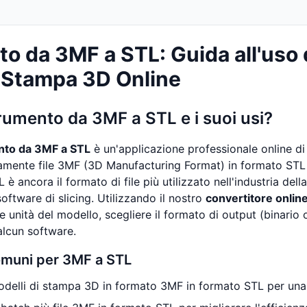
o da 3MF a STL: Guida all'uso 
 Stampa 3D Online
trumento da 3MF a STL e i suoi usi?
nto da 3MF a STL
è un'applicazione professionale online d
amente file 3MF (3D Manufacturing Format) in formato STL
è ancora il formato di file più utilizzato nell'industria del
oftware di slicing. Utilizzando il nostro
convertitore onlin
e unità del modello, scegliere il formato di output (binario
alcun software.
omuni per 3MF a STL
delli di stampa 3D in formato 3MF in formato STL per una p