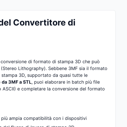
del Convertitore di
i conversione di formato di stampa 3D che può
 (Stereo Lithography). Sebbene 3MF sia il formato
la stampa 3D, supportato da quasi tutte le
e da 3MF a STL
, puoi elaborare in batch più file
 o ASCII) e completare la conversione del formato
iù ampia compatibilità con i dispositivi