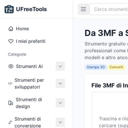
UFreeTools
Home
Da 3MF a 
I miei preferiti
Strumento gratuito 
professionali come l
Categorie
modelli e altro anco
Strumenti AI
Stampa 3D
Converti
Strumenti per
File 3MF di I
sviluppatori
Strumenti di
design
Trascina e ril
Strumenti di
caricare (sup
conversione