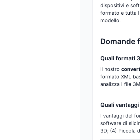
dispositivi e sof
formato e tutta 
modello.
Domande f
Quali formati
Il nostro
convert
formato XML basa
analizza i file 3
Quali vantaggi
I vantaggi del f
software di slici
3D; (4) Piccola 