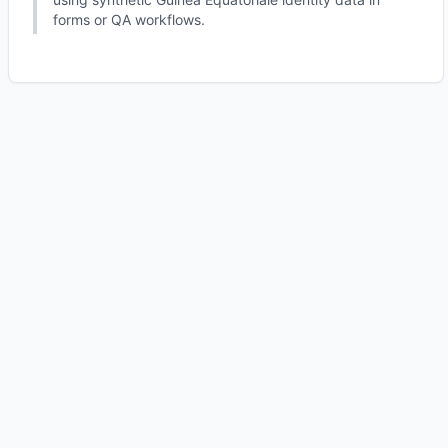
forms or QA workflows.