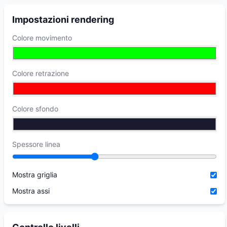
Impostazioni rendering
Colore movimento
Colore retrazione
Colore sfondo
Spessore linea
Mostra griglia
Mostra assi