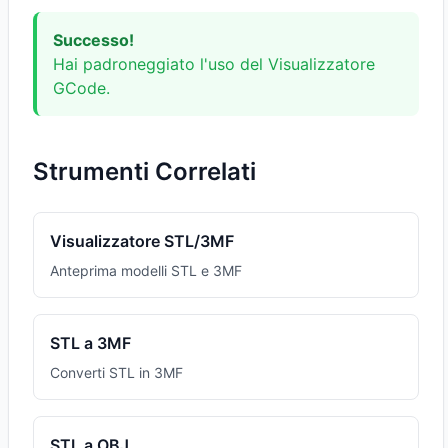
Successo!
Hai padroneggiato l'uso del Visualizzatore
GCode.
Strumenti Correlati
Visualizzatore STL/3MF
Anteprima modelli STL e 3MF
STL a 3MF
Converti STL in 3MF
STL a OBJ