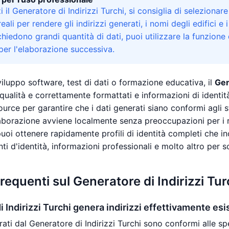
 il Generatore di Indirizzi Turchi, si consiglia di selezionare
eali per rendere gli indirizzi generati, i nomi degli edifici e i
chiedono grandi quantità di dati, puoi utilizzare la funzione
er l'elaborazione successiva.
sviluppo software, test di dati o formazione educativa, il
Gen
qualità e correttamente formattati e informazioni di identità 
urce per garantire che i dati generati siano conformi agli s
aborazione avviene localmente senza preoccupazioni per i ris
 puoi ottenere rapidamente profili di identità completi che in
ti d'identità, informazioni professionali e molto altro per 
equenti sul Generatore di Indirizzi Tur
i Indirizzi Turchi genera indirizzi effettivamente esi
erati dal Generatore di Indirizzi Turchi sono conformi alle sp