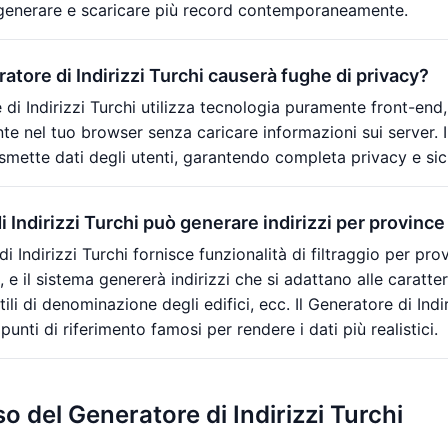
generare e scaricare più record contemporaneamente.
atore di Indirizzi Turchi causerà fughe di privacy?
 di Indirizzi Turchi utilizza tecnologia puramente front-end,
e nel tuo browser senza caricare informazioni sui server. Il
mette dati degli utenti, garantendo completa privacy e sic
i Indirizzi Turchi può generare indirizzi per province 
 di Indirizzi Turchi fornisce funzionalità di filtraggio per pr
i, e il sistema genererà indirizzi che si adattano alle caratte
tili di denominazione degli edifici, ecc. Il Generatore di In
 punti di riferimento famosi per rendere i dati più realistici.
so del Generatore di Indirizzi Turchi