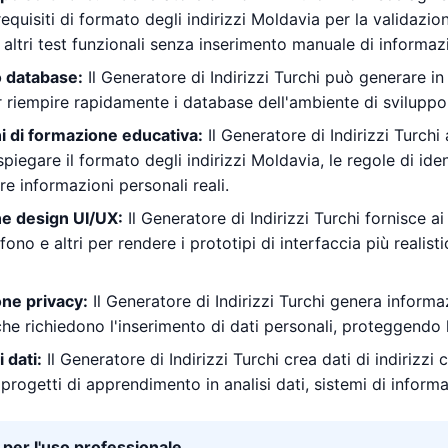
equisiti di formato degli indirizzi Moldavia per la validazione 
e altri test funzionali senza inserimento manuale di informazi
 database:
Il Generatore di Indirizzi Turchi può generare in 
er riempire rapidamente i database dell'ambiente di sviluppo 
i di formazione educativa:
Il Generatore di Indirizzi Turchi
iegare il formato degli indirizzi Moldavia, le regole di iden
re informazioni personali reali.
ne design UI/UX:
Il Generatore di Indirizzi Turchi fornisce ai
fono e altri per rendere i prototipi di interfaccia più realisti
one privacy:
Il Generatore di Indirizzi Turchi genera informazi
che richiedono l'inserimento di dati personali, proteggendo 
i dati:
Il Generatore di Indirizzi Turchi crea dati di indirizzi
progetti di apprendimento in analisi dati, sistemi di informa
per l'uso professionale