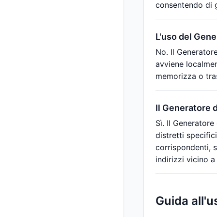
consentendo di 
L'uso del Gener
No. Il Generatore
avviene localment
memorizza o tras
Il Generatore d
Sì. Il Generatore
distretti specific
corrispondenti, s
indirizzi vicino a
Guida all'u