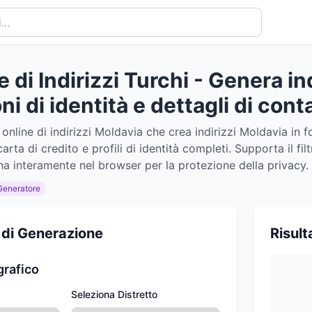
di Indirizzi Turchi - Genera ind
i di identità e dettagli di cont
online di indirizzi Moldavia che crea indirizzi Moldavia in f
arta di credito e profili di identità completi. Supporta il fi
 interamente nel browser per la protezione della privacy.
Generatore
 di Generazione
Risult
grafico
Seleziona Distretto