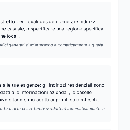
stretto per i quali desideri generare indirizzi.
zione casuale, o specificare una regione specifica
he locali.
 edifici generati si adatteranno automaticamente a quella
e alle tue esigenze: gli indirizzi residenziali sono
datti alle informazioni aziendali, le caselle
iversitario sono adatti ai profili studenteschi.
eratore di Indirizzi Turchi si adatterà automaticamente in