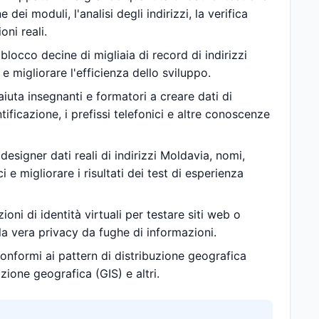
dei moduli, l'analisi degli indirizzi, la verifica
oni reali.
blocco decine di migliaia di record di indirizzi
e migliorare l'efficienza dello sviluppo.
 aiuta insegnanti e formatori a creare dati di
tificazione, i prefissi telefonici e altre conoscenze
 designer dati reali di indirizzi Moldavia, nomi,
ci e migliorare i risultati dei test di esperienza
oni di identità virtuali per testare siti web o
la vera privacy da fughe di informazioni.
 conformi ai pattern di distribuzione geografica
zione geografica (GIS) e altri.