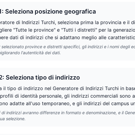
1: Seleziona posizione geografica
atore di Indirizzi Turchi, seleziona prima la provincia e il di
liere "Tutte le province" e "Tutti i distretti" per la genera
ere dati di indirizzi che si adattano meglio alle caratteristic
selezionato province e distretti specifici, gli indirizzi e i nomi degli
igliorando l'autenticità dei dati.
: Seleziona tipo di indirizzo
 il tipo di indirizzo nel Generatore di Indirizzi Turchi in bas
 profili di identità personale, gli indirizzi commerciali sono a
sono adatte all'uso temporaneo, e gli indirizzi del campus un
pi di indirizzi avranno differenze in formato e denominazione, e il Gen
tua selezione.