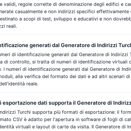
ie validi, regole corrette di denominazione degli edifici e ca
rate casualmente e non indirizzi specifici effettivamente esi
stinato a scopi di test, sviluppo e educativi e non dovrebbe
zi reali.
ntificazione generati dal Generatore di Indirizzi Tur
eri di identificazione generati dal Generatore di Indirizzi 
ra di controllo, si tratta di numeri di identificazione virtual
le. I numeri di identificazione generati dal Generatore di Indir
oduli, alla verifica del formato dei dati e ad altri scenari 
ell'identità reale.
i esportazione dati supporta il Generatore di Indiriz
 Indirizzi Turchi supporta più formati di esportazione: il f
rmato CSV è adatto per l'apertura in software di fogli di 
entità virtuali e layout di carte da visita. Il Generatore di 