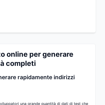
to online per generare
ità completi
enerare rapidamente indirizzi
sviluppatori una grande quantità di dati di test che