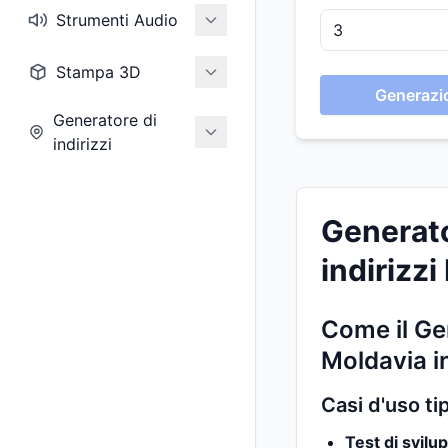
Strumenti Audio
Stampa 3D
Generazio
Generatore di
indirizzi
Generato
indirizzi
Come il Gen
Moldavia i
Casi d'uso ti
Test di svilu