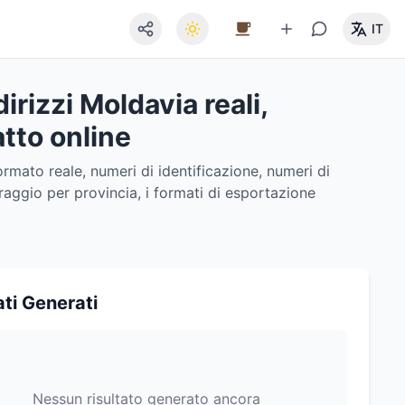
IT
irizzi Moldavia reali,
atto online
ormato reale, numeri di identificazione, numeri di
ltraggio per provincia, i formati di esportazione
ati Generati
Nessun risultato generato ancora