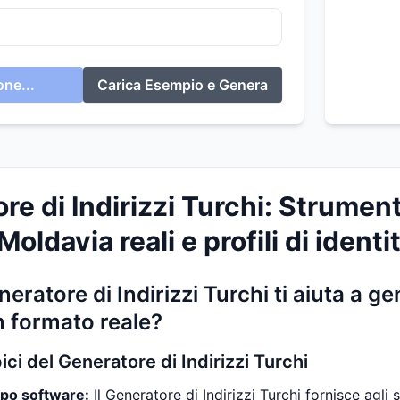
ne...
Carica Esempio e Genera
re di Indirizzi Turchi: Strumen
 Moldavia reali e profili di ident
eratore di Indirizzi Turchi ti aiuta a g
n formato reale?
pici del Generatore di Indirizzi Turchi
ppo software:
Il Generatore di Indirizzi Turchi fornisce agli 