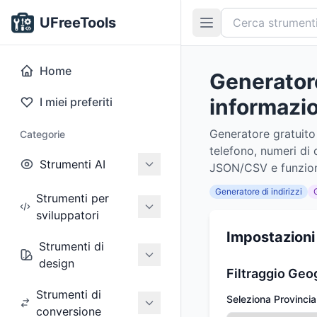
UFreeTools
Home
Generatore 
informazion
I miei preferiti
Generatore gratuito 
Categorie
telefono, numeri di c
Strumenti AI
JSON/CSV e funziona
Generatore di indirizzi
Strumenti per
sviluppatori
Impostazioni
Strumenti di
design
Filtraggio Geo
Strumenti di
Seleziona Provincia
conversione