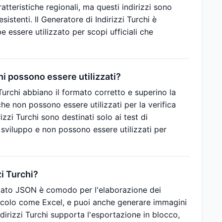
ratteristiche regionali, ma questi indirizzi sono
stenti. Il Generatore di Indirizzi Turchi è
 essere utilizzato per scopi ufficiali che
chi possono essere utilizzati?
Turchi abbiano il formato corretto e superino la
i che non possono essere utilizzati per la verifica
izzi Turchi sono destinati solo ai test di
di sviluppo e non possono essere utilizzati per
zi Turchi?
ormato JSON è comodo per l'elaborazione dei
calcolo come Excel, e puoi anche generare immagini
Indirizzi Turchi supporta l'esportazione in blocco,