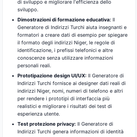
di sviluppo e migliorare l'efficienza dello
sviluppo.
Dimostrazioni di formazione educativa:
Il
Generatore di Indirizzi Turchi aiuta insegnanti e
formatori a creare dati di esempio per spiegare
il formato degli indirizzi Niger, le regole di
identificazione, i prefissi telefonici e altre
conoscenze senza utilizzare informazioni
personali reali.
Prototipazione design UI/UX:
Il Generatore di
Indirizzi Turchi fornisce ai designer dati reali di
indirizzi Niger, nomi, numeri di telefono e altri
per rendere i prototipi di interfaccia più
realistici e migliorare i risultati dei test di
esperienza utente.
Test protezione privacy:
Il Generatore di
Indirizzi Turchi genera informazioni di identità