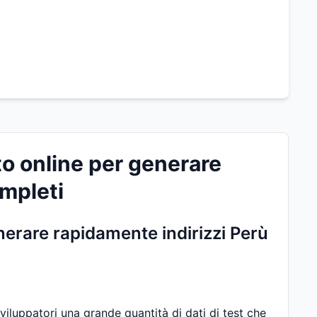
to online per generare
ompleti
enerare rapidamente indirizzi Perù
sviluppatori una grande quantità di dati di test che