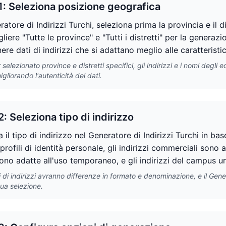
1: Seleziona posizione geografica
atore di Indirizzi Turchi, seleziona prima la provincia e il di
liere "Tutte le province" e "Tutti i distretti" per la genera
ere dati di indirizzi che si adattano meglio alle caratteristic
selezionato province e distretti specifici, gli indirizzi e i nomi degli
igliorando l'autenticità dei dati.
: Seleziona tipo di indirizzo
 il tipo di indirizzo nel Generatore di Indirizzi Turchi in bas
 profili di identità personale, gli indirizzi commerciali sono a
sono adatte all'uso temporaneo, e gli indirizzi del campus un
pi di indirizzi avranno differenze in formato e denominazione, e il Gen
tua selezione.