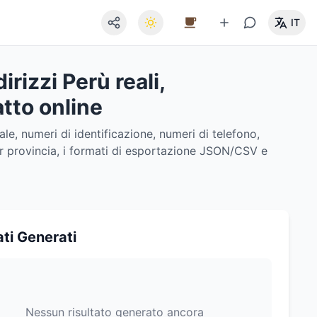
IT
irizzi Perù reali,
atto online
ale, numeri di identificazione, numeri di telefono,
 per provincia, i formati di esportazione JSON/CSV e
ati Generati
Nessun risultato generato ancora