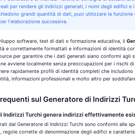
eali per rendere gli indirizzi generati, i nomi degli edifici e i
chiedono grandi quantità di dati, puoi utilizzare la funzione
er l'elaborazione successiva.
sviluppo software, test di dati o formazione educativa, il
Gen
ità e correttamente formattati e informazioni di identità corre
urce per garantire che i dati generati siano conformi agli s
one avviene localmente senza preoccupazioni per i rischi di f
nere rapidamente profili di identità completi che includono i
tità, informazioni professionali e molto altro per soddisfar
equenti sul Generatore di Indirizzi Tur
i Indirizzi Turchi genera indirizzi effettivamente esi
erati dal Generatore di Indirizzi Turchi sono conformi alle spe
i, regole corrette di denominazione degli edifici e caratteris