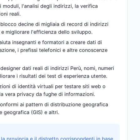
oduli, l'analisi degli indirizzi, la verifica
oni reali.
blocco decine di migliaia di record di indirizzi
e migliorare l'efficienza dello sviluppo.
 aiuta insegnanti e formatori a creare dati di
azione, i prefissi telefonici e altre conoscenze
 designer dati reali di indirizzi Perù, nomi, numeri
liorare i risultati dei test di esperienza utente.
oni di identità virtuali per testare siti web o
la vera privacy da fughe di informazioni.
 conformi ai pattern di distribuzione geografica
 geografica (GIS) e altri.
 la provincia e il distretto corrispondenti in base