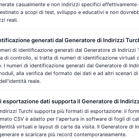
rate casualmente e non indirizzi specifici effettivamente esi
stinato a scopi di test, sviluppo e educativi e non dovrebbe
zi reali.
ntificazione generati dal Generatore di Indirizzi Tur
eri di identificazione generati dal Generatore di Indirizzi 
ra di controllo, si tratta di numeri di identificazione virtual
le. I numeri di identificazione generati dal Generatore di Indir
oduli, alla verifica del formato dei dati e ad altri scenari 
ell'identità reale.
i esportazione dati supporta il Generatore di Indiriz
 Indirizzi Turchi supporta più formati di esportazione: il f
rmato CSV è adatto per l'apertura in software di fogli di 
entità virtuali e layout di carte da visita. Il Generatore di 
generare e scaricare più record contemporaneamente.