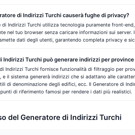
atore di Indirizzi Turchi causerà fughe di privacy?
 di Indirizzi Turchi utilizza tecnologia puramente front-end,
e nel tuo browser senza caricare informazioni sui server. Il
mette dati degli utenti, garantendo completa privacy e sic
i Indirizzi Turchi può generare indirizzi per province 
 di Indirizzi Turchi fornisce funzionalità di filtraggio per pr
i, e il sistema genererà indirizzi che si adattano alle caratte
tili di denominazione degli edifici, ecc. Il Generatore di In
 punti di riferimento famosi per rendere i dati più realistici.
so del Generatore di Indirizzi Turchi