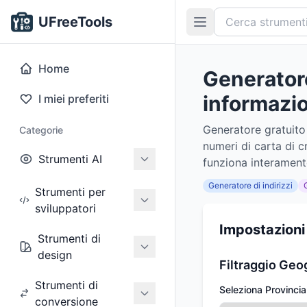
UFreeTools
Home
Generatore 
informazion
I miei preferiti
Generatore gratuito 
Categorie
numeri di carta di c
Strumenti AI
funziona interamente
Generatore di indirizzi
Strumenti per
sviluppatori
Impostazioni
Strumenti di
design
Filtraggio Geo
Strumenti di
Seleziona Provincia
conversione