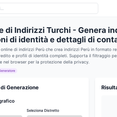
di Indirizzi Turchi - Genera ind
i di identità e dettagli di cont
online di indirizzi Perù che crea indirizzi Perù in formato re
redito e profili di identità completi. Supporta il filtraggio
 nel browser per la protezione della privacy.
Generatore
 di Generazione
Risult
grafico
Seleziona Distretto