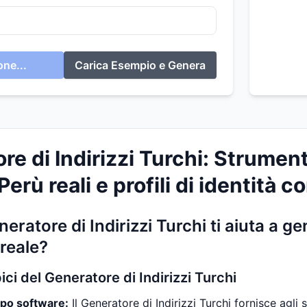
ne...
Carica Esempio e Genera
re di Indirizzi Turchi: Strumen
 Perù reali e profili di identità c
eratore di Indirizzi Turchi ti aiuta a g
 reale?
pici del Generatore di Indirizzi Turchi
ppo software:
Il Generatore di Indirizzi Turchi fornisce agli 