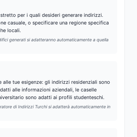
stretto per i quali desideri generare indirizzi.
zione casuale, o specificare una regione specifica
he locali.
 edifici generati si adatteranno automaticamente a quella
e alle tue esigenze: gli indirizzi residenziali sono
datti alle informazioni aziendali, le caselle
iversitario sono adatti ai profili studenteschi.
eratore di Indirizzi Turchi si adatterà automaticamente in