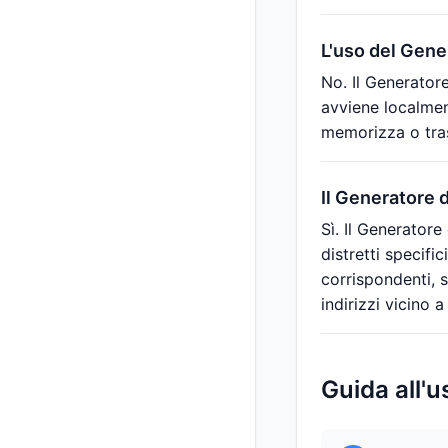
L'uso del Gener
No. Il Generatore
avviene localment
memorizza o tras
Il Generatore d
Sì. Il Generatore
distretti specific
corrispondenti, s
indirizzi vicino a
Guida all'u