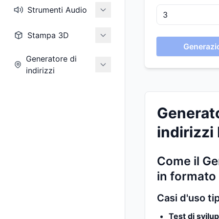
Strumenti Audio
Stampa 3D
Generazio
Generatore di
indirizzi
Generato
indirizzi
Come il Gen
in formato
Casi d'uso ti
Test di svilu