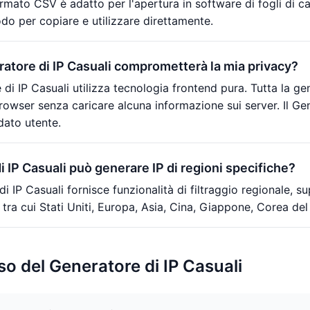
rmato CSV è adatto per l'apertura in software di fogli di c
o per copiare e utilizzare direttamente.
ratore di IP Casuali comprometterà la mia privacy?
e di IP Casuali utilizza tecnologia frontend pura. Tutta la 
rowser senza caricare alcuna informazione sui server. Il Ge
dato utente.
i IP Casuali può generare IP di regioni specifiche?
 di IP Casuali fornisce funzionalità di filtraggio regionale, s
i tra cui Stati Uniti, Europa, Asia, Cina, Giappone, Corea del
so del Generatore di IP Casuali