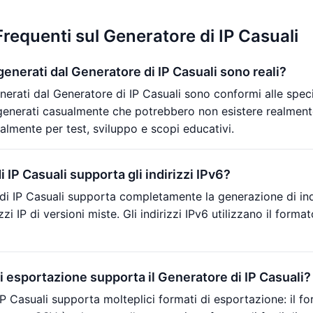
equenti sul Generatore di IP Casuali
P generati dal Generatore di IP Casuali sono reali?
generati dal Generatore di IP Casuali sono conformi alle spe
i generati casualmente che potrebbero non esistere realmente
palmente per test, sviluppo e scopi educativi.
i IP Casuali supporta gli indirizzi IPv6?
 di IP Casuali supporta completamente la generazione di indi
izzi IP di versioni miste. Gli indirizzi IPv6 utilizzano il fo
di esportazione supporta il Generatore di IP Casuali?
 IP Casuali supporta molteplici formati di esportazione: il