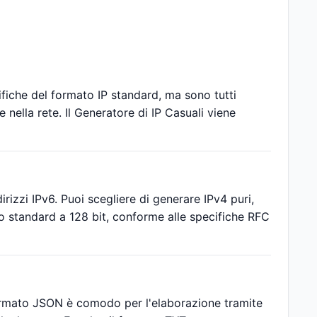
cifiche del formato IP standard, ma sono tutti
 nella rete. Il Generatore di IP Casuali viene
rizzi IPv6. Puoi scegliere di generare IPv4 puri,
rmato standard a 128 bit, conforme alle specifiche RFC
 formato JSON è comodo per l'elaborazione tramite