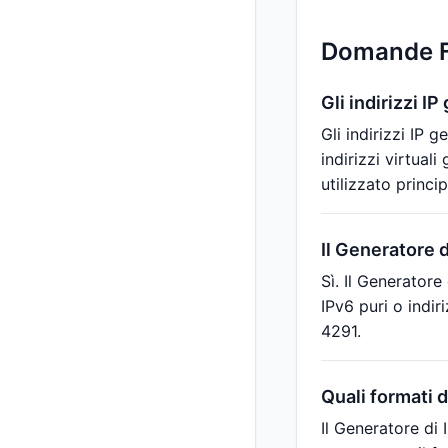
Domande Fr
Gli indirizzi I
Gli indirizzi IP 
indirizzi virtual
utilizzato princi
Il Generatore d
Sì. Il Generatore
IPv6 puri o indir
4291.
Quali formati 
Il Generatore di