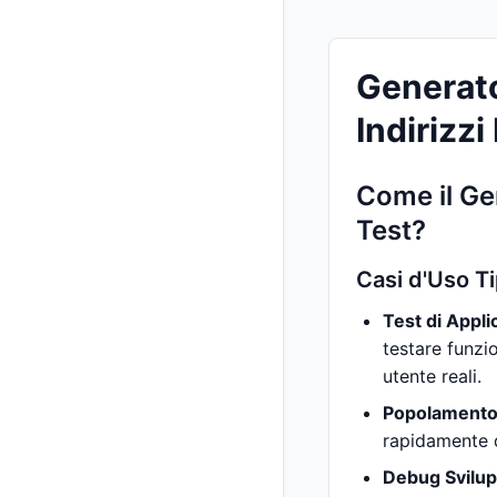
Generato
Indirizzi
Come il Gen
Test?
Casi d'Uso Ti
Test di Appli
testare funzi
utente reali.
Popolamento
rapidamente da
Debug Svilup