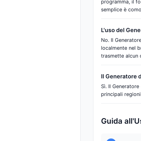
programma, il fo
semplice è comod
L'uso del Gene
No. Il Generator
localmente nel b
trasmette alcun 
Il Generatore d
Sì. Il Generatore
principali region
Guida all'U