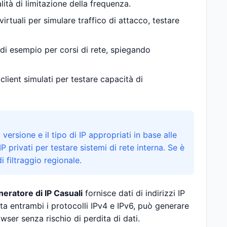
ità di limitazione della frequenza.
virtuali per simulare traffico di attacco, testare
P di esempio per corsi di rete, spiegando
client simulati per testare capacità di
ersione e il tipo di IP appropriati in base alle
IP privati per testare sistemi di rete interna. Se è
i filtraggio regionale.
eratore di IP Casuali
fornisce dati di indirizzi IP
rta entrambi i protocolli IPv4 e IPv6, può generare
wser senza rischio di perdita di dati.