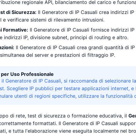
ribuzione regionale API, bilanciamento del carico e funzional
est di Sicurezza:
Il Generatore di IP Casuali crea indirizzi IP 
l e verificare sistemi di rilevamento intrusioni.
i Formative:
Il Generatore di IP Casuali fornisce indirizzi I
e indirizzi IP, divisione subnet, principi di routing e altro.
azioni:
Il Generatore di IP Casuali crea grandi quantità di IP 
imultanea del server e prestazioni di filtraggio IP.
 per Uso Professionale
il Generatore di IP Casuali, si raccomanda di selezionare la v
t. Scegliere IP pubblici per testare applicazioni internet, e 
lare utenti di regioni specifiche, utilizzare la funzionalità d
ppo di rete, test di sicurezza o formazione educativa, il
Gen
 correttamente formattati. Il Generatore di IP Casuali suppo
vati, e tutta l'elaborazione viene eseguita localmente nel bro