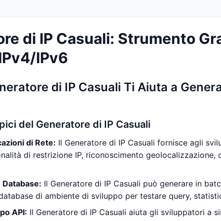
re di IP Casuali: Strumento Gr
 IPv4/IPv6
eratore di IP Casuali Ti Aiuta a Genera
pici del Generatore di IP Casuali
cazioni di Rete:
Il Generatore di IP Casuali fornisce agli svilu
onalità di restrizione IP, riconoscimento geolocalizzazione, 
 Database:
Il Generatore di IP Casuali può generare in batch
tabase di ambiente di sviluppo per testare query, statistiche
po API:
Il Generatore di IP Casuali aiuta gli sviluppatori a s