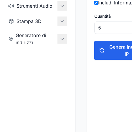
Includi Inform
Strumenti Audio
Quantità
Stampa 3D
Generatore di
indirizzi
Genera Ind
IP