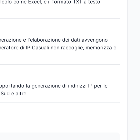
alcolo come Excel, e il formato TXT a testo
generazione e l'elaborazione dei dati avvengono
neratore di IP Casuali non raccoglie, memorizza o
upportando la generazione di indirizzi IP per le
 Sud e altre.