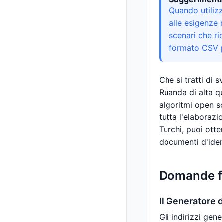
Quando utilizzi
alle esigenze r
scenari che ri
formato CSV p
Che si tratti di 
Ruanda di alta qu
algoritmi open s
tutta l'elaborazi
Turchi, puoi otte
documenti d'iden
Domande fr
Il Generatore d
Gli indirizzi gen