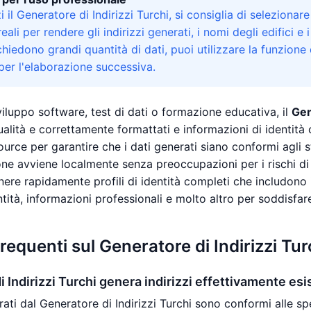
 il Generatore di Indirizzi Turchi, si consiglia di selezionare
eali per rendere gli indirizzi generati, i nomi degli edifici e i
chiedono grandi quantità di dati, puoi utilizzare la funzione
er l'elaborazione successiva.
sviluppo software, test di dati o formazione educativa, il
Gen
alità e correttamente formattati e informazioni di identità co
ource per garantire che i dati generati siano conformi agli 
one avviene localmente senza preoccupazioni per i rischi di f
nere rapidamente profili di identità completi che includono i
tità, informazioni professionali e molto altro per soddisfar
equenti sul Generatore di Indirizzi Tur
i Indirizzi Turchi genera indirizzi effettivamente esi
erati dal Generatore di Indirizzi Turchi sono conformi alle sp