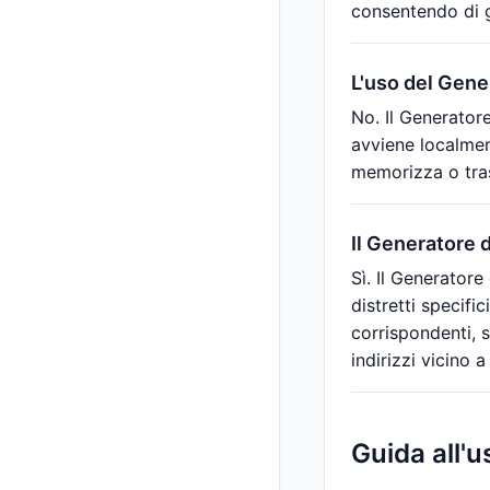
consentendo di 
L'uso del Gener
No. Il Generatore
avviene localment
memorizza o tras
Il Generatore d
Sì. Il Generatore
distretti specific
corrispondenti, s
indirizzi vicino a
Guida all'u