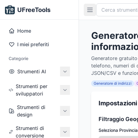
UFreeTools
Home
Generatore
informazion
I miei preferiti
Generatore gratuito 
Categorie
telefono, numeri di c
Strumenti AI
JSON/CSV e funziona
Generatore di indirizzi
Strumenti per
sviluppatori
Impostazioni
Strumenti di
design
Filtraggio Geo
Strumenti di
Seleziona Provincia
conversione