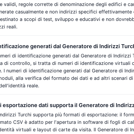
ie validi, regole corrette di denominazione degli edifici e ca
rate casualmente e non indirizzi specifici effettivamente esi
stinato a scopi di test, sviluppo e educativi e non dovrebbe
zi reali.
ntificazione generati dal Generatore di Indirizzi Tur
eri di identificazione generati dal Generatore di Indirizzi 
ra di controllo, si tratta di numeri di identificazione virtual
le. I numeri di identificazione generati dal Generatore di Indir
oduli, alla verifica del formato dei dati e ad altri scenari 
ell'identità reale.
i esportazione dati supporta il Generatore di Indiriz
 Indirizzi Turchi supporta più formati di esportazione: il f
rmato CSV è adatto per l'apertura in software di fogli di 
entità virtuali e layout di carte da visita. Il Generatore di 