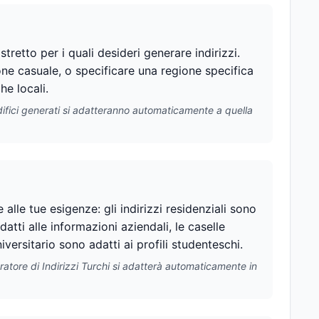
stretto per i quali desideri generare indirizzi.
zione casuale, o specificare una regione specifica
he locali.
 edifici generati si adatteranno automaticamente a quella
e alle tue esigenze: gli indirizzi residenziali sono
datti alle informazioni aziendali, le caselle
iversitario sono adatti ai profili studenteschi.
eratore di Indirizzi Turchi si adatterà automaticamente in