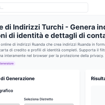
 di Indirizzi Turchi - Genera ind
i di identità e dettagli di cont
online di indirizzi Ruanda che crea indirizzi Ruanda in forma
arta di credito e profili di identità completi. Supporta il fi
 interamente nel browser per la protezione della privacy.
Generatore
 di Generazione
Risult
grafico
Seleziona Distretto