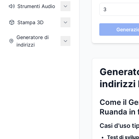
Strumenti Audio
Stampa 3D
Generazio
Generatore di
indirizzi
Generato
indirizzi
Come il Gen
Ruanda in 
Casi d'uso ti
Test di svilu