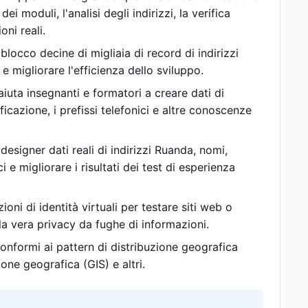
i moduli, l'analisi degli indirizzi, la verifica
oni reali.
blocco decine di migliaia di record di indirizzi
e migliorare l'efficienza dello sviluppo.
 aiuta insegnanti e formatori a creare dati di
ficazione, i prefissi telefonici e altre conoscenze
 designer dati reali di indirizzi Ruanda, nomi,
ci e migliorare i risultati dei test di esperienza
oni di identità virtuali per testare siti web o
la vera privacy da fughe di informazioni.
 conformi ai pattern di distribuzione geografica
one geografica (GIS) e altri.