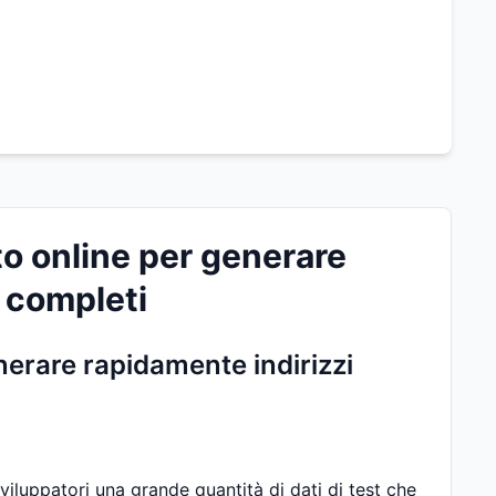
to online per generare
à completi
enerare rapidamente indirizzi
sviluppatori una grande quantità di dati di test che