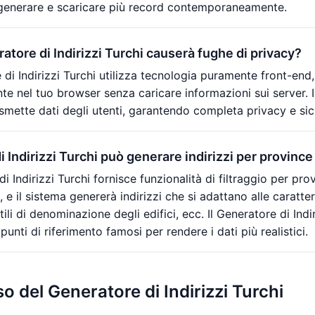
generare e scaricare più record contemporaneamente.
atore di Indirizzi Turchi causerà fughe di privacy?
 di Indirizzi Turchi utilizza tecnologia puramente front-end,
e nel tuo browser senza caricare informazioni sui server. Il
mette dati degli utenti, garantendo completa privacy e sic
i Indirizzi Turchi può generare indirizzi per province 
 di Indirizzi Turchi fornisce funzionalità di filtraggio per pr
i, e il sistema genererà indirizzi che si adattano alle caratte
tili di denominazione degli edifici, ecc. Il Generatore di In
 punti di riferimento famosi per rendere i dati più realistici.
so del Generatore di Indirizzi Turchi