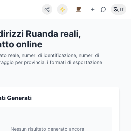
IT
irizzi Ruanda reali,
atto online
to reale, numeri di identificazione, numeri di
ltraggio per provincia, i formati di esportazione
ati Generati
Nessun risultato generato ancora