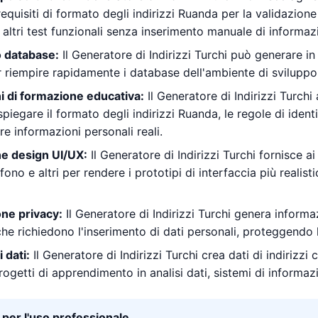
equisiti di formato degli indirizzi Ruanda per la validazione de
e altri test funzionali senza inserimento manuale di informazi
 database:
Il Generatore di Indirizzi Turchi può generare in 
er riempire rapidamente i database dell'ambiente di sviluppo 
i di formazione educativa:
Il Generatore di Indirizzi Turchi
iegare il formato degli indirizzi Ruanda, le regole di identi
re informazioni personali reali.
ne design UI/UX:
Il Generatore di Indirizzi Turchi fornisce ai
fono e altri per rendere i prototipi di interfaccia più realisti
one privacy:
Il Generatore di Indirizzi Turchi genera informazi
che richiedono l'inserimento di dati personali, proteggendo 
i dati:
Il Generatore di Indirizzi Turchi crea dati di indirizzi
ogetti di apprendimento in analisi dati, sistemi di informazi
per l'uso professionale