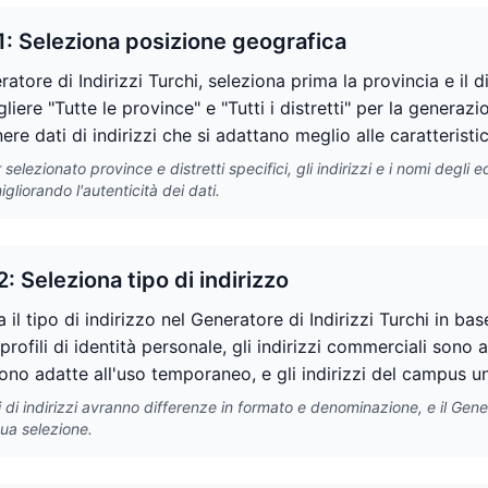
1: Seleziona posizione geografica
atore di Indirizzi Turchi, seleziona prima la provincia e il di
liere "Tutte le province" e "Tutti i distretti" per la genera
ere dati di indirizzi che si adattano meglio alle caratteristic
selezionato province e distretti specifici, gli indirizzi e i nomi degli
igliorando l'autenticità dei dati.
: Seleziona tipo di indirizzo
 il tipo di indirizzo nel Generatore di Indirizzi Turchi in bas
 profili di identità personale, gli indirizzi commerciali sono a
sono adatte all'uso temporaneo, e gli indirizzi del campus un
pi di indirizzi avranno differenze in formato e denominazione, e il Gen
tua selezione.