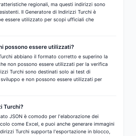
ratteristiche regionali, ma questi indirizzi sono
stenti. Il Generatore di Indirizzi Turchi è
 essere utilizzato per scopi ufficiali che
chi possono essere utilizzati?
Turchi abbiano il formato corretto e superino la
i che non possono essere utilizzati per la verifica
izzi Turchi sono destinati solo ai test di
di sviluppo e non possono essere utilizzati per
zi Turchi?
ormato JSON è comodo per l'elaborazione dei
calcolo come Excel, e puoi anche generare immagini
Indirizzi Turchi supporta l'esportazione in blocco,