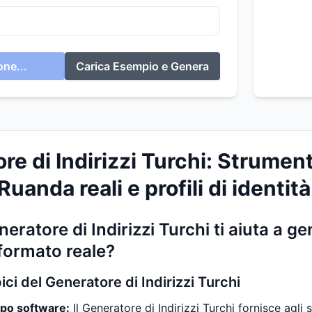
ne...
Carica Esempio e Genera
re di Indirizzi Turchi: Strumen
 Ruanda reali e profili di identit
eratore di Indirizzi Turchi ti aiuta a g
formato reale?
pici del Generatore di Indirizzi Turchi
ppo software:
Il Generatore di Indirizzi Turchi fornisce agli 