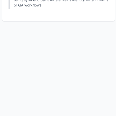
or QA workflows.