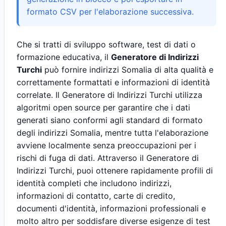
formato CSV per l'elaborazione successiva.
Che si tratti di sviluppo software, test di dati o
formazione educativa, il
Generatore di Indirizzi
Turchi
può fornire indirizzi Somalia di alta qualità e
correttamente formattati e informazioni di identità
correlate. Il Generatore di Indirizzi Turchi utilizza
algoritmi open source per garantire che i dati
generati siano conformi agli standard di formato
degli indirizzi Somalia, mentre tutta l'elaborazione
avviene localmente senza preoccupazioni per i
rischi di fuga di dati. Attraverso il Generatore di
Indirizzi Turchi, puoi ottenere rapidamente profili di
identità completi che includono indirizzi,
informazioni di contatto, carte di credito,
documenti d'identità, informazioni professionali e
molto altro per soddisfare diverse esigenze di test