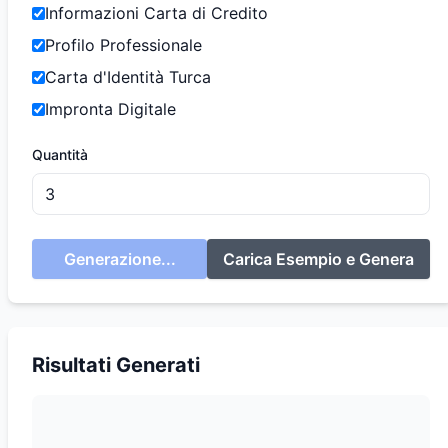
Informazioni Carta di Credito
Profilo Professionale
Carta d'Identità Turca
Impronta Digitale
Quantità
Generazione...
Carica Esempio e Genera
Risultati Generati