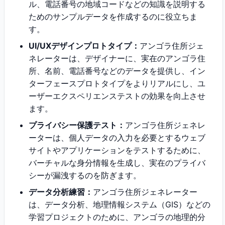
ル、電話番号の地域コードなどの知識を説明する
ためのサンプルデータを作成するのに役立ちま
す。
UI/UXデザインプロトタイプ：
アンゴラ住所ジェ
ネレーターは、デザイナーに、実在のアンゴラ住
所、名前、電話番号などのデータを提供し、イン
ターフェースプロトタイプをよりリアルにし、ユ
ーザーエクスペリエンステストの効果を向上させ
ます。
プライバシー保護テスト：
アンゴラ住所ジェネレ
ーターは、個人データの入力を必要とするウェブ
サイトやアプリケーションをテストするために、
バーチャルな身分情報を生成し、実在のプライバ
シーが漏洩するのを防ぎます。
データ分析練習：
アンゴラ住所ジェネレーター
は、データ分析、地理情報システム（GIS）などの
学習プロジェクトのために、アンゴラの地理的分