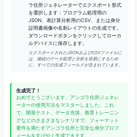
ラ住所ジェネレーターでエクスポート形式
を選択します：プログラム処理用の
JSON、表計算分析用のCSV、または身分
証明書画像や名刺レイアウトの生成です。
ダウンロードボタンをクリックしてローカ
ルデバイスに保存します。
エクスポートされたJSONおよびCSVファイルに
は、後続のデータ処理と分析を容易にするため
に、すべての生成フィールドが含まれています。
生成完了！
おめでとうございます、アンゴラ住所ジェネレ
ーターの使用方法をマスターしました。これ
で、開発テスト、データ充填、教育トレーニン
グなどのさまざまなシナリオで、フォーマット
要件を満たすアンゴラ住所と完全な身分プロフ
ィールをすばやく生成できます。