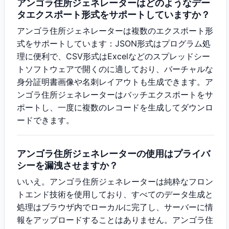
アンゴラ住所ジェネレーターはどのようなデー
タエクスポート形式をサポートしていますか？
アンゴラ住所ジェネレーターは複数のエクスポート形
式をサポートしています：JSON形式はプログラム処
理に便利で、CSV形式はExcelなどのスプレッドシー
トソフトウェアで開くのに適しており、バーチャルな
身分証明書画像や名刺レイアウトも生成できます。ア
ンゴラ住所ジェネレーターはバッチエクスポートをサ
ポートし、一度に複数のレコードを生成してダウンロ
ードできます。
アンゴラ住所ジェネレーターの使用はプライバ
シーを漏洩させますか？
いいえ。アンゴラ住所ジェネレーターは純粋なフロン
トエンド技術を使用しており、すべてのデータ生成と
処理はブラウザ内でローカルに完了し、サーバーに情
報をアップロードすることはありません。アンゴラ住