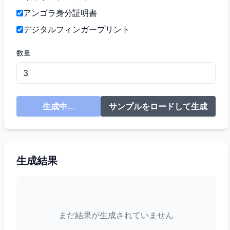
アンゴラ身分証明書
デジタルフィンガープリント
数量
生成中...
サンプルをロードして生成
生成結果
まだ結果が生成されていません