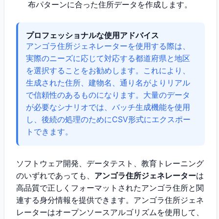
布パターンに合った住所データを作成します。
プロフェッショナルな使用アドバイス
アンゴラ住所ジェネレーターを使用する際は、
実際のニーズに応じて対応する都道府県と地区
を選択することをお勧めします。これにより、
生成された住所、建物名、通り名がよりリアル
で信頼性のあるものになります。大量のデータ
が必要なシナリオでは、バッチ生成機能を使用
し、後続の処理のためにCSV形式にエクスポー
トできます。
ソフトウェア開発、データテスト、教育トレーニング
のいずれであっても、
アンゴラ住所ジェネレーター
は
高品質で正しくフォーマットされたアンゴラ住所と関
連する身分情報を提供できます。アンゴラ住所ジェネ
レーターはオープンソースアルゴリズムを使用して、