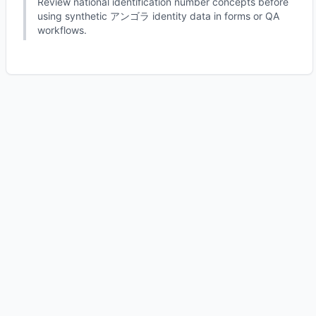
Review national identification number concepts before
using synthetic アンゴラ identity data in forms or QA
workflows.