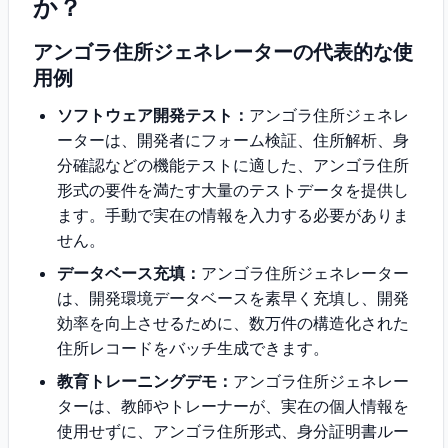
か？
アンゴラ住所ジェネレーターの代表的な使
用例
ソフトウェア開発テスト：
アンゴラ住所ジェネレ
ーターは、開発者にフォーム検証、住所解析、身
分確認などの機能テストに適した、アンゴラ住所
形式の要件を満たす大量のテストデータを提供し
ます。手動で実在の情報を入力する必要がありま
せん。
データベース充填：
アンゴラ住所ジェネレーター
は、開発環境データベースを素早く充填し、開発
効率を向上させるために、数万件の構造化された
住所レコードをバッチ生成できます。
教育トレーニングデモ：
アンゴラ住所ジェネレー
ターは、教師やトレーナーが、実在の個人情報を
使用せずに、アンゴラ住所形式、身分証明書ルー