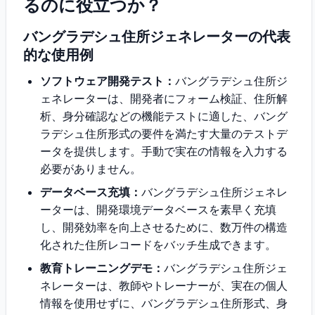
るのに役立つか？
バングラデシュ住所ジェネレーターの代表
的な使用例
ソフトウェア開発テスト：
バングラデシュ住所ジ
ェネレーターは、開発者にフォーム検証、住所解
析、身分確認などの機能テストに適した、バング
ラデシュ住所形式の要件を満たす大量のテストデ
ータを提供します。手動で実在の情報を入力する
必要がありません。
データベース充填：
バングラデシュ住所ジェネレ
ーターは、開発環境データベースを素早く充填
し、開発効率を向上させるために、数万件の構造
化された住所レコードをバッチ生成できます。
教育トレーニングデモ：
バングラデシュ住所ジェ
ネレーターは、教師やトレーナーが、実在の個人
情報を使用せずに、バングラデシュ住所形式、身