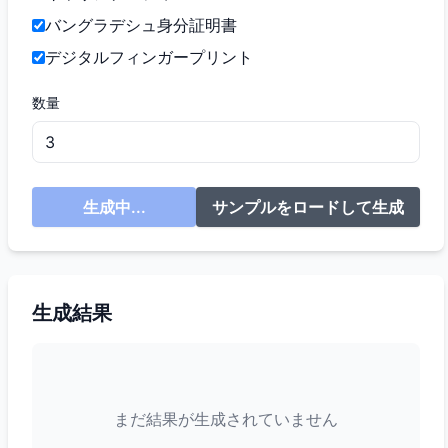
バングラデシュ身分証明書
デジタルフィンガープリント
数量
生成中...
サンプルをロードして生成
生成結果
まだ結果が生成されていません