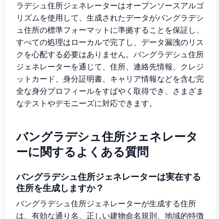
ラデシュ住所ジェネレーターはオープンソースアルゴ
リズムを使用して、生成されたデータがバングラデシ
ュ住所の標準フォーマットに準拠することを保証し、
すべての処理はローカルで完了し、データ漏洩のリス
クを心配する必要はありません。バングラデシュ住所
ジェネレーターを通じて、住所、連絡先情報、クレジ
ットカード、身分証明書、キャリア情報などを含む完
全な身分プロフィールをすばやく取得でき、さまざま
なテストやデモニーズに対応できます。
バングラデシュ住所ジェネレータ
ーに関するよくある質問
バングラデシュ住所ジェネレーターは実在する
住所を生成しますか？
バングラデシュ住所ジェネレーターが生成する住所
は、有効な通り名、正しい建物命名規則、地域的特徴