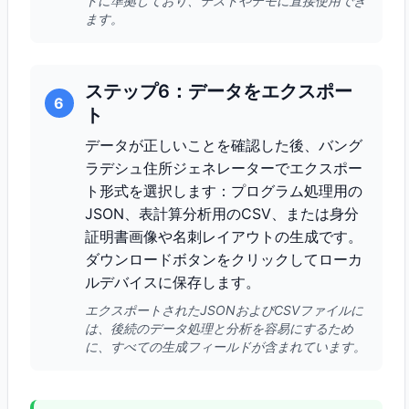
トに準拠しており、テストやデモに直接使用でき
ます。
ステップ6：データをエクスポー
6
ト
データが正しいことを確認した後、バング
ラデシュ住所ジェネレーターでエクスポー
ト形式を選択します：プログラム処理用の
JSON、表計算分析用のCSV、または身分
証明書画像や名刺レイアウトの生成です。
ダウンロードボタンをクリックしてローカ
ルデバイスに保存します。
エクスポートされたJSONおよびCSVファイルに
は、後続のデータ処理と分析を容易にするため
に、すべての生成フィールドが含まれています。