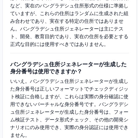
など、実在のバングラデシュ住所形式の仕様に準拠し
ていますが、これらの住所はランダムに生成された組
み合わせであり、実在する特定の住所ではありませ
ん。バングラデシュ住所ジェネレーターは主にテス
ト、開発、教育目的であり、実在の住所を必要とする
正式な目的には使用すべきではありません。
バングラデシュ住所ジェネレーターが生成した
身分番号は使用できますか？
いいえ。バングラデシュ住所ジェネレーターが生成し
た身分番号は正しいフォーマットでチェックディジッ
ト検証に合格しますが、これらは実際の身分確認に使
用できないバーチャルな身分番号です。バングラデシ
ュ住所ジェネレーターが生成した身分番号は、フォー
ム検証テスト、データ形式チェック、その他の開発シ
ナリオにのみ使用でき、実際の身分認証には使用でき
ません。