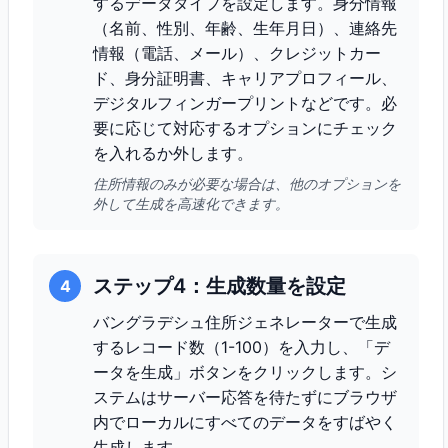
するデータタイプを設定します。身分情報
（名前、性別、年齢、生年月日）、連絡先
情報（電話、メール）、クレジットカー
ド、身分証明書、キャリアプロフィール、
デジタルフィンガープリントなどです。必
要に応じて対応するオプションにチェック
を入れるか外します。
住所情報のみが必要な場合は、他のオプションを
外して生成を高速化できます。
ステップ4：生成数量を設定
4
バングラデシュ住所ジェネレーターで生成
するレコード数（1-100）を入力し、「デ
ータを生成」ボタンをクリックします。シ
ステムはサーバー応答を待たずにブラウザ
内でローカルにすべてのデータをすばやく
生成します。