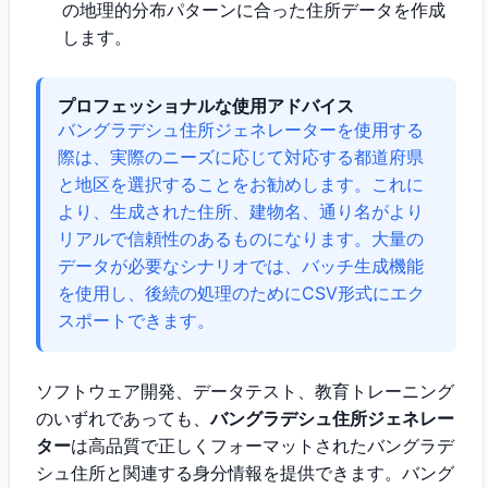
の地理的分布パターンに合った住所データを作成
します。
プロフェッショナルな使用アドバイス
バングラデシュ住所ジェネレーターを使用する
際は、実際のニーズに応じて対応する都道府県
と地区を選択することをお勧めします。これに
より、生成された住所、建物名、通り名がより
リアルで信頼性のあるものになります。大量の
データが必要なシナリオでは、バッチ生成機能
を使用し、後続の処理のためにCSV形式にエク
スポートできます。
ソフトウェア開発、データテスト、教育トレーニング
のいずれであっても、
バングラデシュ住所ジェネレー
ター
は高品質で正しくフォーマットされたバングラデ
シュ住所と関連する身分情報を提供できます。バング