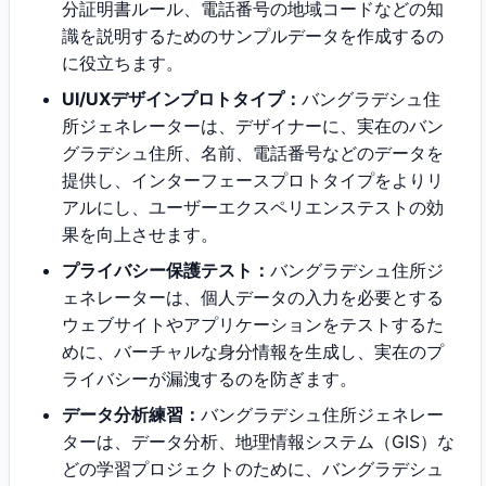
分証明書ルール、電話番号の地域コードなどの知
識を説明するためのサンプルデータを作成するの
に役立ちます。
UI/UXデザインプロトタイプ：
バングラデシュ住
所ジェネレーターは、デザイナーに、実在のバン
グラデシュ住所、名前、電話番号などのデータを
提供し、インターフェースプロトタイプをよりリ
アルにし、ユーザーエクスペリエンステストの効
果を向上させます。
プライバシー保護テスト：
バングラデシュ住所ジ
ェネレーターは、個人データの入力を必要とする
ウェブサイトやアプリケーションをテストするた
めに、バーチャルな身分情報を生成し、実在のプ
ライバシーが漏洩するのを防ぎます。
データ分析練習：
バングラデシュ住所ジェネレー
ターは、データ分析、地理情報システム（GIS）な
どの学習プロジェクトのために、バングラデシュ