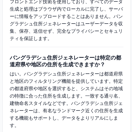
フロントエンド技術を使用しており、すべてのデータ
生成と処理はブラウザ内でローカルに完了し、サーバ
ーに情報をアップロードすることはありません。バン
グラデシュ住所ジェネレーターはユーザーデータを収
集、保存、送信せず、完全なプライバシーとセキュリ
ティを保証します。
バングラデシュ住所ジェネレーターは特定の都
道府県や地区の住所を生成できますか？
はい。バングラデシュ住所ジェネレーターは都道府県
と地区のフィルタリング機能を提供しています。特定
の都道府県や地区を選択すると、システムはその地域
の特徴に合った住所を生成します。一致する通り名、
建物命名スタイルなどです。バングラデシュ住所ジェ
ネレーターは、有名なランドマーク近くの住所を生成
する機能もサポートし、データをよりリアルにしま
す。