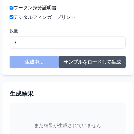
ブータン身分証明書
デジタルフィンガープリント
数量
生成中...
サンプルをロードして生成
生成結果
まだ結果が生成されていません