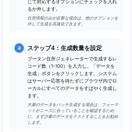
じて対応するオプションにチェックを入れ
るか外します。
住所情報のみが必要な場合は、他のオプションを
外して生成を高速化できます。
ステップ4：生成数量を設定
4
ブータン住所ジェネレーターで生成するレ
コード数（1-100）を入力し、「データを
生成」ボタンをクリックします。システム
はサーバー応答を待たずにブラウザ内でロ
ーカルにすべてのデータをすばやく生成し
ます。
大量のデータをバッチ生成する場合は、フォーマ
ットがニーズに合っていることを確認するため
に、まず少量のデータをテストすることをお勧め
します。