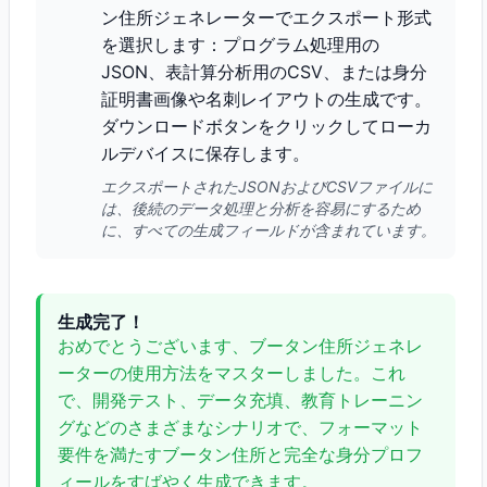
ン住所ジェネレーターでエクスポート形式
を選択します：プログラム処理用の
JSON、表計算分析用のCSV、または身分
証明書画像や名刺レイアウトの生成です。
ダウンロードボタンをクリックしてローカ
ルデバイスに保存します。
エクスポートされたJSONおよびCSVファイルに
は、後続のデータ処理と分析を容易にするため
に、すべての生成フィールドが含まれています。
生成完了！
おめでとうございます、ブータン住所ジェネレ
ーターの使用方法をマスターしました。これ
で、開発テスト、データ充填、教育トレーニン
グなどのさまざまなシナリオで、フォーマット
要件を満たすブータン住所と完全な身分プロフ
ィールをすばやく生成できます。