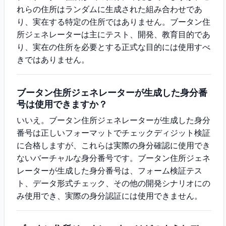
れらの住所はランダムに生成された組み合わせであ
り、実在する特定の住所ではありません。ブータン住
所ジェネレーターは主にテスト、開発、教育目的であ
り、実在の住所を必要とする正式な目的には使用すべ
きではありません。
ブータン住所ジェネレーターが生成した身分番
号は使用できますか？
いいえ。ブータン住所ジェネレーターが生成した身分
番号は正しいフォーマットでチェックディジット検証
に合格しますが、これらは実際の身分確認に使用でき
ないバーチャルな身分番号です。ブータン住所ジェネ
レーターが生成した身分番号は、フォーム検証テス
ト、データ形式チェック、その他の開発シナリオにの
み使用でき、実際の身分認証には使用できません。