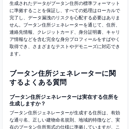
生成されたデータがブータン住所の標準フォーマット
に準拠することを保証し、すべての処理はローカルで
完了し、データ漏洩のリスクを心配する必要はありま
せん。ブータン住所ジェネレーターを通じて、住所、
連絡先情報、クレジットカード、身分証明書、キャリ
ア情報などを含む完全な身分プロフィールをすばやく
取得でき、さまざまなテストやデモニーズに対応でき
ます。
ブータン住所ジェネレーターに関
するよくある質問
ブータン住所ジェネレーターは実在する住所を
生成しますか？
ブータン住所ジェネレーターが生成する住所は、有効
な通り名、正しい建物命名規則、地域的特徴など、実
在のブータン住所形式の仕様に準拠していますが、こ