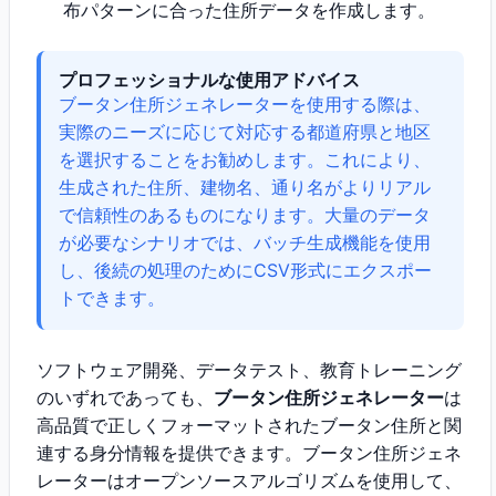
布パターンに合った住所データを作成します。
プロフェッショナルな使用アドバイス
ブータン住所ジェネレーターを使用する際は、
実際のニーズに応じて対応する都道府県と地区
を選択することをお勧めします。これにより、
生成された住所、建物名、通り名がよりリアル
で信頼性のあるものになります。大量のデータ
が必要なシナリオでは、バッチ生成機能を使用
し、後続の処理のためにCSV形式にエクスポー
トできます。
ソフトウェア開発、データテスト、教育トレーニング
のいずれであっても、
ブータン住所ジェネレーター
は
高品質で正しくフォーマットされたブータン住所と関
連する身分情報を提供できます。ブータン住所ジェネ
レーターはオープンソースアルゴリズムを使用して、