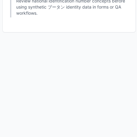
Review national identification number concepts before
using synthetic ブータン identity data in forms or QA
workflows.