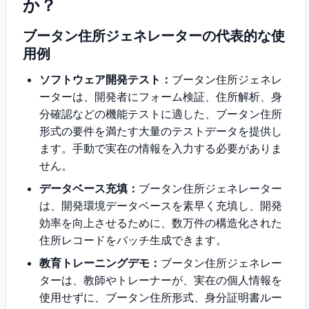
か？
ブータン住所ジェネレーターの代表的な使
用例
ソフトウェア開発テスト：
ブータン住所ジェネレ
ーターは、開発者にフォーム検証、住所解析、身
分確認などの機能テストに適した、ブータン住所
形式の要件を満たす大量のテストデータを提供し
ます。手動で実在の情報を入力する必要がありま
せん。
データベース充填：
ブータン住所ジェネレーター
は、開発環境データベースを素早く充填し、開発
効率を向上させるために、数万件の構造化された
住所レコードをバッチ生成できます。
教育トレーニングデモ：
ブータン住所ジェネレー
ターは、教師やトレーナーが、実在の個人情報を
使用せずに、ブータン住所形式、身分証明書ルー