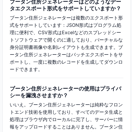
ブータン住所ジェネレーターはどのようなデー
タエクスポート形式をサポートしていますか？
ブータン住所ジェネレーターは複数のエクスポート形
式をサポートしています：JSON形式はプログラム処
理に便利で、CSV形式はExcelなどのスプレッドシー
トソフトウェアで開くのに適しており、バーチャルな
身分証明書画像や名刺レイアウトも生成できます。ブ
ータン住所ジェネレーターはバッチエクスポートをサ
ポートし、一度に複数のレコードを生成してダウンロ
ードできます。
ブータン住所ジェネレーターの使用はプライバ
シーを漏洩させますか？
いいえ。ブータン住所ジェネレーターは純粋なフロン
トエンド技術を使用しており、すべてのデータ生成と
処理はブラウザ内でローカルに完了し、サーバーに情
報をアップロードすることはありません。ブータン住