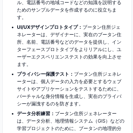
ル、電話番号の地域コードなどの知識を説明する
ためのサンプルデータを作成するのに役立ちま
す。
UI/UXデザインプロトタイプ：
ブータン住所ジェ
ネレーターは、デザイナーに、実在のブータン住
所、名前、電話番号などのデータを提供し、イン
ターフェースプロトタイプをよりリアルにし、ユ
ーザーエクスペリエンステストの効果を向上させ
ます。
プライバシー保護テスト：
ブータン住所ジェネレ
ーターは、個人データの入力を必要とするウェブ
サイトやアプリケーションをテストするために、
バーチャルな身分情報を生成し、実在のプライバ
シーが漏洩するのを防ぎます。
データ分析練習：
ブータン住所ジェネレーター
は、データ分析、地理情報システム（GIS）などの
学習プロジェクトのために、ブータンの地理的分