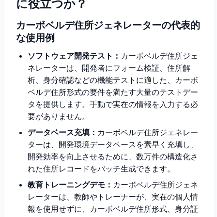
に役立つか？
カーボベルデ住所ジェネレーターの代表的
な使用例
ソフトウェア開発テスト：
カーボベルデ住所ジェ
ネレーターは、開発者にフォーム検証、住所解
析、身分確認などの機能テストに適した、カーボ
ベルデ住所形式の要件を満たす大量のテストデー
タを提供します。手動で実在の情報を入力する必
要がありません。
データベース充填：
カーボベルデ住所ジェネレー
ターは、開発環境データベースを素早く充填し、
開発効率を向上させるために、数万件の構造化さ
れた住所レコードをバッチ生成できます。
教育トレーニングデモ：
カーボベルデ住所ジェネ
レーターは、教師やトレーナーが、実在の個人情
報を使用せずに、カーボベルデ住所形式、身分証