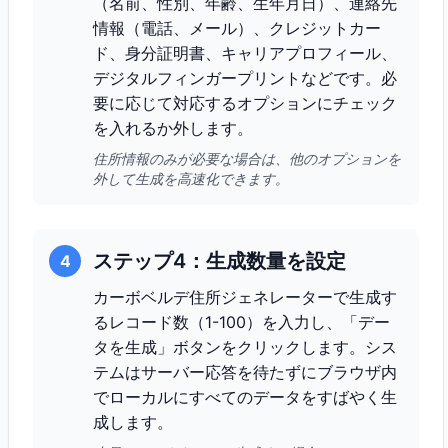
（名前、性別、年齢、生年月日）、連絡先
情報（電話、メール）、クレジットカー
ド、身分証明書、キャリアプロフィール、
デジタルフィンガープリントなどです。必
要に応じて対応するオプションにチェック
を入れるか外します。
住所情報のみが必要な場合は、他のオプションを
外して生成を高速化できます。
ステップ4：生成数量を設定
4
カーボベルデ住所ジェネレーターで生成す
るレコード数（1-100）を入力し、「デー
タを生成」ボタンをクリックします。シス
テムはサーバー応答を待たずにブラウザ内
でローカルにすべてのデータをすばやく生
成します。