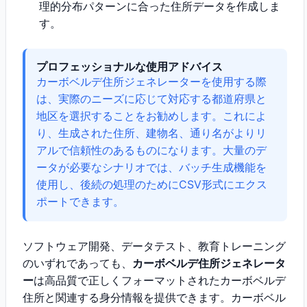
理的分布パターンに合った住所データを作成しま
す。
プロフェッショナルな使用アドバイス
カーボベルデ住所ジェネレーターを使用する際
は、実際のニーズに応じて対応する都道府県と
地区を選択することをお勧めします。これによ
り、生成された住所、建物名、通り名がよりリ
アルで信頼性のあるものになります。大量のデ
ータが必要なシナリオでは、バッチ生成機能を
使用し、後続の処理のためにCSV形式にエクス
ポートできます。
ソフトウェア開発、データテスト、教育トレーニング
のいずれであっても、
カーボベルデ住所ジェネレータ
ー
は高品質で正しくフォーマットされたカーボベルデ
住所と関連する身分情報を提供できます。カーボベル