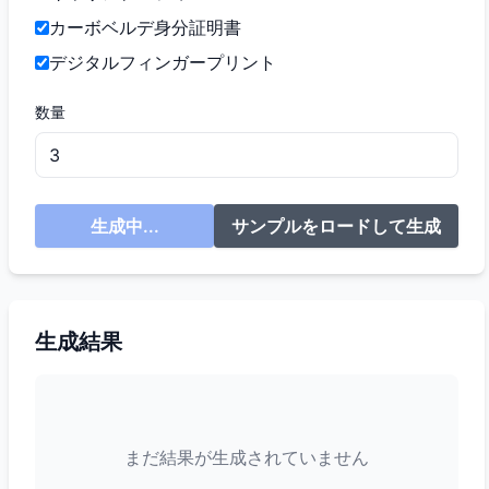
カーボベルデ身分証明書
デジタルフィンガープリント
数量
生成中...
サンプルをロードして生成
生成結果
まだ結果が生成されていません