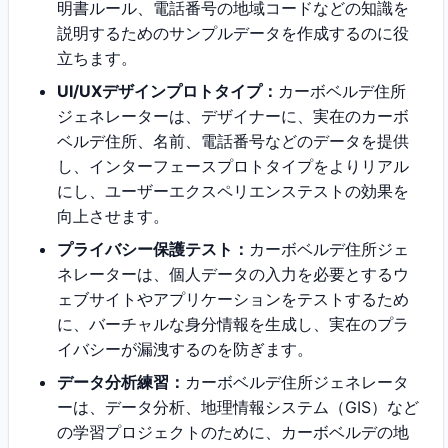
明書ルール、電話番号の地域コードなどの知識を
説明するためのサンプルデータを作成するのに役
立ちます。
UI/UXデザインプロトタイプ：
カーボベルデ住所
ジェネレーターは、デザイナーに、実在のカーボ
ベルデ住所、名前、電話番号などのデータを提供
し、インターフェースプロトタイプをよりリアル
にし、ユーザーエクスペリエンステストの効果を
向上させます。
プライバシー保護テスト：
カーボベルデ住所ジェ
ネレーターは、個人データの入力を必要とするウ
ェブサイトやアプリケーションをテストするため
に、バーチャルな身分情報を生成し、実在のプラ
イバシーが漏洩するのを防ぎます。
データ分析練習：
カーボベルデ住所ジェネレータ
ーは、データ分析、地理情報システム（GIS）など
の学習プロジェクトのために、カーボベルデの地