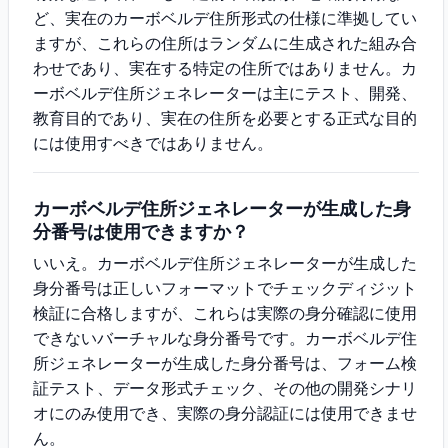
ど、実在のカーボベルデ住所形式の仕様に準拠してい
ますが、これらの住所はランダムに生成された組み合
わせであり、実在する特定の住所ではありません。カ
ーボベルデ住所ジェネレーターは主にテスト、開発、
教育目的であり、実在の住所を必要とする正式な目的
には使用すべきではありません。
カーボベルデ住所ジェネレーターが生成した身
分番号は使用できますか？
いいえ。カーボベルデ住所ジェネレーターが生成した
身分番号は正しいフォーマットでチェックディジット
検証に合格しますが、これらは実際の身分確認に使用
できないバーチャルな身分番号です。カーボベルデ住
所ジェネレーターが生成した身分番号は、フォーム検
証テスト、データ形式チェック、その他の開発シナリ
オにのみ使用でき、実際の身分認証には使用できませ
ん。