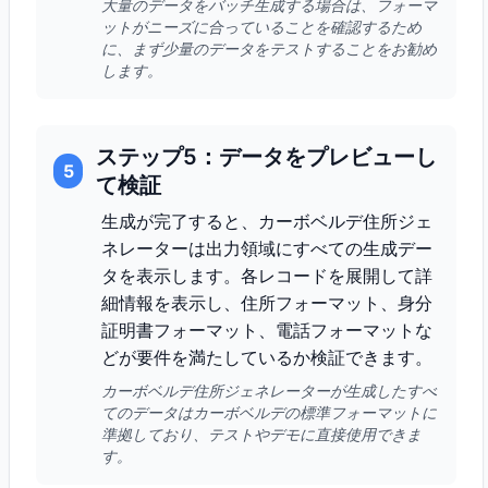
大量のデータをバッチ生成する場合は、フォーマ
ットがニーズに合っていることを確認するため
に、まず少量のデータをテストすることをお勧め
します。
ステップ5：データをプレビューし
5
て検証
生成が完了すると、カーボベルデ住所ジェ
ネレーターは出力領域にすべての生成デー
タを表示します。各レコードを展開して詳
細情報を表示し、住所フォーマット、身分
証明書フォーマット、電話フォーマットな
どが要件を満たしているか検証できます。
カーボベルデ住所ジェネレーターが生成したすべ
てのデータはカーボベルデの標準フォーマットに
準拠しており、テストやデモに直接使用できま
す。