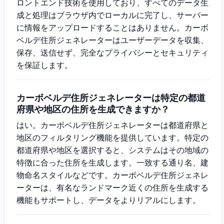
ロントエンド技術を使用しており、すべてのデータ生
成と処理はブラウザ内でローカルに完了し、サーバー
に情報をアップロードすることはありません。カーボ
ベルデ住所ジェネレーターはユーザーデータを収集、
保存、送信せず、完全なプライバシーとセキュリティ
を保証します。
カーボベルデ住所ジェネレーターは特定の都道
府県や地区の住所を生成できますか？
はい。カーボベルデ住所ジェネレーターは都道府県と
地区のフィルタリング機能を提供しています。特定の
都道府県や地区を選択すると、システムはその地域の
特徴に合った住所を生成します。一致する通り名、建
物命名スタイルなどです。カーボベルデ住所ジェネレ
ーターは、有名なランドマーク近くの住所を生成する
機能もサポートし、データをよりリアルにします。