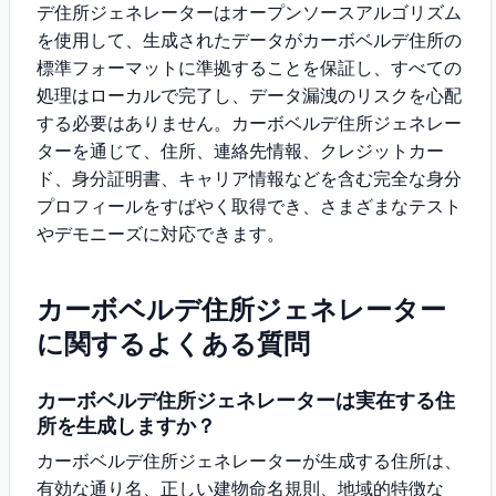
デ住所ジェネレーターはオープンソースアルゴリズム
を使用して、生成されたデータがカーボベルデ住所の
標準フォーマットに準拠することを保証し、すべての
処理はローカルで完了し、データ漏洩のリスクを心配
する必要はありません。カーボベルデ住所ジェネレー
ターを通じて、住所、連絡先情報、クレジットカー
ド、身分証明書、キャリア情報などを含む完全な身分
プロフィールをすばやく取得でき、さまざまなテスト
やデモニーズに対応できます。
カーボベルデ住所ジェネレーター
に関するよくある質問
カーボベルデ住所ジェネレーターは実在する住
所を生成しますか？
カーボベルデ住所ジェネレーターが生成する住所は、
有効な通り名、正しい建物命名規則、地域的特徴な