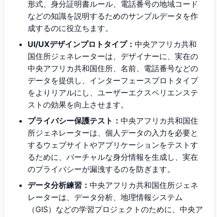
形式、身分証明書ルール、電話番号の地域コード
などの知識を説明するためのサンプルデータを作
成するのに役立ちます。
UI/UXデザインプロトタイプ：
中央アフリカ共和
国住所ジェネレーターは、デザイナーに、実在の
中央アフリカ共和国住所、名前、電話番号などの
データを提供し、インターフェースプロトタイプ
をよりリアルにし、ユーザーエクスペリエンステ
ストの効果を向上させます。
プライバシー保護テスト：
中央アフリカ共和国住
所ジェネレーターは、個人データの入力を必要と
するウェブサイトやアプリケーションをテストす
るために、バーチャルな身分情報を生成し、実在
のプライバシーが漏洩するのを防ぎます。
データ分析練習：
中央アフリカ共和国住所ジェネ
レーターは、データ分析、地理情報システム
（GIS）などの学習プロジェクトのために、中央ア