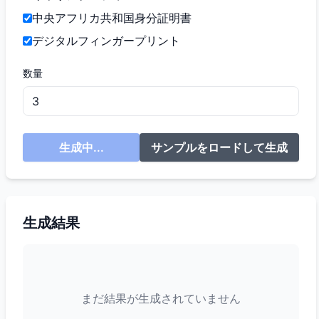
中央アフリカ共和国身分証明書
デジタルフィンガープリント
数量
生成中...
サンプルをロードして生成
生成結果
まだ結果が生成されていません