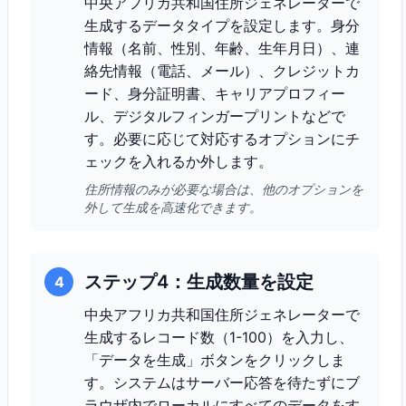
中央アフリカ共和国住所ジェネレーターで
生成するデータタイプを設定します。身分
情報（名前、性別、年齢、生年月日）、連
絡先情報（電話、メール）、クレジットカ
ード、身分証明書、キャリアプロフィー
ル、デジタルフィンガープリントなどで
す。必要に応じて対応するオプションにチ
ェックを入れるか外します。
住所情報のみが必要な場合は、他のオプションを
外して生成を高速化できます。
ステップ4：生成数量を設定
4
中央アフリカ共和国住所ジェネレーターで
生成するレコード数（1-100）を入力し、
「データを生成」ボタンをクリックしま
す。システムはサーバー応答を待たずにブ
ラウザ内でローカルにすべてのデータをす