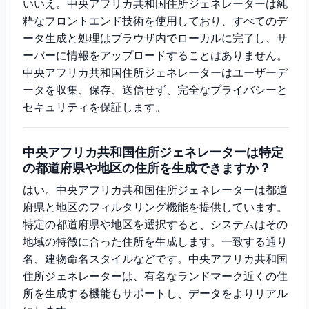
いいえ。中央アフリカ共和国住所ジェネレーターは純
粋なフロントエンド技術を使用しており、すべてのデ
ータ生成と処理はブラウザ内でローカルに完了し、サ
ーバーに情報をアップロードすることはありません。
中央アフリカ共和国住所ジェネレーターはユーザーデ
ータを収集、保存、送信せず、完全なプライバシーと
セキュリティを保証します。
中央アフリカ共和国住所ジェネレーターは特定
の都道府県や地区の住所を生成できますか？
はい。中央アフリカ共和国住所ジェネレーターは都道
府県と地区のフィルタリング機能を提供しています。
特定の都道府県や地区を選択すると、システムはその
地域の特徴に合った住所を生成します。一致する通り
名、建物命名スタイルなどです。中央アフリカ共和国
住所ジェネレーターは、有名なランドマーク近くの住
所を生成する機能もサポートし、データをよりリアル