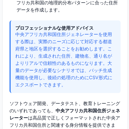
フリカ共和国の地理的分布パターンに合った住所
データを作成します。
プロフェッショナルな使用アドバイス
中央アフリカ共和国住所ジェネレーターを使用
する際は、実際のニーズに応じて対応する都道
府県と地区を選択することをお勧めします。こ
れにより、生成された住所、建物名、通り名が
よりリアルで信頼性のあるものになります。大
量のデータが必要なシナリオでは、バッチ生成
機能を使用し、後続の処理のためにCSV形式に
エクスポートできます。
ソフトウェア開発、データテスト、教育トレーニング
のいずれであっても、
中央アフリカ共和国住所ジェネ
レーター
は高品質で正しくフォーマットされた中央ア
フリカ共和国住所と関連する身分情報を提供できま