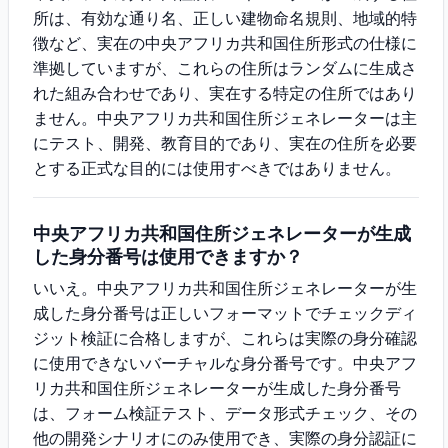
所は、有効な通り名、正しい建物命名規則、地域的特
徴など、実在の中央アフリカ共和国住所形式の仕様に
準拠していますが、これらの住所はランダムに生成さ
れた組み合わせであり、実在する特定の住所ではあり
ません。中央アフリカ共和国住所ジェネレーターは主
にテスト、開発、教育目的であり、実在の住所を必要
とする正式な目的には使用すべきではありません。
中央アフリカ共和国住所ジェネレーターが生成
した身分番号は使用できますか？
いいえ。中央アフリカ共和国住所ジェネレーターが生
成した身分番号は正しいフォーマットでチェックディ
ジット検証に合格しますが、これらは実際の身分確認
に使用できないバーチャルな身分番号です。中央アフ
リカ共和国住所ジェネレーターが生成した身分番号
は、フォーム検証テスト、データ形式チェック、その
他の開発シナリオにのみ使用でき、実際の身分認証に