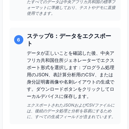
たすべてのデータは中央アフリカ共和国の標準フ
ォーマットに準拠しており、テストやデモに直接
使用できます。
ステップ6：データをエクスポー
6
ト
データが正しいことを確認した後、中央ア
フリカ共和国住所ジェネレーターでエクス
ポート形式を選択します：プログラム処理
用のJSON、表計算分析用のCSV、または
身分証明書画像や名刺レイアウトの生成で
す。ダウンロードボタンをクリックしてロ
ーカルデバイスに保存します。
エクスポートされたJSONおよびCSVファイルに
は、後続のデータ処理と分析を容易にするため
に、すべての生成フィールドが含まれています。