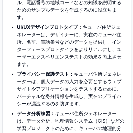
ル、電話番号の地域コードなどの知識を説明する
ためのサンプルデータを作成するのに役立ちま
す。
UI/UXデザインプロトタイプ：
キューバ住所ジェ
ネレーターは、デザイナーに、実在のキューバ住
所、名前、電話番号などのデータを提供し、イン
ターフェースプロトタイプをよりリアルにし、ユ
ーザーエクスペリエンステストの効果を向上させ
ます。
プライバシー保護テスト：
キューバ住所ジェネレ
ーターは、個人データの入力を必要とするウェブ
サイトやアプリケーションをテストするために、
バーチャルな身分情報を生成し、実在のプライバ
シーが漏洩するのを防ぎます。
データ分析練習：
キューバ住所ジェネレーター
は、データ分析、地理情報システム（GIS）などの
学習プロジェクトのために、キューバの地理的分