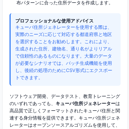
布パターンに合った住所データを作成します。
プロフェッショナルな使用アドバイス
キューバ住所ジェネレーターを使用する際は、
実際のニーズに応じて対応する都道府県と地区
を選択することをお勧めします。これにより、
生成された住所、建物名、通り名がよりリアル
で信頼性のあるものになります。大量のデータ
が必要なシナリオでは、バッチ生成機能を使用
し、後続の処理のためにCSV形式にエクスポー
トできます。
ソフトウェア開発、データテスト、教育トレーニング
のいずれであっても、
キューバ住所ジェネレーター
は
高品質で正しくフォーマットされたキューバ住所と関
連する身分情報を提供できます。キューバ住所ジェネ
レーターはオープンソースアルゴリズムを使用して、