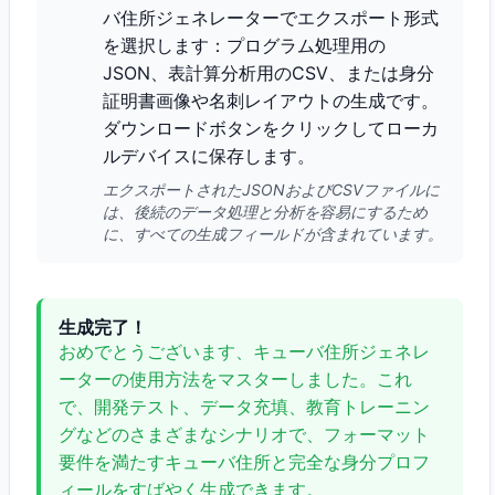
バ住所ジェネレーターでエクスポート形式
を選択します：プログラム処理用の
JSON、表計算分析用のCSV、または身分
証明書画像や名刺レイアウトの生成です。
ダウンロードボタンをクリックしてローカ
ルデバイスに保存します。
エクスポートされたJSONおよびCSVファイルに
は、後続のデータ処理と分析を容易にするため
に、すべての生成フィールドが含まれています。
生成完了！
おめでとうございます、キューバ住所ジェネレ
ーターの使用方法をマスターしました。これ
で、開発テスト、データ充填、教育トレーニン
グなどのさまざまなシナリオで、フォーマット
要件を満たすキューバ住所と完全な身分プロフ
ィールをすばやく生成できます。