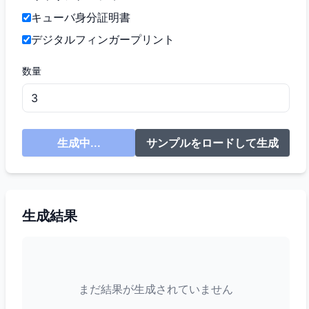
キューバ身分証明書
デジタルフィンガープリント
数量
生成中...
サンプルをロードして生成
生成結果
まだ結果が生成されていません