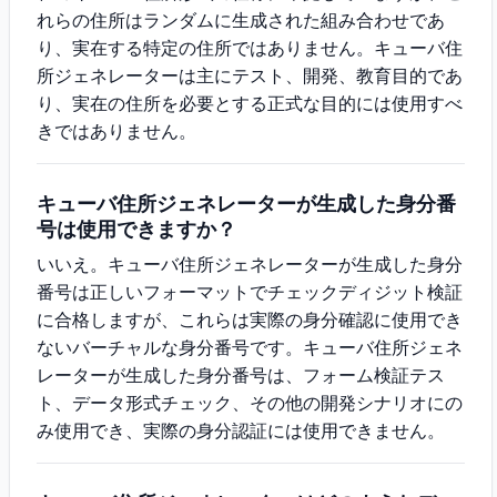
れらの住所はランダムに生成された組み合わせであ
り、実在する特定の住所ではありません。キューバ住
所ジェネレーターは主にテスト、開発、教育目的であ
り、実在の住所を必要とする正式な目的には使用すべ
きではありません。
キューバ住所ジェネレーターが生成した身分番
号は使用できますか？
いいえ。キューバ住所ジェネレーターが生成した身分
番号は正しいフォーマットでチェックディジット検証
に合格しますが、これらは実際の身分確認に使用でき
ないバーチャルな身分番号です。キューバ住所ジェネ
レーターが生成した身分番号は、フォーム検証テス
ト、データ形式チェック、その他の開発シナリオにの
み使用でき、実際の身分認証には使用できません。