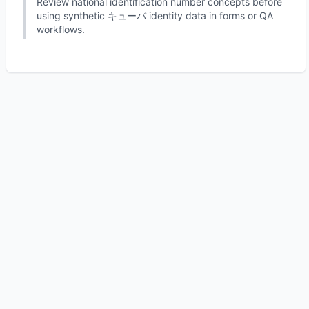
Review national identification number concepts before
using synthetic キューバ identity data in forms or QA
workflows.