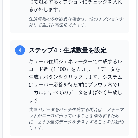
じて対応するオプションにチェックを入れ
るか外します。
住所情報のみが必要な場合は、他のオプションを
外して生成を高速化できます。
ステップ4：生成数量を設定
4
キューバ住所ジェネレーターで生成するレ
コード数（1-100）を入力し、「データを
生成」ボタンをクリックします。システム
はサーバー応答を待たずにブラウザ内でロ
ーカルにすべてのデータをすばやく生成し
ます。
大量のデータをバッチ生成する場合は、フォーマ
ットがニーズに合っていることを確認するため
に、まず少量のデータをテストすることをお勧め
します。