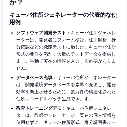
か？
キューバ住所ジェネレーターの代表的な使
用例
ソフトウェア開発テスト：
キューバ住所ジェネレ
ーターは、開発者にフォーム検証、住所解析、身
分確認などの機能テストに適した、キューバ住所
形式の要件を満たす大量のテストデータを提供し
ます。手動で実在の情報を入力する必要がありま
せん。
データベース充填：
キューバ住所ジェネレーター
は、開発環境データベースを素早く充填し、開発
効率を向上させるために、数万件の構造化された
住所レコードをバッチ生成できます。
教育トレーニングデモ：
キューバ住所ジェネレー
ターは、教師やトレーナーが、実在の個人情報を
使用せずに、キューバ住所形式、身分証明書ルー