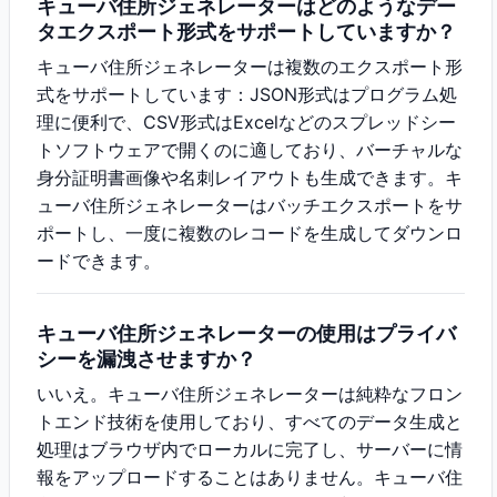
キューバ住所ジェネレーターはどのようなデー
タエクスポート形式をサポートしていますか？
キューバ住所ジェネレーターは複数のエクスポート形
式をサポートしています：JSON形式はプログラム処
理に便利で、CSV形式はExcelなどのスプレッドシー
トソフトウェアで開くのに適しており、バーチャルな
身分証明書画像や名刺レイアウトも生成できます。キ
ューバ住所ジェネレーターはバッチエクスポートをサ
ポートし、一度に複数のレコードを生成してダウンロ
ードできます。
キューバ住所ジェネレーターの使用はプライバ
シーを漏洩させますか？
いいえ。キューバ住所ジェネレーターは純粋なフロン
トエンド技術を使用しており、すべてのデータ生成と
処理はブラウザ内でローカルに完了し、サーバーに情
報をアップロードすることはありません。キューバ住