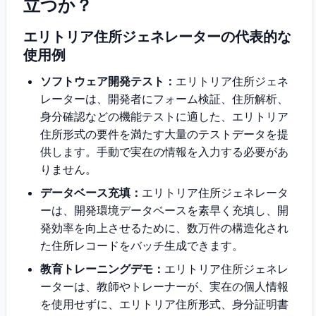
立つか？
エリトリア住所ジェネレーターの代表的な
使用例
ソフトウェア開発テスト：
エリトリア住所ジェネ
レーターは、開発者にフォーム検証、住所解析、
身分確認などの機能テストに適した、エリトリア
住所形式の要件を満たす大量のテストデータを提
供します。手動で実在の情報を入力する必要があ
りません。
データベース充填：
エリトリア住所ジェネレータ
ーは、開発環境データベースを素早く充填し、開
発効率を向上させるために、数万件の構造化され
た住所レコードをバッチ生成できます。
教育トレーニングデモ：
エリトリア住所ジェネレ
ーターは、教師やトレーナーが、実在の個人情報
を使用せずに、エリトリア住所形式、身分証明書