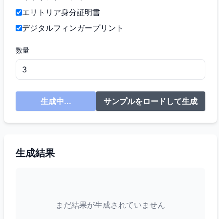
エリトリア身分証明書
デジタルフィンガープリント
数量
生成中...
サンプルをロードして生成
生成結果
まだ結果が生成されていません