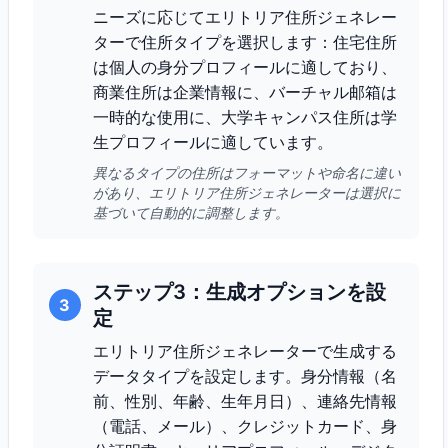
ニーズに応じてエリトリア住所ジェネレー
ターで住所タイプを選択します：住宅住所
は個人の身分プロフィールに適しており、
商業住所は企業情報に、バーチャル邮箱は
一時的な使用に、大学キャンパス住所は学
生プロフィールに適しています。
異なるタイプの住所はフォーマットや命名に違い
があり、エリトリア住所ジェネレーターは選択に
基づいて自動的に調整します。
ステップ3：生成オプションを設
3
定
エリトリア住所ジェネレーターで生成する
データタイプを設定します。身分情報（名
前、性別、年齢、生年月日）、連絡先情報
（電話、メール）、クレジットカード、身