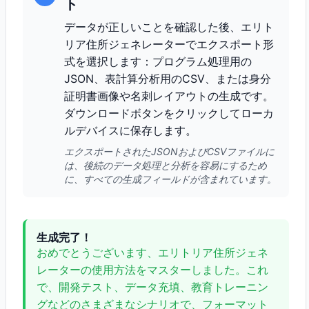
ト
データが正しいことを確認した後、エリト
リア住所ジェネレーターでエクスポート形
式を選択します：プログラム処理用の
JSON、表計算分析用のCSV、または身分
証明書画像や名刺レイアウトの生成です。
ダウンロードボタンをクリックしてローカ
ルデバイスに保存します。
エクスポートされたJSONおよびCSVファイルに
は、後続のデータ処理と分析を容易にするため
に、すべての生成フィールドが含まれています。
生成完了！
おめでとうございます、エリトリア住所ジェネ
レーターの使用方法をマスターしました。これ
で、開発テスト、データ充填、教育トレーニン
グなどのさまざまなシナリオで、フォーマット