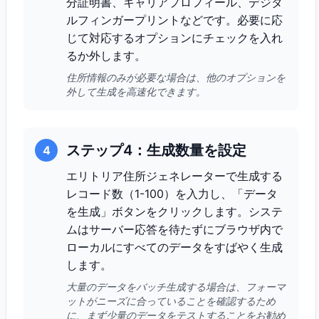
分証明書、キャリアプロフィール、デジタ
ルフィンガープリントなどです。必要に応
じて対応するオプションにチェックを入れ
るか外します。
住所情報のみが必要な場合は、他のオプションを
外して生成を高速化できます。
ステップ4：生成数量を設定
4
エリトリア住所ジェネレーターで生成する
レコード数（1-100）を入力し、「データ
を生成」ボタンをクリックします。システ
ムはサーバー応答を待たずにブラウザ内で
ローカルにすべてのデータをすばやく生成
します。
大量のデータをバッチ生成する場合は、フォーマ
ットがニーズに合っていることを確認するため
に、まず少量のデータをテストすることをお勧め