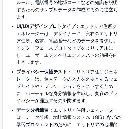
ルール、電話番号の地域コードなどの知識を説明
するためのサンプルデータを作成するのに役立ち
ます。
UI/UXデザインプロトタイプ：
エリトリア住所ジ
ェネレーターは、デザイナーに、実在のエリトリ
ア住所、名前、電話番号などのデータを提供し、
インターフェースプロトタイプをよりリアルに
し、ユーザーエクスペリエンステストの効果を向
上させます。
プライバシー保護テスト：
エリトリア住所ジェネ
レーターは、個人データの入力を必要とするウェ
ブサイトやアプリケーションをテストするため
に、バーチャルな身分情報を生成し、実在のプラ
イバシーが漏洩するのを防ぎます。
データ分析練習：
エリトリア住所ジェネレーター
は、データ分析、地理情報システム（GIS）などの
学習プロジェクトのために、エリトリアの地理的