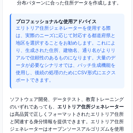
分布パターンに合った住所データを作成します。
プロフェッショナルな使用アドバイス
エリトリア住所ジェネレーターを使用する際
は、実際のニーズに応じて対応する都道府県と
地区を選択することをお勧めします。これによ
り、生成された住所、建物名、通り名がよりリ
アルで信頼性のあるものになります。大量のデ
ータが必要なシナリオでは、バッチ生成機能を
使用し、後続の処理のためにCSV形式にエクス
ポートできます。
ソフトウェア開発、データテスト、教育トレーニング
のいずれであっても、
エリトリア住所ジェネレーター
は高品質で正しくフォーマットされたエリトリア住所
と関連する身分情報を提供できます。エリトリア住所
ジェネレーターはオープンソースアルゴリズムを使用