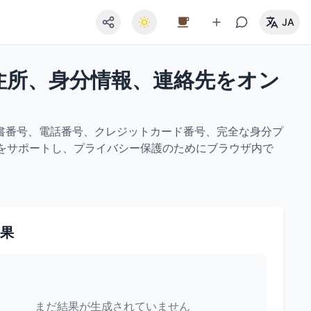
JA
ン住所、身分情報、連絡先をオン
書番号、電話番号、クレジットカード番号、完全な身分プ
式をサポートし、プライバシー保護のためにブラウザ内で
果
まだ結果が生成されていません