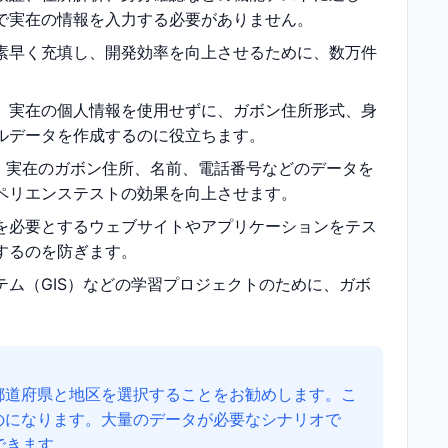
で実在の情報を入力する必要がありません。
素早く充填し、開発効率を向上させるために、数万件
、実在の個人情報を使用せずに、ガボン住所形式、身
ルデータを作成するのに役立ちます。
、実在のガボン住所、名前、電話番号などのデータを
ペリエンステストの効果を向上させます。
を必要とするウェブサイトやアプリケーションをテス
するのを防ぎます。
ム（GIS）などの学習プロジェクトのために、ガボ
都道府県と地区を選択することをお勧めします。こ
のになります。大量のデータが必要なシナリオで
できます。