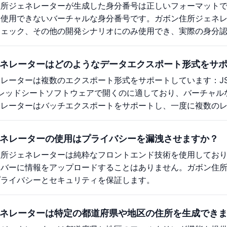
住所ジェネレーターが生成した身分番号は正しいフォーマット
に使用できないバーチャルな身分番号です。ガボン住所ジェネ
チェック、その他の開発シナリオにのみ使用でき、実際の身分
ネレーターはどのようなデータエクスポート形式をサ
レーターは複数のエクスポート形式をサポートしています：JS
スプレッドシートソフトウェアで開くのに適しており、バーチャ
ネレーターはバッチエクスポートをサポートし、一度に複数の
ネレーターの使用はプライバシーを漏洩させますか？
住所ジェネレーターは純粋なフロントエンド技術を使用してお
ーバーに情報をアップロードすることはありません。ガボン住
プライバシーとセキュリティを保証します。
ネレーターは特定の都道府県や地区の住所を生成でき