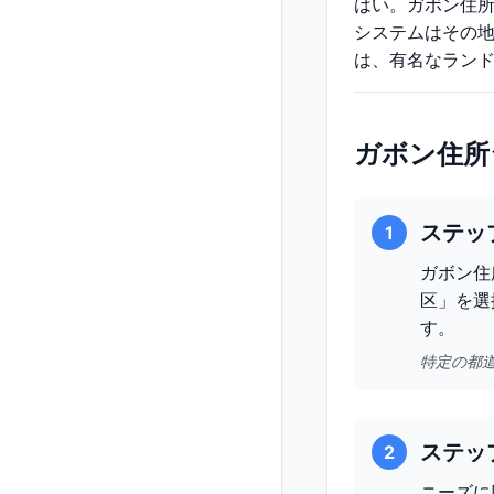
はい。ガボン住
システムはその
は、有名なラン
ガボン住所
ステッ
1
ガボン住
区」を選
す。
特定の都
ステッ
2
ニーズに