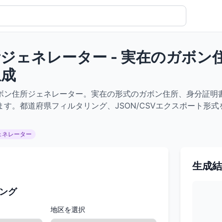
ジェネレーター - 実在のガボ
生成
ボン住所ジェネレーター。実在の形式のガボン住所、身分証明
ます。都道府県フィルタリング、JSON/CSVエクスポート形
。
ェネレーター
生成結
ング
地区を選択