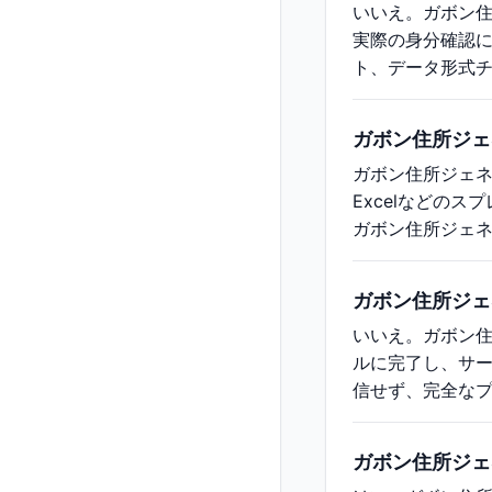
いいえ。ガボン
実際の身分確認
ト、データ形式
ガボン住所ジェ
ガボン住所ジェネ
Excelなどの
ガボン住所ジェ
ガボン住所ジェ
いいえ。ガボン
ルに完了し、サ
信せず、完全な
ガボン住所ジェ