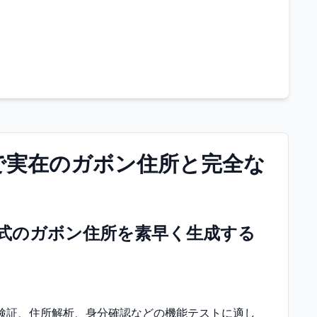
で実在のガボン住所と完全な
式のガボン住所を素早く生成する
検証、住所解析、身分確認などの機能テストに適し