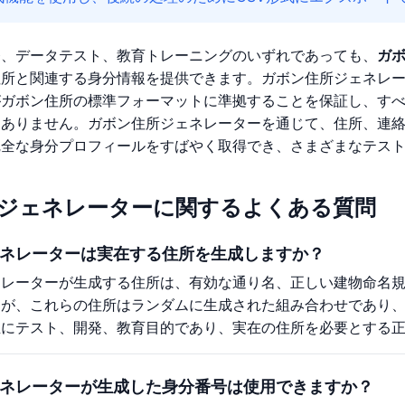
発、データテスト、教育トレーニングのいずれであっても、
ガ
住所と関連する身分情報を提供できます。ガボン住所ジェネレ
がガボン住所の標準フォーマットに準拠することを保証し、す
はありません。ガボン住所ジェネレーターを通じて、住所、連
完全な身分プロフィールをすばやく取得でき、さまざまなテス
ジェネレーターに関するよくある質問
ネレーターは実在する住所を生成しますか？
ネレーターが生成する住所は、有効な通り名、正しい建物命名
すが、これらの住所はランダムに生成された組み合わせであり
主にテスト、開発、教育目的であり、実在の住所を必要とする
ネレーターが生成した身分番号は使用できますか？