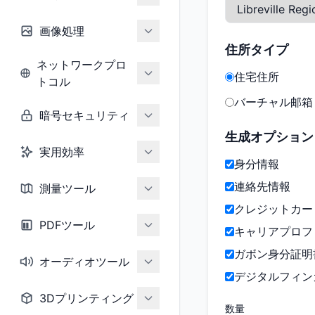
画像処理
住所タイプ
ネットワークプロ
住宅住所
トコル
バーチャル邮箱
暗号セキュリティ
生成オプション
実用効率
身分情報
連絡先情報
測量ツール
クレジットカー
PDFツール
キャリアプロフ
ガボン身分証明
オーディオツール
デジタルフィン
3Dプリンティング
数量