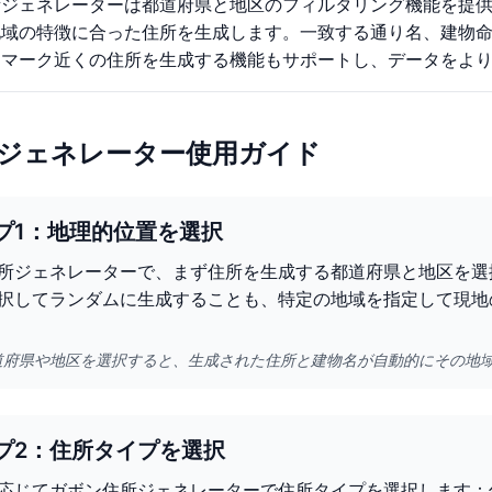
所ジェネレーターは都道府県と地区のフィルタリング機能を提
地域の特徴に合った住所を生成します。一致する通り名、建物
ドマーク近くの住所を生成する機能もサポートし、データをよ
ジェネレーター使用ガイド
プ1：地理的位置を選択
所ジェネレーターで、まず住所を生成する都道府県と地区を選
択してランダムに生成することも、特定の地域を指定して現地
道府県や地区を選択すると、生成された住所と建物名が自動的にその地
プ2：住所タイプを選択
応じてガボン住所ジェネレーターで住所タイプを選択します：