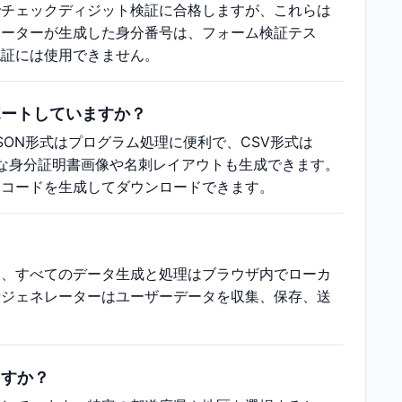
でチェックディジット検証に合格しますが、これらは
レーターが生成した身分番号は、フォーム検証テス
認証には使用できません。
ポートしていますか？
ON形式はプログラム処理に便利で、CSV形式は
ルな身分証明書画像や名刺レイアウトも生成できます。
レコードを生成してダウンロードできます。
り、すべてのデータ生成と処理はブラウザ内でローカ
所ジェネレーターはユーザーデータを収集、保存、送
ますか？