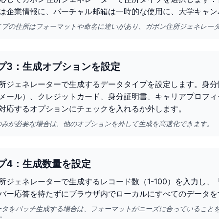
は企業情報に、バーチャル邮箱は一時的な使用に、大学キャン
イプの住所はフォーマットや命名に違いがあり、ガボン住所ジェネレー
プ3：生成オプションを設定
所ジェネレーターで生成するデータタイプを設定します。身分
メール）、クレジットカード、身分証明書、キャリアプロフィ
対応するオプションにチェックを入れるか外します。
のみが必要な場合は、他のオプションを外して生成を高速化できます。
プ4：生成数量を設定
所ジェネレーターで生成するレコード数（1-100）を入力し
バー応答を待たずにブラウザ内でローカルにすべてのデータを
ータをバッチ生成する場合は、フォーマットがニーズに合っていること
す。