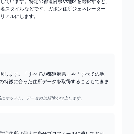
供しています。特定の都道府県や地区を選択すると、
命名スタイルなどです。ガボン住所ジェネレーター
りリアルにします。
択します。「すべての都道府県」や「すべての地
の特徴に合った住所データを取得することもできま
域にマッチし、データの信頼性が向上します。
住宅住所は個人の身分プロフィールに適しており、