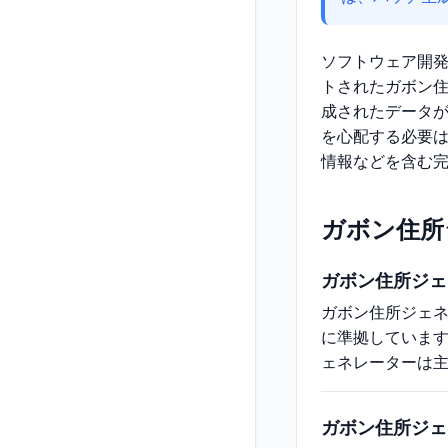
ソフトウェア開
トされたガボン
成されたデータ
を心配する必要
情報などを含む
ガボン住所
ガボン住所ジェ
ガボン住所ジェ
に準拠していま
ェネレーターは
ガボン住所ジェ