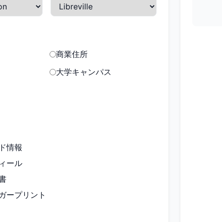
商業住所
大学キャンパス
ド情報
ィール
書
ガープリント