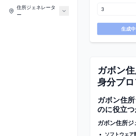
住所ジェネレータ
ー
生成中.
ガボン住
身分プロ
ガボン住所
のに役立つ
ガボン住所ジ
ソフトウェア