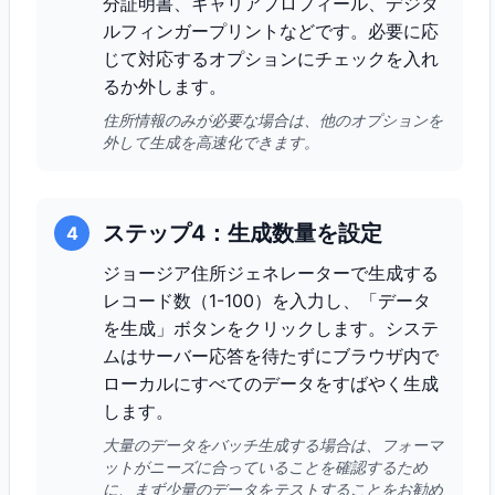
分証明書、キャリアプロフィール、デジタ
ルフィンガープリントなどです。必要に応
じて対応するオプションにチェックを入れ
るか外します。
住所情報のみが必要な場合は、他のオプションを
外して生成を高速化できます。
ステップ4：生成数量を設定
4
ジョージア住所ジェネレーターで生成する
レコード数（1-100）を入力し、「データ
を生成」ボタンをクリックします。システ
ムはサーバー応答を待たずにブラウザ内で
ローカルにすべてのデータをすばやく生成
します。
大量のデータをバッチ生成する場合は、フォーマ
ットがニーズに合っていることを確認するため
に、まず少量のデータをテストすることをお勧め