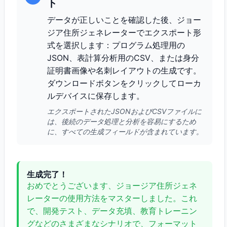
ト
データが正しいことを確認した後、ジョー
ジア住所ジェネレーターでエクスポート形
式を選択します：プログラム処理用の
JSON、表計算分析用のCSV、または身分
証明書画像や名刺レイアウトの生成です。
ダウンロードボタンをクリックしてローカ
ルデバイスに保存します。
エクスポートされたJSONおよびCSVファイルに
は、後続のデータ処理と分析を容易にするため
に、すべての生成フィールドが含まれています。
生成完了！
おめでとうございます、ジョージア住所ジェネ
レーターの使用方法をマスターしました。これ
で、開発テスト、データ充填、教育トレーニン
グなどのさまざまなシナリオで、フォーマット