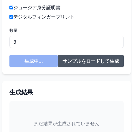
ジョージア身分証明書
デジタルフィンガープリント
数量
生成中...
サンプルをロードして生成
生成結果
まだ結果が生成されていません