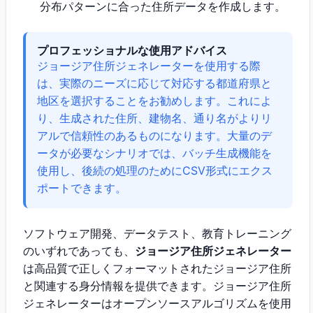
分布パターンに合った住所データを作成します。
プロフェッショナルな使用アドバイス
ジョージア住所ジェネレーターを使用する際
は、実際のニーズに応じて対応する都道府県と
地区を選択することをお勧めします。これによ
り、生成された住所、建物名、通り名がよりリ
アルで信頼性のあるものになります。大量のデ
ータが必要なシナリオでは、バッチ生成機能を
使用し、後続の処理のためにCSV形式にエクス
ポートできます。
ソフトウェア開発、データテスト、教育トレーニング
のいずれであっても、
ジョージア住所ジェネレーター
は高品質で正しくフォーマットされたジョージア住所
と関連する身分情報を提供できます。ジョージア住所
ジェネレーターはオープンソースアルゴリズムを使用