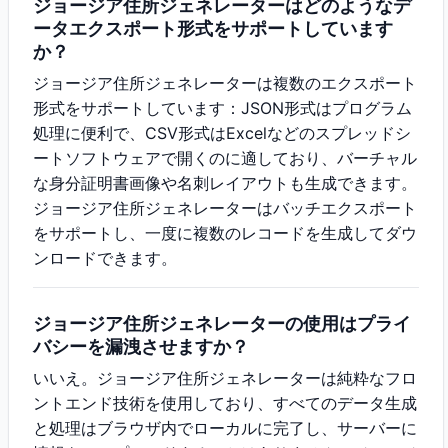
ジョージア住所ジェネレーターはどのようなデ
ータエクスポート形式をサポートしています
か？
ジョージア住所ジェネレーターは複数のエクスポート
形式をサポートしています：JSON形式はプログラム
処理に便利で、CSV形式はExcelなどのスプレッドシ
ートソフトウェアで開くのに適しており、バーチャル
な身分証明書画像や名刺レイアウトも生成できます。
ジョージア住所ジェネレーターはバッチエクスポート
をサポートし、一度に複数のレコードを生成してダウ
ンロードできます。
ジョージア住所ジェネレーターの使用はプライ
バシーを漏洩させますか？
いいえ。ジョージア住所ジェネレーターは純粋なフロ
ントエンド技術を使用しており、すべてのデータ生成
と処理はブラウザ内でローカルに完了し、サーバーに