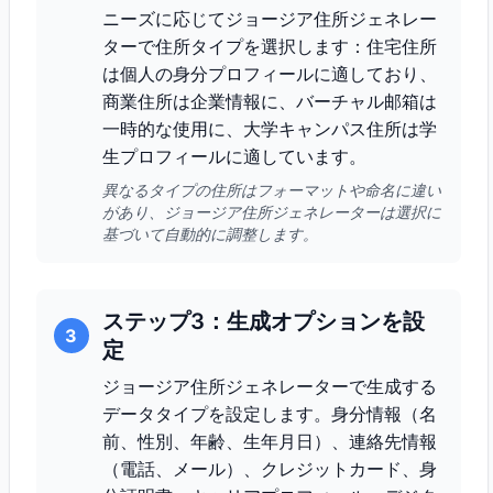
ニーズに応じてジョージア住所ジェネレー
ターで住所タイプを選択します：住宅住所
は個人の身分プロフィールに適しており、
商業住所は企業情報に、バーチャル邮箱は
一時的な使用に、大学キャンパス住所は学
生プロフィールに適しています。
異なるタイプの住所はフォーマットや命名に違い
があり、ジョージア住所ジェネレーターは選択に
基づいて自動的に調整します。
ステップ3：生成オプションを設
3
定
ジョージア住所ジェネレーターで生成する
データタイプを設定します。身分情報（名
前、性別、年齢、生年月日）、連絡先情報
（電話、メール）、クレジットカード、身