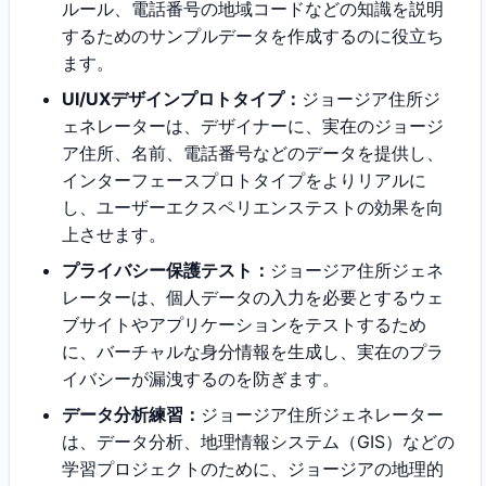
ルール、電話番号の地域コードなどの知識を説明
するためのサンプルデータを作成するのに役立ち
ます。
UI/UXデザインプロトタイプ：
ジョージア住所ジ
ェネレーターは、デザイナーに、実在のジョージ
ア住所、名前、電話番号などのデータを提供し、
インターフェースプロトタイプをよりリアルに
し、ユーザーエクスペリエンステストの効果を向
上させます。
プライバシー保護テスト：
ジョージア住所ジェネ
レーターは、個人データの入力を必要とするウェ
ブサイトやアプリケーションをテストするため
に、バーチャルな身分情報を生成し、実在のプラ
イバシーが漏洩するのを防ぎます。
データ分析練習：
ジョージア住所ジェネレーター
は、データ分析、地理情報システム（GIS）などの
学習プロジェクトのために、ジョージアの地理的