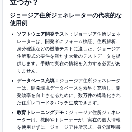
立つか？
ジョージア住所ジェネレーターの代表的な
使用例
ソフトウェア開発テスト：
ジョージア住所ジェネ
レーターは、開発者にフォーム検証、住所解析、
身分確認などの機能テストに適した、ジョージア
住所形式の要件を満たす大量のテストデータを提
供します。手動で実在の情報を入力する必要があ
りません。
データベース充填：
ジョージア住所ジェネレータ
ーは、開発環境データベースを素早く充填し、開
発効率を向上させるために、数万件の構造化され
た住所レコードをバッチ生成できます。
教育トレーニングデモ：
ジョージア住所ジェネレ
ーターは、教師やトレーナーが、実在の個人情報
を使用せずに、ジョージア住所形式、身分証明書