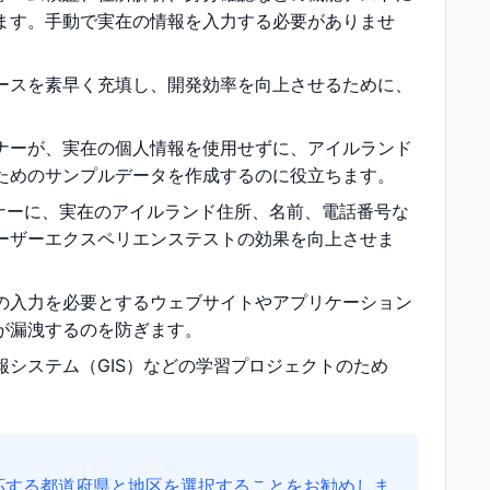
ます。手動で実在の情報を入力する必要がありませ
ースを素早く充填し、開発効率を向上させるために、
ナーが、実在の個人情報を使用せずに、アイルランド
ためのサンプルデータを作成するのに役立ちます。
ナーに、実在のアイルランド住所、名前、電話番号な
ーザーエクスペリエンステストの効果を向上させま
の入力を必要とするウェブサイトやアプリケーション
が漏洩するのを防ぎます。
システム（GIS）などの学習プロジェクトのため
応する都道府県と地区を選択することをお勧めしま