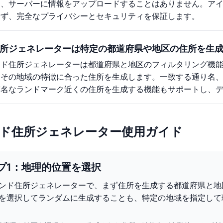
し、サーバーに情報をアップロードすることはありません。ア
せず、完全なプライバシーとセキュリティを保証します。
所ジェネレーターは特定の都道府県や地区の住所を生
ンド住所ジェネレーターは都道府県と地区のフィルタリング機
はその地域の特徴に合った住所を生成します。一致する通り名
有名なランドマーク近くの住所を生成する機能もサポートし、
ド住所ジェネレーター使用ガイド
プ1：地理的位置を選択
ンド住所ジェネレーターで、まず住所を生成する都道府県と地
を選択してランダムに生成することも、特定の地域を指定して