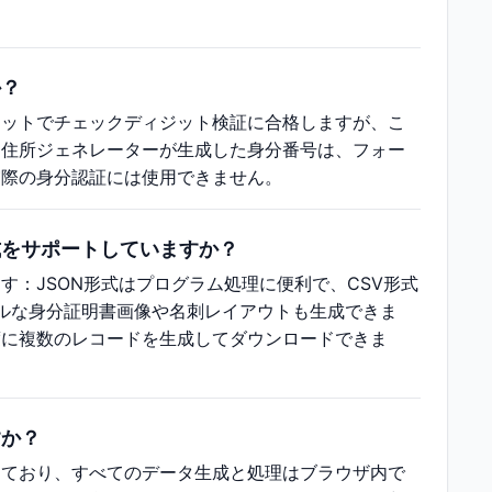
か？
マットでチェックディジット検証に合格しますが、こ
ド住所ジェネレーターが生成した身分番号は、フォー
実際の身分認証には使用できません。
式をサポートしていますか？
：JSON形式はプログラム処理に便利で、CSV形式
ャルな身分証明書画像や名刺レイアウトも生成できま
度に複数のレコードを生成してダウンロードできま
すか？
しており、すべてのデータ生成と処理はブラウザ内で