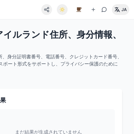
JA
のアイルランド住所、身分情報、
所、身分証明書番号、電話番号、クレジットカード番号、
クスポート形式をサポートし、プライバシー保護のために
果
まだ結果が生成されていません