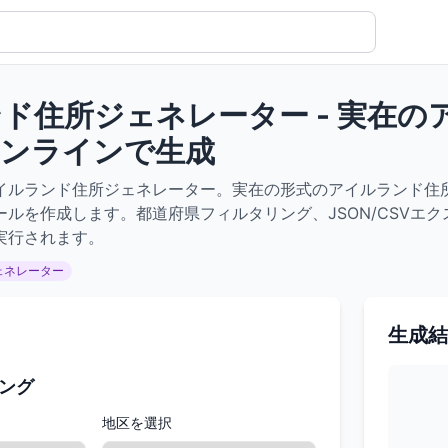
ド住所ジェネレーター - 実在
オンラインで生成
イルランド住所ジェネレーター。実在の形式のアイルランド住
ールを作成します。都道府県フィルタリング、JSON/CSVエ
実行されます。
ェネレーター
生成結
ング
地区を選択