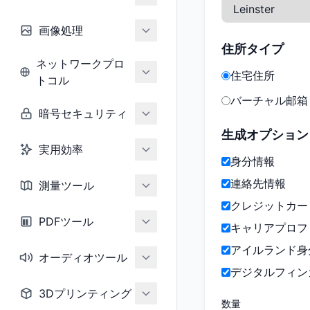
画像処理
住所タイプ
ネットワークプロ
住宅住所
トコル
バーチャル邮箱
暗号セキュリティ
生成オプション
実用効率
身分情報
連絡先情報
測量ツール
クレジットカー
PDFツール
キャリアプロフ
アイルランド身
オーディオツール
デジタルフィン
3Dプリンティング
数量