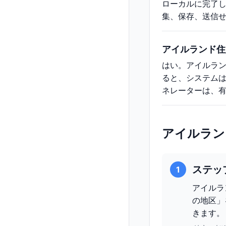
ローカルに完了
集、保存、送信
アイルランド住
はい。アイルラ
ると、システム
ネレーターは、
アイルラン
ステッ
1
アイルラ
の地区」
きます。