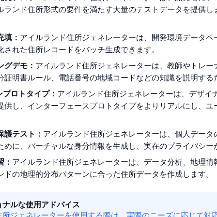
ルランド住所形式の要件を満たす大量のテストデータを提供し
充填：
アイルランド住所ジェネレーターは、開発環境データベ
化された住所レコードをバッチ生成できます。
ングデモ：
アイルランド住所ジェネレーターは、教師やトレー
分証明書ルール、電話番号の地域コードなどの知識を説明する
インプロトタイプ：
アイルランド住所ジェネレーターは、デザイ
提供し、インターフェースプロトタイプをよりリアルにし、ユ
保護テスト：
アイルランド住所ジェネレーターは、個人データ
ために、バーチャルな身分情報を生成し、実在のプライバシー
習：
アイルランド住所ジェネレーターは、データ分析、地理情報
ンドの地理的分布パターンに合った住所データを作成します。
ョナルな使用アドバイス
住所ジェネレーターを使用する際は、実際のニーズに応じて対