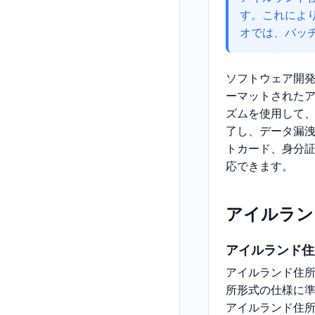
す。これによ
オでは、バッ
ソフトウェア開
ーマットされた
ズムを使用して
了し、データ漏
トカード、身分
応できます。
アイルラン
アイルランド住
アイルランド住
所形式の仕様に
アイルランド住