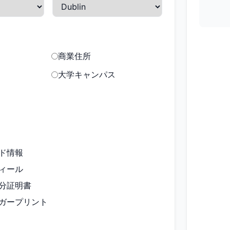
商業住所
大学キャンパス
ド情報
ィール
分証明書
ガープリント