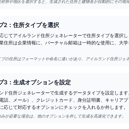
道府県や地区を選択すると、生成された住所と建物名が自動的にその地
プ2：住所タイプを選択
応じてアイルランド住所ジェネレーターで住所タイプを選択し
業住所は企業情報に、バーチャル邮箱は一時的な使用に、大学
イプの住所はフォーマットや命名に違いがあり、アイルランド住所ジェ
プ3：生成オプションを設定
ンド住所ジェネレーターで生成するデータタイプを設定します
電話、メール）、クレジットカード、身分証明書、キャリアプ
に応じて対応するオプションにチェックを入れるか外します。
のみが必要な場合は、他のオプションを外して生成を高速化できます。