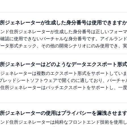
所ジェネレーターが生成した身分番号は使用できます
ランド住所ジェネレーターが生成した身分番号は正しいフォー
分確認に使用できないバーチャルな身分番号です。アイルラン
データ形式チェック、その他の開発シナリオにのみ使用でき、
所ジェネレーターはどのようなデータエクスポート形
ジェネレーターは複数のエクスポート形式をサポートしています
のスプレッドシートソフトウェアで開くのに適しており、バーチ
ド住所ジェネレーターはバッチエクスポートをサポートし、一
所ジェネレーターの使用はプライバシーを漏洩させま
ランド住所ジェネレーターは純粋なフロントエンド技術を使用