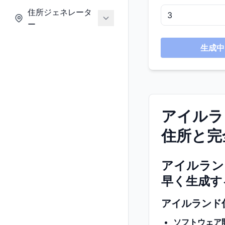
住所ジェネレータ
ー
生成中.
アイルラ
住所と完
アイルラン
早く生成す
アイルランド
ソフトウェア