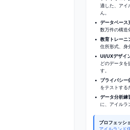
適した、アイ
ん。
データベース
数万件の構造
教育トレーニ
住所形式、身
UI/UXデザ
どのデータを
す。
プライバシー
をテストする
データ分析練
に、アイルラ
プロフェッシ
アイルランド