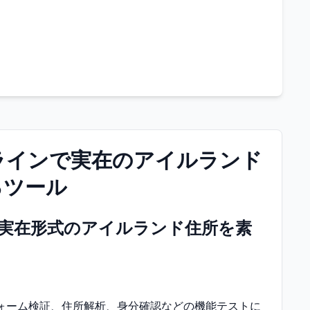
ラインで実在のアイルランド
るツール
実在形式のアイルランド住所を素
ォーム検証、住所解析、身分確認などの機能テストに