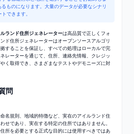
あるものになります。大量のデータが必要なシナリ
ートできます。
イルランド住所ジェネレーター
は高品質で正しくフォ
ランド住所ジェネレーターはオープンソースアルゴリ
準拠することを保証し、すべての処理はローカルで完
ェネレーターを通じて、住所、連絡先情報、クレジッ
ばやく取得でき、さまざまなテストやデモニーズに対
質問
物命名規則、地域的特徴など、実在のアイルランド住
合わせであり、実在する特定の住所ではありません。
の住所を必要とする正式な目的には使用すべきではあ