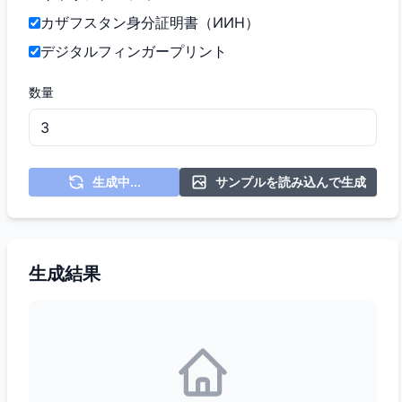
カザフスタン身分証明書（ИИН）
デジタルフィンガープリント
数量
生成中...
サンプルを読み込んで生成
生成結果