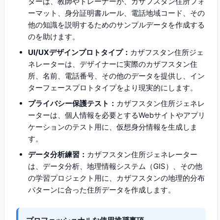
ターは、教師やトレーナーが、カザフスタン住所フォ
ーマット、身分証明書ルール、電話地域コード、その
他の知識を説明するためのサンプルデータを作成する
のを助けます。
UI/UXデザインプロトタイプ：
カザフスタン住所ジェ
ネレーターは、デザイナーに実際のカザフスタン住
所、名前、電話番号、その他のデータを提供し、イン
ターフェースプロトタイプをより現実的にします。
プライバシー保護テスト：
カザフスタン住所ジェネレ
ーターは、個人情報を必要とするWebサイトやアプリ
ケーションのテスト用に、仮想身分情報を生成しま
す。
データ分析練習：
カザフスタン住所ジェネレーター
は、データ分析、地理情報システム（GIS）、その他
の学習プロジェクト用に、カザフスタンの地理的分布
パターンに合った住所データを作成します。