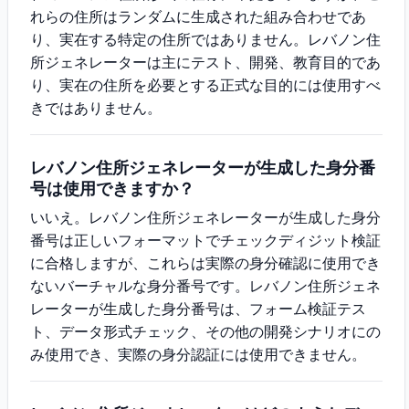
れらの住所はランダムに生成された組み合わせであ
り、実在する特定の住所ではありません。レバノン住
所ジェネレーターは主にテスト、開発、教育目的であ
り、実在の住所を必要とする正式な目的には使用すべ
きではありません。
レバノン住所ジェネレーターが生成した身分番
号は使用できますか？
いいえ。レバノン住所ジェネレーターが生成した身分
番号は正しいフォーマットでチェックディジット検証
に合格しますが、これらは実際の身分確認に使用でき
ないバーチャルな身分番号です。レバノン住所ジェネ
レーターが生成した身分番号は、フォーム検証テス
ト、データ形式チェック、その他の開発シナリオにの
み使用でき、実際の身分認証には使用できません。