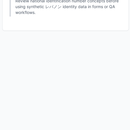
Review national identification number concepts before
using synthetic レバノン identity data in forms or QA
workflows.