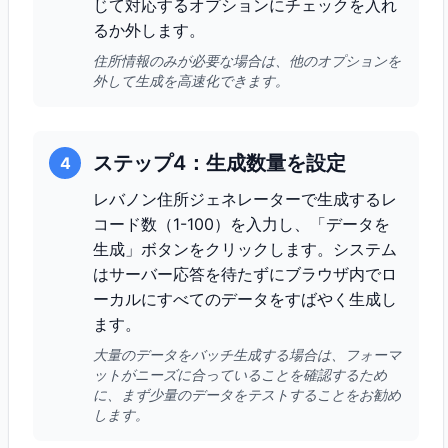
じて対応するオプションにチェックを入れ
るか外します。
住所情報のみが必要な場合は、他のオプションを
外して生成を高速化できます。
ステップ4：生成数量を設定
4
レバノン住所ジェネレーターで生成するレ
コード数（1-100）を入力し、「データを
生成」ボタンをクリックします。システム
はサーバー応答を待たずにブラウザ内でロ
ーカルにすべてのデータをすばやく生成し
ます。
大量のデータをバッチ生成する場合は、フォーマ
ットがニーズに合っていることを確認するため
に、まず少量のデータをテストすることをお勧め
します。