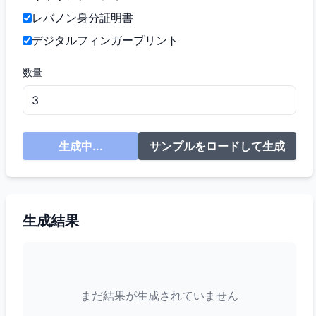
レバノン身分証明書
デジタルフィンガープリント
数量
生成中...
サンプルをロードして生成
生成結果
まだ結果が生成されていません