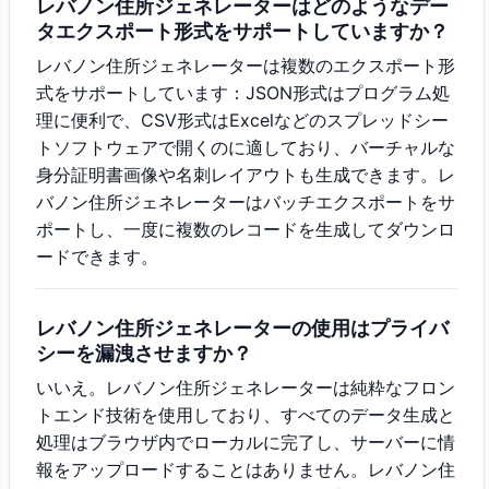
レバノン住所ジェネレーターはどのようなデー
タエクスポート形式をサポートしていますか？
レバノン住所ジェネレーターは複数のエクスポート形
式をサポートしています：JSON形式はプログラム処
理に便利で、CSV形式はExcelなどのスプレッドシー
トソフトウェアで開くのに適しており、バーチャルな
身分証明書画像や名刺レイアウトも生成できます。レ
バノン住所ジェネレーターはバッチエクスポートをサ
ポートし、一度に複数のレコードを生成してダウンロ
ードできます。
レバノン住所ジェネレーターの使用はプライバ
シーを漏洩させますか？
いいえ。レバノン住所ジェネレーターは純粋なフロン
トエンド技術を使用しており、すべてのデータ生成と
処理はブラウザ内でローカルに完了し、サーバーに情
報をアップロードすることはありません。レバノン住