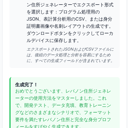
ン住所ジェネレーターでエクスポート形式
を選択します：プログラム処理用の
JSON、表計算分析用のCSV、または身分
証明書画像や名刺レイアウトの生成です。
ダウンロードボタンをクリックしてローカ
ルデバイスに保存します。
エクスポートされたJSONおよびCSVファイルに
は、後続のデータ処理と分析を容易にするため
に、すべての生成フィールドが含まれています。
生成完了！
おめでとうございます、レバノン住所ジェネレ
ーターの使用方法をマスターしました。これ
で、開発テスト、データ充填、教育トレーニン
グなどのさまざまなシナリオで、フォーマット
要件を満たすレバノン住所と完全な身分プロフ
ィールをすばやく生成できます。