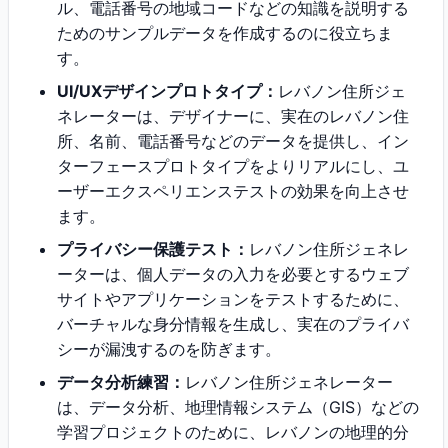
ル、電話番号の地域コードなどの知識を説明する
ためのサンプルデータを作成するのに役立ちま
す。
UI/UXデザインプロトタイプ：
レバノン住所ジェ
ネレーターは、デザイナーに、実在のレバノン住
所、名前、電話番号などのデータを提供し、イン
ターフェースプロトタイプをよりリアルにし、ユ
ーザーエクスペリエンステストの効果を向上させ
ます。
プライバシー保護テスト：
レバノン住所ジェネレ
ーターは、個人データの入力を必要とするウェブ
サイトやアプリケーションをテストするために、
バーチャルな身分情報を生成し、実在のプライバ
シーが漏洩するのを防ぎます。
データ分析練習：
レバノン住所ジェネレーター
は、データ分析、地理情報システム（GIS）などの
学習プロジェクトのために、レバノンの地理的分