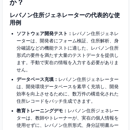
か？
レバノン住所ジェネレーターの代表的な使
用例
ソフトウェア開発テスト：
レバノン住所ジェネレ
ーターは、開発者にフォーム検証、住所解析、身
分確認などの機能テストに適した、レバノン住所
形式の要件を満たす大量のテストデータを提供し
ます。手動で実在の情報を入力する必要がありま
せん。
データベース充填：
レバノン住所ジェネレーター
は、開発環境データベースを素早く充填し、開発
効率を向上させるために、数万件の構造化された
住所レコードをバッチ生成できます。
教育トレーニングデモ：
レバノン住所ジェネレー
ターは、教師やトレーナーが、実在の個人情報を
使用せずに、レバノン住所形式、身分証明書ルー