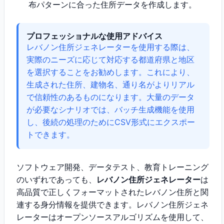
布パターンに合った住所データを作成します。
プロフェッショナルな使用アドバイス
レバノン住所ジェネレーターを使用する際は、
実際のニーズに応じて対応する都道府県と地区
を選択することをお勧めします。これにより、
生成された住所、建物名、通り名がよりリアル
で信頼性のあるものになります。大量のデータ
が必要なシナリオでは、バッチ生成機能を使用
し、後続の処理のためにCSV形式にエクスポー
トできます。
ソフトウェア開発、データテスト、教育トレーニング
のいずれであっても、
レバノン住所ジェネレーター
は
高品質で正しくフォーマットされたレバノン住所と関
連する身分情報を提供できます。レバノン住所ジェネ
レーターはオープンソースアルゴリズムを使用して、