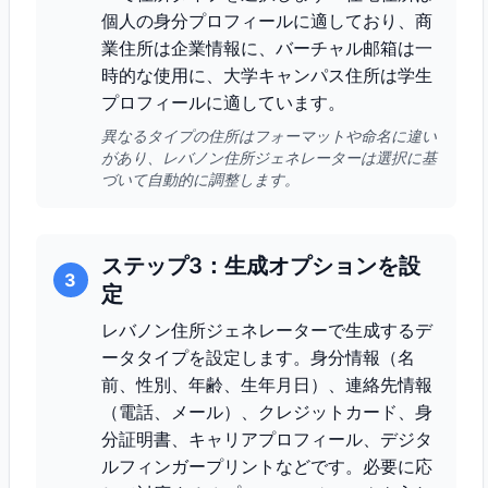
個人の身分プロフィールに適しており、商
業住所は企業情報に、バーチャル邮箱は一
時的な使用に、大学キャンパス住所は学生
プロフィールに適しています。
異なるタイプの住所はフォーマットや命名に違い
があり、レバノン住所ジェネレーターは選択に基
づいて自動的に調整します。
ステップ3：生成オプションを設
3
定
レバノン住所ジェネレーターで生成するデ
ータタイプを設定します。身分情報（名
前、性別、年齢、生年月日）、連絡先情報
（電話、メール）、クレジットカード、身
分証明書、キャリアプロフィール、デジタ
ルフィンガープリントなどです。必要に応