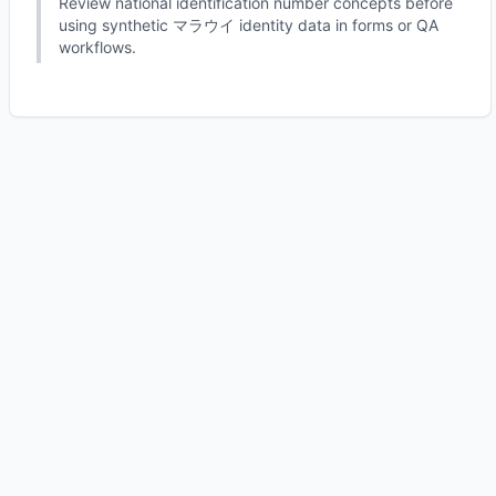
Review national identification number concepts before
using synthetic マラウイ identity data in forms or QA
workflows.