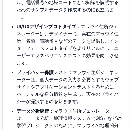
ル、電話番号の地域コードなどの知識を説明する
ためのサンプルデータを作成するのに役立ちま
す。
UI/UXデザインプロトタイプ：
マラウイ住所ジェ
ネレーターは、デザイナーに、実在のマラウイ住
所、名前、電話番号などのデータを提供し、イン
ターフェースプロトタイプをよりリアルにし、ユ
ーザーエクスペリエンステストの効果を向上させ
ます。
プライバシー保護テスト：
マラウイ住所ジェネレ
ーターは、個人データの入力を必要とするウェブ
サイトやアプリケーションをテストするために、
バーチャルな身分情報を生成し、実在のプライバ
シーが漏洩するのを防ぎます。
データ分析練習：
マラウイ住所ジェネレーター
は、データ分析、地理情報システム（GIS）などの
学習プロジェクトのために、マラウイの地理的分