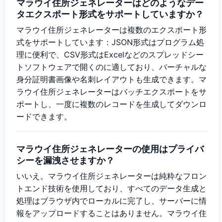
マラウイ住所ジェネレーターはどのようなデー
タエクスポート形式をサポートしていますか？
マラウイ住所ジェネレーターは複数のエクスポート形
式をサポートしています：JSON形式はプログラム処
理に便利で、CSV形式はExcelなどのスプレッドシー
トソフトウェアで開くのに適しており、バーチャルな
身分証明書画像や名刺レイアウトも生成できます。マ
ラウイ住所ジェネレーターはバッチエクスポートをサ
ポートし、一度に複数のレコードを生成してダウンロ
ードできます。
マラウイ住所ジェネレーターの使用はプライバ
シーを漏洩させますか？
いいえ。マラウイ住所ジェネレーターは純粋なフロン
トエンド技術を使用しており、すべてのデータ生成と
処理はブラウザ内でローカルに完了し、サーバーに情
報をアップロードすることはありません。マラウイ住