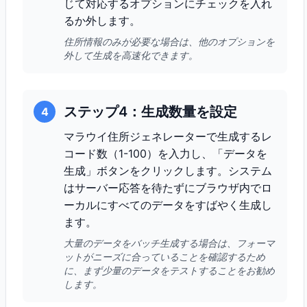
じて対応するオプションにチェックを入れ
るか外します。
住所情報のみが必要な場合は、他のオプションを
外して生成を高速化できます。
ステップ4：生成数量を設定
4
マラウイ住所ジェネレーターで生成するレ
コード数（1-100）を入力し、「データを
生成」ボタンをクリックします。システム
はサーバー応答を待たずにブラウザ内でロ
ーカルにすべてのデータをすばやく生成し
ます。
大量のデータをバッチ生成する場合は、フォーマ
ットがニーズに合っていることを確認するため
に、まず少量のデータをテストすることをお勧め
します。