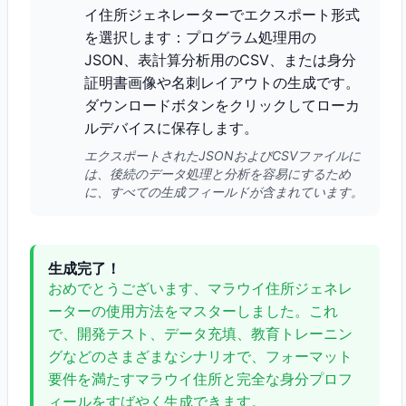
イ住所ジェネレーターでエクスポート形式
を選択します：プログラム処理用の
JSON、表計算分析用のCSV、または身分
証明書画像や名刺レイアウトの生成です。
ダウンロードボタンをクリックしてローカ
ルデバイスに保存します。
エクスポートされたJSONおよびCSVファイルに
は、後続のデータ処理と分析を容易にするため
に、すべての生成フィールドが含まれています。
生成完了！
おめでとうございます、マラウイ住所ジェネレ
ーターの使用方法をマスターしました。これ
で、開発テスト、データ充填、教育トレーニン
グなどのさまざまなシナリオで、フォーマット
要件を満たすマラウイ住所と完全な身分プロフ
ィールをすばやく生成できます。