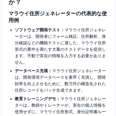
か？
マラウイ住所ジェネレーターの代表的な使
用例
ソフトウェア開発テスト：
マラウイ住所ジェネレ
ーターは、開発者にフォーム検証、住所解析、身
分確認などの機能テストに適した、マラウイ住所
形式の要件を満たす大量のテストデータを提供し
ます。手動で実在の情報を入力する必要がありま
せん。
データベース充填：
マラウイ住所ジェネレーター
は、開発環境データベースを素早く充填し、開発
効率を向上させるために、数万件の構造化された
住所レコードをバッチ生成できます。
教育トレーニングデモ：
マラウイ住所ジェネレー
ターは、教師やトレーナーが、実在の個人情報を
使用せずに、マラウイ住所形式、身分証明書ルー