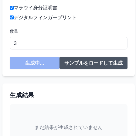
マラウイ身分証明書
デジタルフィンガープリント
数量
生成中...
サンプルをロードして生成
生成結果
まだ結果が生成されていません