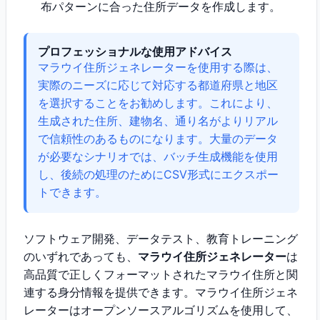
布パターンに合った住所データを作成します。
プロフェッショナルな使用アドバイス
マラウイ住所ジェネレーターを使用する際は、
実際のニーズに応じて対応する都道府県と地区
を選択することをお勧めします。これにより、
生成された住所、建物名、通り名がよりリアル
で信頼性のあるものになります。大量のデータ
が必要なシナリオでは、バッチ生成機能を使用
し、後続の処理のためにCSV形式にエクスポー
トできます。
ソフトウェア開発、データテスト、教育トレーニング
のいずれであっても、
マラウイ住所ジェネレーター
は
高品質で正しくフォーマットされたマラウイ住所と関
連する身分情報を提供できます。マラウイ住所ジェネ
レーターはオープンソースアルゴリズムを使用して、