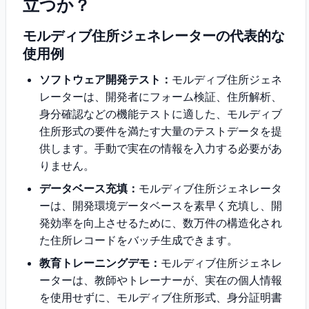
立つか？
モルディブ住所ジェネレーターの代表的な
使用例
ソフトウェア開発テスト：
モルディブ住所ジェネ
レーターは、開発者にフォーム検証、住所解析、
身分確認などの機能テストに適した、モルディブ
住所形式の要件を満たす大量のテストデータを提
供します。手動で実在の情報を入力する必要があ
りません。
データベース充填：
モルディブ住所ジェネレータ
ーは、開発環境データベースを素早く充填し、開
発効率を向上させるために、数万件の構造化され
た住所レコードをバッチ生成できます。
教育トレーニングデモ：
モルディブ住所ジェネレ
ーターは、教師やトレーナーが、実在の個人情報
を使用せずに、モルディブ住所形式、身分証明書