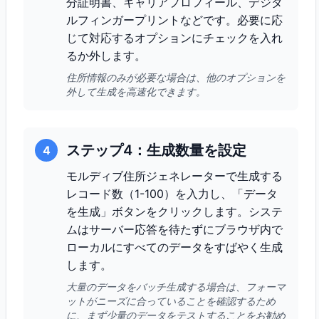
分証明書、キャリアプロフィール、デジタ
ルフィンガープリントなどです。必要に応
じて対応するオプションにチェックを入れ
るか外します。
住所情報のみが必要な場合は、他のオプションを
外して生成を高速化できます。
ステップ4：生成数量を設定
4
モルディブ住所ジェネレーターで生成する
レコード数（1-100）を入力し、「データ
を生成」ボタンをクリックします。システ
ムはサーバー応答を待たずにブラウザ内で
ローカルにすべてのデータをすばやく生成
します。
大量のデータをバッチ生成する場合は、フォーマ
ットがニーズに合っていることを確認するため
に、まず少量のデータをテストすることをお勧め