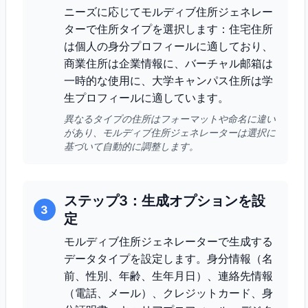
ニーズに応じてモルディブ住所ジェネレー
ターで住所タイプを選択します：住宅住所
は個人の身分プロフィールに適しており、
商業住所は企業情報に、バーチャル邮箱は
一時的な使用に、大学キャンパス住所は学
生プロフィールに適しています。
異なるタイプの住所はフォーマットや命名に違い
があり、モルディブ住所ジェネレーターは選択に
基づいて自動的に調整します。
ステップ3：生成オプションを設
3
定
モルディブ住所ジェネレーターで生成する
データタイプを設定します。身分情報（名
前、性別、年齢、生年月日）、連絡先情報
（電話、メール）、クレジットカード、身