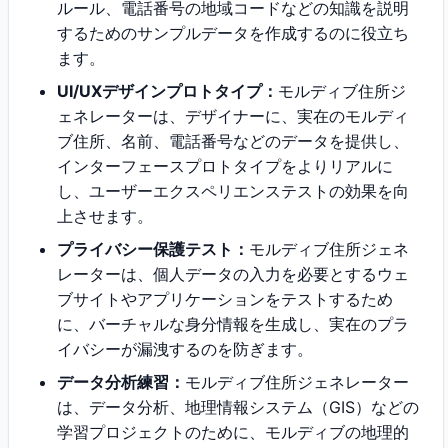
ルール、電話番号の地域コードなどの知識を説明
するためのサンプルデータを作成するのに役立ち
ます。
UI/UXデザインプロトタイプ：
モルディブ住所ジ
ェネレーターは、デザイナーに、実在のモルディ
ブ住所、名前、電話番号などのデータを提供し、
インターフェースプロトタイプをよりリアルに
し、ユーザーエクスペリエンステストの効果を向
上させます。
プライバシー保護テスト：
モルディブ住所ジェネ
レーターは、個人データの入力を必要とするウェ
ブサイトやアプリケーションをテストするため
に、バーチャルな身分情報を生成し、実在のプラ
イバシーが漏洩するのを防ぎます。
データ分析練習：
モルディブ住所ジェネレーター
は、データ分析、地理情報システム（GIS）などの
学習プロジェクトのために、モルディブの地理的