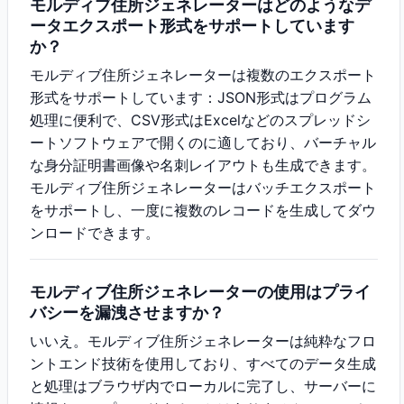
モルディブ住所ジェネレーターはどのようなデ
ータエクスポート形式をサポートしています
か？
モルディブ住所ジェネレーターは複数のエクスポート
形式をサポートしています：JSON形式はプログラム
処理に便利で、CSV形式はExcelなどのスプレッドシ
ートソフトウェアで開くのに適しており、バーチャル
な身分証明書画像や名刺レイアウトも生成できます。
モルディブ住所ジェネレーターはバッチエクスポート
をサポートし、一度に複数のレコードを生成してダウ
ンロードできます。
モルディブ住所ジェネレーターの使用はプライ
バシーを漏洩させますか？
いいえ。モルディブ住所ジェネレーターは純粋なフロ
ントエンド技術を使用しており、すべてのデータ生成
と処理はブラウザ内でローカルに完了し、サーバーに