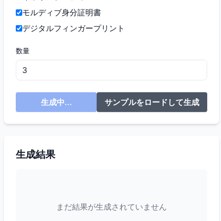
モルディブ身分証明書
デジタルフィンガープリント
数量
生成中...
サンプルをロードして生成
生成結果
まだ結果が生成されていません