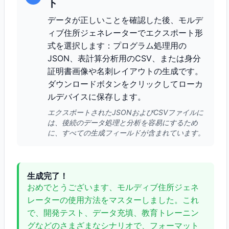
ト
データが正しいことを確認した後、モルデ
ィブ住所ジェネレーターでエクスポート形
式を選択します：プログラム処理用の
JSON、表計算分析用のCSV、または身分
証明書画像や名刺レイアウトの生成です。
ダウンロードボタンをクリックしてローカ
ルデバイスに保存します。
エクスポートされたJSONおよびCSVファイルに
は、後続のデータ処理と分析を容易にするため
に、すべての生成フィールドが含まれています。
生成完了！
おめでとうございます、モルディブ住所ジェネ
レーターの使用方法をマスターしました。これ
で、開発テスト、データ充填、教育トレーニン
グなどのさまざまなシナリオで、フォーマット