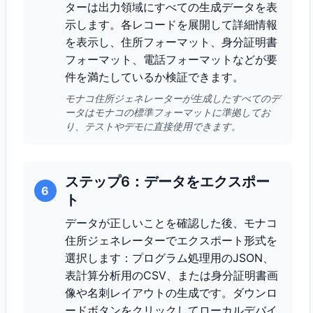
ターは出力領域にすべての生成データを表
示します。各レコードを展開して詳細情報
を表示し、住所フォーマット、身分証明書
フォーマット、電話フォーマットなどが要
件を満たしているか検証できます。
モナコ住所ジェネレーターが生成したすべてのデ
ータはモナコの標準フォーマットに準拠してお
り、テストやデモに直接使用できます。
ステップ6：データをエクスポー
6
ト
データが正しいことを確認した後、モナコ
住所ジェネレーターでエクスポート形式を
選択します：プログラム処理用のJSON、
表計算分析用のCSV、または身分証明書画
像や名刺レイアウトの生成です。ダウンロ
ードボタンをクリックしてローカルデバイ