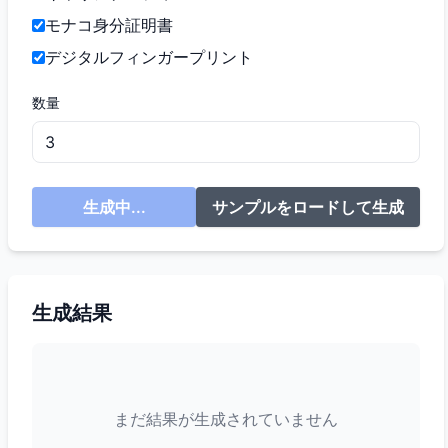
モナコ身分証明書
デジタルフィンガープリント
数量
生成中...
サンプルをロードして生成
生成結果
まだ結果が生成されていません