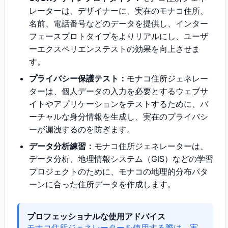
レーターは、デザイナーに、実在のモナコ住所、
名前、電話番号などのデータを提供し、インター
フェースプロトタイプをよりリアルにし、ユーザ
ーエクスペリエンステストの効果を向上させま
す。
プライバシー保護テスト：
モナコ住所ジェネレー
ターは、個人データの入力を必要とするウェブサ
イトやアプリケーションをテストするために、バ
ーチャルな身分情報を生成し、実在のプライバシ
ーが漏洩するのを防ぎます。
データ分析練習：
モナコ住所ジェネレーターは、
データ分析、地理情報システム（GIS）などの学習
プロジェクトのために、モナコの地理的分布パタ
ーンに合った住所データを作成します。
プロフェッショナルな使用アドバイス
モナコ住所ジェネレーターを使用する際は、実