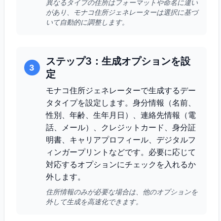
異なるタイプの住所はフォーマットや命名に違い
があり、モナコ住所ジェネレーターは選択に基づ
いて自動的に調整します。
ステップ3：生成オプションを設
3
定
モナコ住所ジェネレーターで生成するデー
タタイプを設定します。身分情報（名前、
性別、年齢、生年月日）、連絡先情報（電
話、メール）、クレジットカード、身分証
明書、キャリアプロフィール、デジタルフ
ィンガープリントなどです。必要に応じて
対応するオプションにチェックを入れるか
外します。
住所情報のみが必要な場合は、他のオプションを
外して生成を高速化できます。