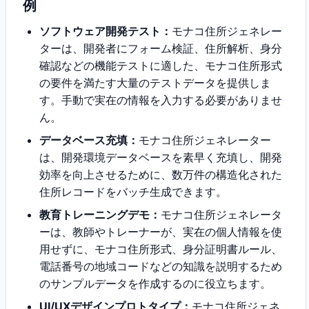
例
ソフトウェア開発テスト：
モナコ住所ジェネレー
ターは、開発者にフォーム検証、住所解析、身分
確認などの機能テストに適した、モナコ住所形式
の要件を満たす大量のテストデータを提供しま
す。手動で実在の情報を入力する必要がありませ
ん。
データベース充填：
モナコ住所ジェネレーター
は、開発環境データベースを素早く充填し、開発
効率を向上させるために、数万件の構造化された
住所レコードをバッチ生成できます。
教育トレーニングデモ：
モナコ住所ジェネレータ
ーは、教師やトレーナーが、実在の個人情報を使
用せずに、モナコ住所形式、身分証明書ルール、
電話番号の地域コードなどの知識を説明するため
のサンプルデータを作成するのに役立ちます。
UI/UXデザインプロトタイプ：
モナコ住所ジェネ