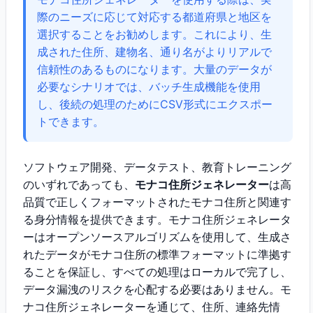
際のニーズに応じて対応する都道府県と地区を
選択することをお勧めします。これにより、生
成された住所、建物名、通り名がよりリアルで
信頼性のあるものになります。大量のデータが
必要なシナリオでは、バッチ生成機能を使用
し、後続の処理のためにCSV形式にエクスポー
トできます。
ソフトウェア開発、データテスト、教育トレーニング
のいずれであっても、
モナコ住所ジェネレーター
は高
品質で正しくフォーマットされたモナコ住所と関連す
る身分情報を提供できます。モナコ住所ジェネレータ
ーはオープンソースアルゴリズムを使用して、生成さ
れたデータがモナコ住所の標準フォーマットに準拠す
ることを保証し、すべての処理はローカルで完了し、
データ漏洩のリスクを心配する必要はありません。モ
ナコ住所ジェネレーターを通じて、住所、連絡先情