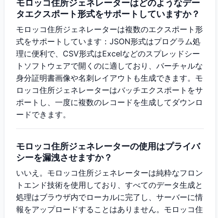
モロッコ住所ジェネレーターはどのようなデー
タエクスポート形式をサポートしていますか？
モロッコ住所ジェネレーターは複数のエクスポート形
式をサポートしています：JSON形式はプログラム処
理に便利で、CSV形式はExcelなどのスプレッドシー
トソフトウェアで開くのに適しており、バーチャルな
身分証明書画像や名刺レイアウトも生成できます。モ
ロッコ住所ジェネレーターはバッチエクスポートをサ
ポートし、一度に複数のレコードを生成してダウンロ
ードできます。
モロッコ住所ジェネレーターの使用はプライバ
シーを漏洩させますか？
いいえ。モロッコ住所ジェネレーターは純粋なフロン
トエンド技術を使用しており、すべてのデータ生成と
処理はブラウザ内でローカルに完了し、サーバーに情
報をアップロードすることはありません。モロッコ住