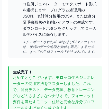
コ住所ジェネレーターでエクスポート形式
を選択します：プログラム処理用の
JSON、表計算分析用のCSV、または身分
証明書画像や名刺レイアウトの生成です。
ダウンロードボタンをクリックしてローカ
ルデバイスに保存します。
エクスポートされたJSONおよびCSVファイルに
は、後続のデータ処理と分析を容易にするため
に、すべての生成フィールドが含まれています。
生成完了！
おめでとうございます、モロッコ住所ジェネレ
ーターの使用方法をマスターしました。これ
で、開発テスト、データ充填、教育トレーニン
グなどのさまざまなシナリオで、フォーマット
要件を満たすモロッコ住所と完全な身分プロフ
ィールをすばやく生成できます。