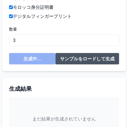
モロッコ身分証明書
デジタルフィンガープリント
数量
生成中...
サンプルをロードして生成
生成結果
まだ結果が生成されていません