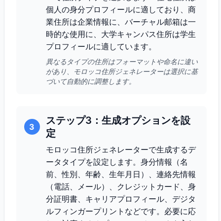
個人の身分プロフィールに適しており、商
業住所は企業情報に、バーチャル邮箱は一
時的な使用に、大学キャンパス住所は学生
プロフィールに適しています。
異なるタイプの住所はフォーマットや命名に違い
があり、モロッコ住所ジェネレーターは選択に基
づいて自動的に調整します。
ステップ3：生成オプションを設
3
定
モロッコ住所ジェネレーターで生成するデ
ータタイプを設定します。身分情報（名
前、性別、年齢、生年月日）、連絡先情報
（電話、メール）、クレジットカード、身
分証明書、キャリアプロフィール、デジタ
ルフィンガープリントなどです。必要に応