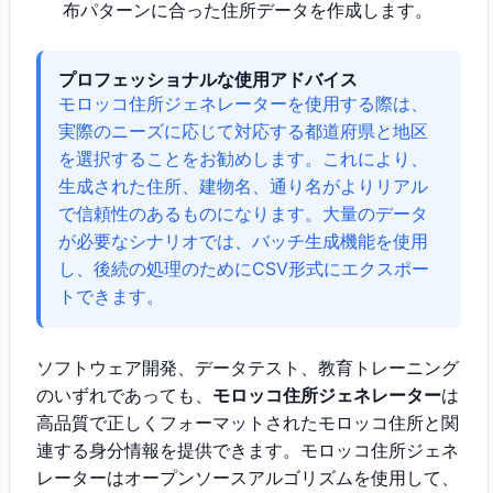
布パターンに合った住所データを作成します。
プロフェッショナルな使用アドバイス
モロッコ住所ジェネレーターを使用する際は、
実際のニーズに応じて対応する都道府県と地区
を選択することをお勧めします。これにより、
生成された住所、建物名、通り名がよりリアル
で信頼性のあるものになります。大量のデータ
が必要なシナリオでは、バッチ生成機能を使用
し、後続の処理のためにCSV形式にエクスポー
トできます。
ソフトウェア開発、データテスト、教育トレーニング
のいずれであっても、
モロッコ住所ジェネレーター
は
高品質で正しくフォーマットされたモロッコ住所と関
連する身分情報を提供できます。モロッコ住所ジェネ
レーターはオープンソースアルゴリズムを使用して、