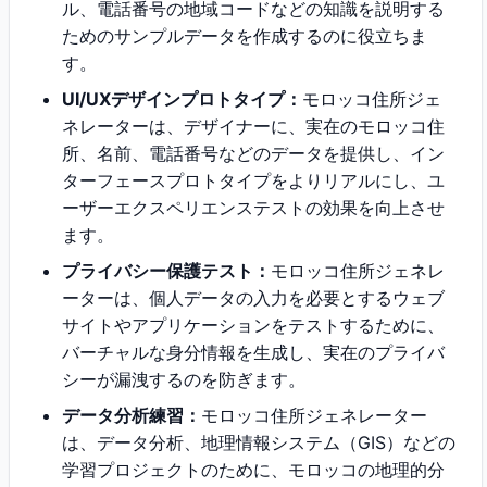
ル、電話番号の地域コードなどの知識を説明する
ためのサンプルデータを作成するのに役立ちま
す。
UI/UXデザインプロトタイプ：
モロッコ住所ジェ
ネレーターは、デザイナーに、実在のモロッコ住
所、名前、電話番号などのデータを提供し、イン
ターフェースプロトタイプをよりリアルにし、ユ
ーザーエクスペリエンステストの効果を向上させ
ます。
プライバシー保護テスト：
モロッコ住所ジェネレ
ーターは、個人データの入力を必要とするウェブ
サイトやアプリケーションをテストするために、
バーチャルな身分情報を生成し、実在のプライバ
シーが漏洩するのを防ぎます。
データ分析練習：
モロッコ住所ジェネレーター
は、データ分析、地理情報システム（GIS）などの
学習プロジェクトのために、モロッコの地理的分