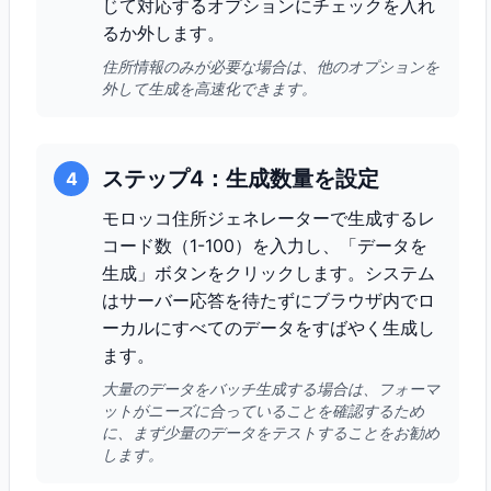
じて対応するオプションにチェックを入れ
るか外します。
住所情報のみが必要な場合は、他のオプションを
外して生成を高速化できます。
ステップ4：生成数量を設定
4
モロッコ住所ジェネレーターで生成するレ
コード数（1-100）を入力し、「データを
生成」ボタンをクリックします。システム
はサーバー応答を待たずにブラウザ内でロ
ーカルにすべてのデータをすばやく生成し
ます。
大量のデータをバッチ生成する場合は、フォーマ
ットがニーズに合っていることを確認するため
に、まず少量のデータをテストすることをお勧め
します。