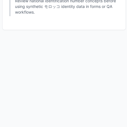
Review national identification number concepts before
using synthetic モロッコ identity data in forms or QA
workflows.