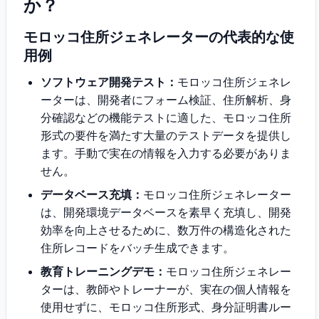
か？
モロッコ住所ジェネレーターの代表的な使
用例
ソフトウェア開発テスト：
モロッコ住所ジェネレ
ーターは、開発者にフォーム検証、住所解析、身
分確認などの機能テストに適した、モロッコ住所
形式の要件を満たす大量のテストデータを提供し
ます。手動で実在の情報を入力する必要がありま
せん。
データベース充填：
モロッコ住所ジェネレーター
は、開発環境データベースを素早く充填し、開発
効率を向上させるために、数万件の構造化された
住所レコードをバッチ生成できます。
教育トレーニングデモ：
モロッコ住所ジェネレー
ターは、教師やトレーナーが、実在の個人情報を
使用せずに、モロッコ住所形式、身分証明書ルー