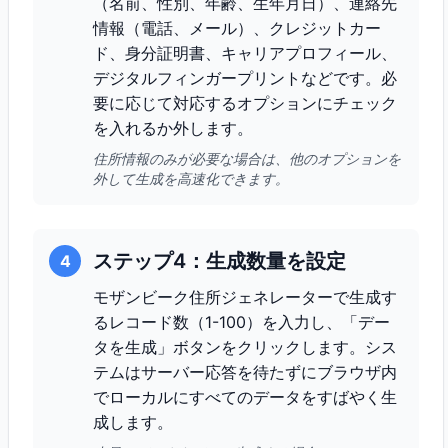
（名前、性別、年齢、生年月日）、連絡先
情報（電話、メール）、クレジットカー
ド、身分証明書、キャリアプロフィール、
デジタルフィンガープリントなどです。必
要に応じて対応するオプションにチェック
を入れるか外します。
住所情報のみが必要な場合は、他のオプションを
外して生成を高速化できます。
ステップ4：生成数量を設定
4
モザンビーク住所ジェネレーターで生成す
るレコード数（1-100）を入力し、「デー
タを生成」ボタンをクリックします。シス
テムはサーバー応答を待たずにブラウザ内
でローカルにすべてのデータをすばやく生
成します。