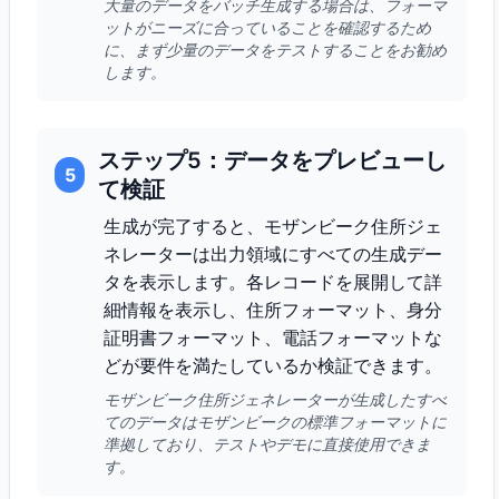
大量のデータをバッチ生成する場合は、フォーマ
ットがニーズに合っていることを確認するため
に、まず少量のデータをテストすることをお勧め
します。
ステップ5：データをプレビューし
5
て検証
生成が完了すると、モザンビーク住所ジェ
ネレーターは出力領域にすべての生成デー
タを表示します。各レコードを展開して詳
細情報を表示し、住所フォーマット、身分
証明書フォーマット、電話フォーマットな
どが要件を満たしているか検証できます。
モザンビーク住所ジェネレーターが生成したすべ
てのデータはモザンビークの標準フォーマットに
準拠しており、テストやデモに直接使用できま
す。