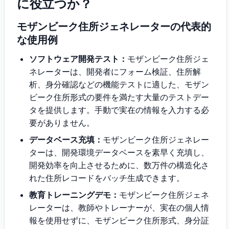
に役立つか？
モザンビーク住所ジェネレーターの代表的
な使用例
ソフトウェア開発テスト：
モザンビーク住所ジェ
ネレーターは、開発者にフォーム検証、住所解
析、身分確認などの機能テストに適した、モザン
ビーク住所形式の要件を満たす大量のテストデー
タを提供します。手動で実在の情報を入力する必
要がありません。
データベース充填：
モザンビーク住所ジェネレー
ターは、開発環境データベースを素早く充填し、
開発効率を向上させるために、数万件の構造化さ
れた住所レコードをバッチ生成できます。
教育トレーニングデモ：
モザンビーク住所ジェネ
レーターは、教師やトレーナーが、実在の個人情
報を使用せずに、モザンビーク住所形式、身分証