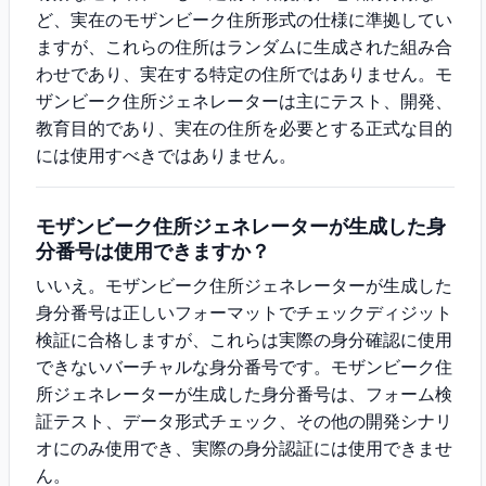
ど、実在のモザンビーク住所形式の仕様に準拠してい
ますが、これらの住所はランダムに生成された組み合
わせであり、実在する特定の住所ではありません。モ
ザンビーク住所ジェネレーターは主にテスト、開発、
教育目的であり、実在の住所を必要とする正式な目的
には使用すべきではありません。
モザンビーク住所ジェネレーターが生成した身
分番号は使用できますか？
いいえ。モザンビーク住所ジェネレーターが生成した
身分番号は正しいフォーマットでチェックディジット
検証に合格しますが、これらは実際の身分確認に使用
できないバーチャルな身分番号です。モザンビーク住
所ジェネレーターが生成した身分番号は、フォーム検
証テスト、データ形式チェック、その他の開発シナリ
オにのみ使用でき、実際の身分認証には使用できませ
ん。