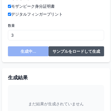
モザンビーク身分証明書
デジタルフィンガープリント
数量
生成中...
サンプルをロードして生成
生成結果
まだ結果が生成されていません