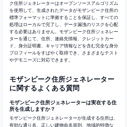
ク住所ジェネレーターはオープンソースアルゴリズム
を使用して、生成されたデータがモザンビーク住所の
標準フォーマットに準拠することを保証し、すべての
処理はローカルで完了し、データ漏洩のリスクを心配
する必要はありません。モザンビーク住所ジェネレー
ターを通じて、住所、連絡先情報、クレジットカー
ド、身分証明書、キャリア情報などを含む完全な身分
プロフィールをすばやく取得でき、さまざまなテスト
やデモニーズに対応できます。
モザンビーク住所ジェネレーター
に関するよくある質問
モザンビーク住所ジェネレーターは実在する住
所を生成しますか？
モザンビーク住所ジェネレーターが生成する住所は、
有効な通り名、正しい建物命名規則、地域的特徴な