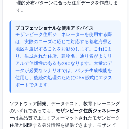
理的分布パターンに合った住所データを作成しま
す。
プロフェッショナルな使用アドバイス
モザンビーク住所ジェネレーターを使用する際
は、実際のニーズに応じて対応する都道府県と
地区を選択することをお勧めします。これによ
り、生成された住所、建物名、通り名がよりリ
アルで信頼性のあるものになります。大量のデ
ータが必要なシナリオでは、バッチ生成機能を
使用し、後続の処理のためにCSV形式にエクス
ポートできます。
ソフトウェア開発、データテスト、教育トレーニング
のいずれであっても、
モザンビーク住所ジェネレータ
ー
は高品質で正しくフォーマットされたモザンビーク
住所と関連する身分情報を提供できます。モザンビー