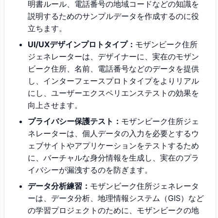
明書ルール、電話番号の地域コードなどの知識を
説明するためのサンプルデータを作成するのに役
立ちます。
UI/UXデザインプロトタイプ：
モザンビーク住所
ジェネレーターは、デザイナーに、実在のモザン
ビーク住所、名前、電話番号などのデータを提供
し、インターフェースプロトタイプをよりリアル
にし、ユーザーエクスペリエンステストの効果を
向上させます。
プライバシー保護テスト：
モザンビーク住所ジェ
ネレーターは、個人データの入力を必要とするウ
ェブサイトやアプリケーションをテストするため
に、バーチャルな身分情報を生成し、実在のプラ
イバシーが漏洩するのを防ぎます。
データ分析練習：
モザンビーク住所ジェネレータ
ーは、データ分析、地理情報システム（GIS）など
の学習プロジェクトのために、モザンビークの地