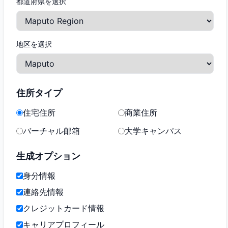
都道府県を選択
地区を選択
住所タイプ
住宅住所
商業住所
バーチャル邮箱
大学キャンパス
生成オプション
身分情報
連絡先情報
クレジットカード情報
キャリアプロフィール